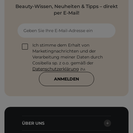
Beauty-Wissen, Neuheiten & Tipps – direkt
per E-Mail!
Geben Sie Ihre E-Mail-Adresse ein
Ich stimme dem Erhalt von
Marketingnachrichten und der
Verarbeitung meiner Daten durch
Cosibella sp. z o.o. gemäß der
Datenschutzerklärung
zu.
ANMELDEN
ÜBER UNS