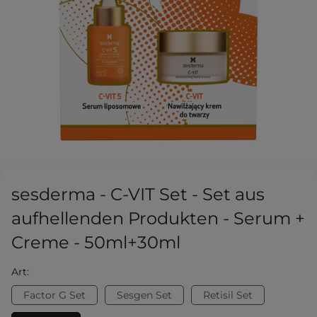
sesderma - C-VIT Set - Set aus
aufhellenden Produkten - Serum +
Creme - 50ml+30ml
Art:
Factor G Set
Sesgen Set
Retisil Set