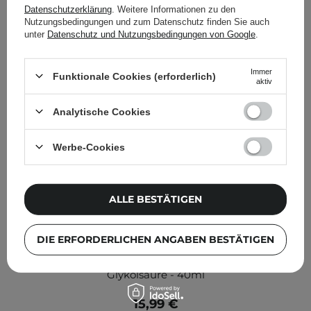
Datenschutzerklärung
. Weitere Informationen zu den
Nutzungsbedingungen und zum Datenschutz finden Sie auch
unter
Datenschutz und Nutzungsbedingungen von Google
.
Immer
Funktionale Cookies (erforderlich)
aktiv
Analytische Cookies
Werbe-Cookies
ALLE BESTÄTIGEN
DIE ERFORDERLICHEN ANGABEN BESTÄTIGEN
Bioderma - Sébium Night Peel - Peeling mit
Glykolsäure - 40ml
15,99 €