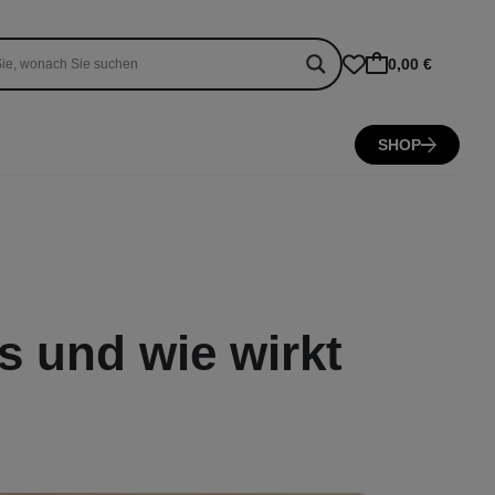
0,00 €
SHOP
s und wie wirkt