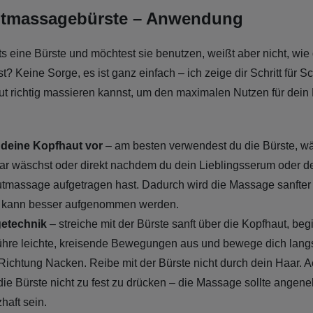
tmassagebürste – Anwendung
ts eine Bürste und möchtest sie benutzen, weißt aber nicht, wie
st? Keine Sorge, es ist ganz einfach – ich zeige dir Schritt für Sc
t richtig massieren kannst, um den maximalen Nutzen für dein
 deine Kopfhaut vor
– am besten verwendest du die Bürste, w
ar wäschst oder direkt nachdem du dein Lieblingsserum oder d
tmassage aufgetragen hast. Dadurch wird die Massage sanfter
 kann besser aufgenommen werden.
etechnik
– streiche mit der Bürste sanft über die Kopfhaut, be
Führe leichte, kreisende Bewegungen aus und bewege dich lan
 Richtung Nacken. Reibe mit der Bürste nicht durch dein Haar. 
die Bürste nicht zu fest zu drücken – die Massage sollte angen
haft sein.