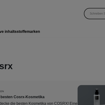
ve inhaltsstoffe
marken
srx
KEN
 besten Cosrx-Kosmetika
decke die besten Kosmetika von COSRX! Eine