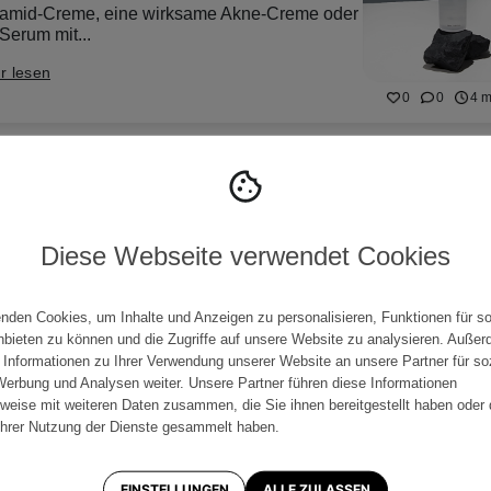
amid-Creme, eine wirksame Akne-Creme oder
Serum mit...
r lesen
0
0
4 m
Diese Webseite verwendet Cookies
nden Cookies, um Inhalte und Anzeigen zu personalisieren, Funktionen für so
bieten zu können und die Zugriffe auf unsere Website zu analysieren. Auße
 Informationen zu Ihrer Verwendung unserer Website an unsere Partner für so
erbung und Analysen weiter. Unsere Partner führen diese Informationen
weise mit weiteren Daten zusammen, die Sie ihnen bereitgestellt haben oder 
hrer Nutzung der Dienste gesammelt haben.
EINSTELLUNGEN
ALLE ZULASSEN