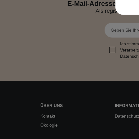
E-Mail-Adresse eingeb
Als registrierte
Ich stimm
Verarbeit
Datensch
ÜBER UNS
INFORMAT
Kontakt
Datenschutz
Ökologie