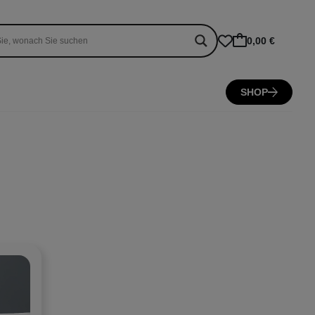
0,00 €
SHOP