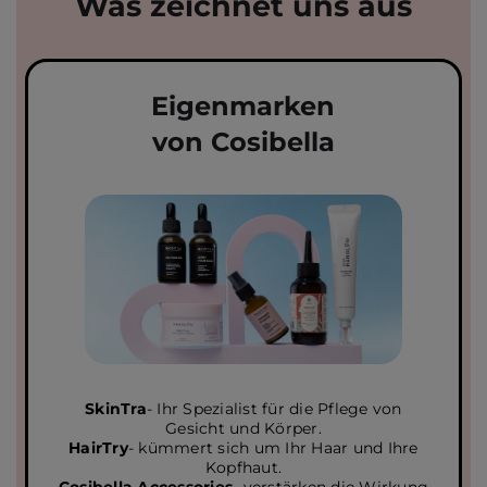
Was zeichnet uns aus
Eigenmarken
von Cosibella
SkinTra
- Ihr Spezialist für die Pflege von
Gesicht und Körper.
HairTry
- kümmert sich um Ihr Haar und Ihre
Kopfhaut.
Cosibella Accessories
- verstärken die Wirkung