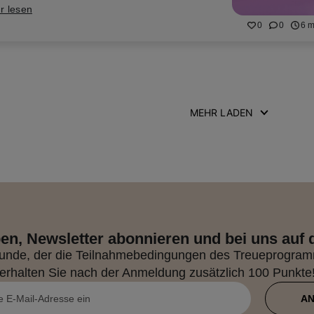
r lesen
0
0
6 m
MEHR LADEN
en, Newsletter abonnieren und bei uns auf
r Kunde, der die Teilnahmebedingungen des Treueprogramm
erhalten Sie nach der Anmeldung zusätzlich 100 Punkte
A