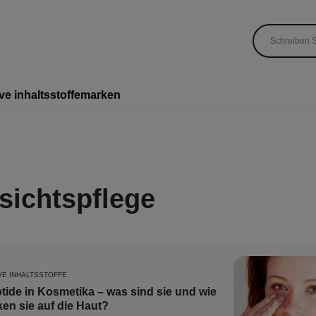
ve inhaltsstoffe
marken
sichtspflege
VE INHALTSSTOFFE
tide in Kosmetika – was sind sie und wie
ken sie auf die Haut?