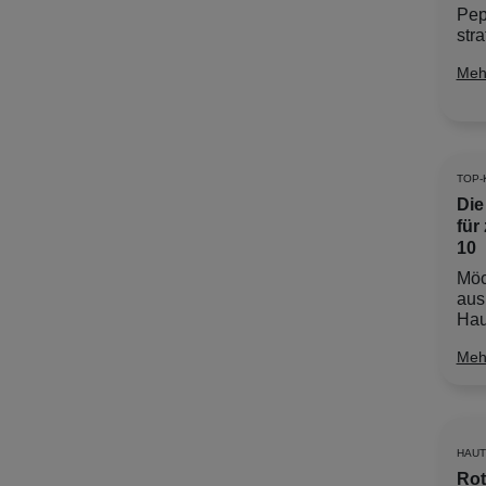
Pep
stra
Meh
TOP-
Die
für
10
Möc
aus
Haut
Meh
HAU
Rot