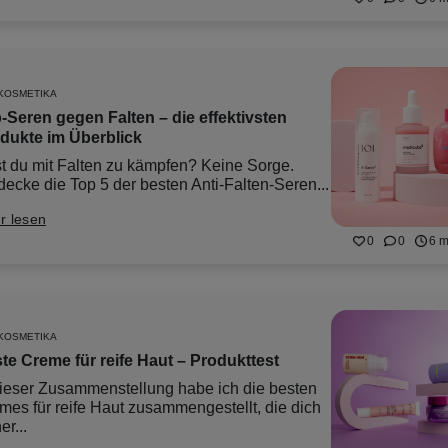
KOSMETIKA
-Seren gegen Falten – die effektivsten
dukte im Überblick
t du mit Falten zu kämpfen? Keine Sorge.
decke die Top 5 der besten Anti-Falten-Seren...
r lesen
0
0
6 m
KOSMETIKA
te Creme für reife Haut – Produkttest
dieser Zusammenstellung habe ich die besten
mes für reife Haut zusammengestellt, die dich
er...