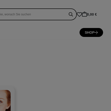
0,00 €
SHOP