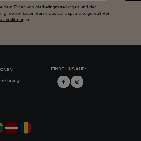
e dem Erhalt von Marketingmitteilungen und der
ung meiner Daten durch Cosibella sp. z o.o. gemäß der
utzerklärung
zu.
FINDE UNS AUF:
IONEN
erklärung