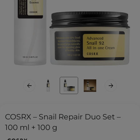
COSRX – Snail Repair Duo Set –
100 ml + 100 g