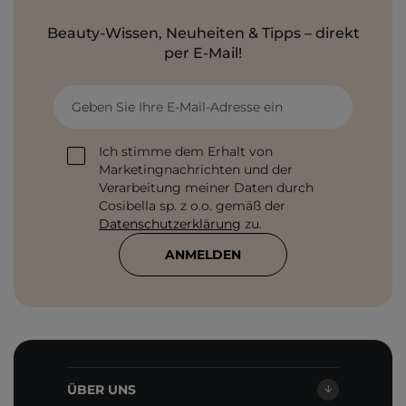
Beauty-Wissen, Neuheiten & Tipps – direkt
per E-Mail!
Geben Sie Ihre E-Mail-Adresse ein
Ich stimme dem Erhalt von
Marketingnachrichten und der
Verarbeitung meiner Daten durch
Cosibella sp. z o.o. gemäß der
Datenschutzerklärung
zu.
ANMELDEN
ÜBER UNS