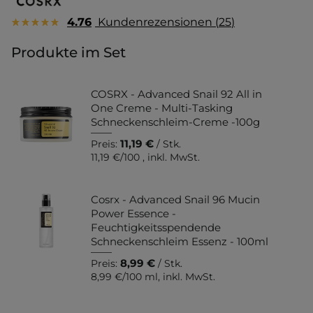
4.76
Kundenrezensionen
25
Produkte im Set
COSRX - Advanced Snail 92 All in
One Creme - Multi-Tasking
Schneckenschleim-Creme -100g
11,19 €
Preis:
/ Stk.
11,19 €
/
100
, inkl. MwSt.
Cosrx - Advanced Snail 96 Mucin
Power Essence -
Feuchtigkeitsspendende
Schneckenschleim Essenz - 100ml
8,99 €
Preis:
/ Stk.
8,99 €
/
100 ml
, inkl. MwSt.