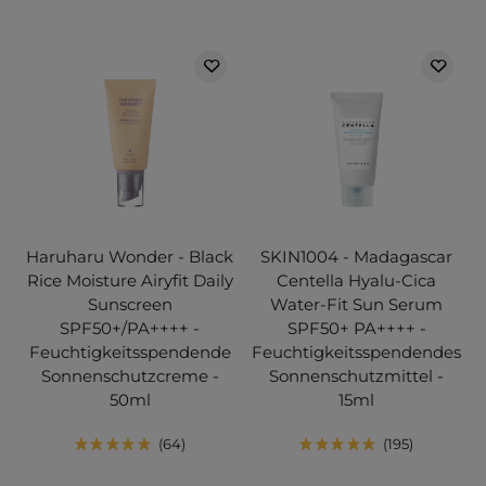
Haruharu Wonder - Black
SKIN1004 - Madagascar
Rice Moisture Airyfit Daily
Centella Hyalu-Cica
Sunscreen
Water-Fit Sun Serum
SPF50+/PA++++ -
SPF50+ PA++++ -
Feuchtigkeitsspendende
Feuchtigkeitsspendendes
Sonnenschutzcreme -
Sonnenschutzmittel -
50ml
15ml
64
195