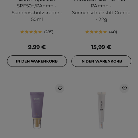
SPF50+/PA++++ -
PA++++ -
Sonnenschutzcreme -
Sonnenschutzstift Creme
50ml
- 22g
285
40
9,99 €
15,99 €
IN DEN WARENKORB
IN DEN WARENKORB