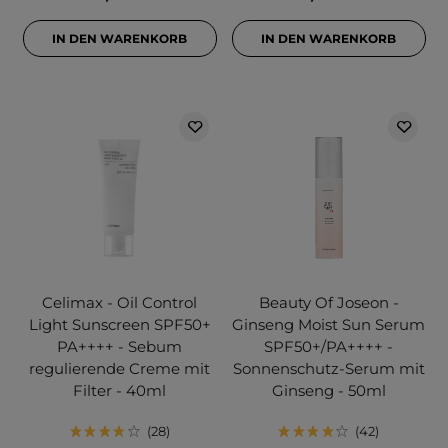
IN DEN WARENKORB
IN DEN WARENKORB
Celimax - Oil Control
Beauty Of Joseon -
Light Sunscreen SPF50+
Ginseng Moist Sun Serum
PA++++ - Sebum
SPF50+/PA++++ -
regulierende Creme mit
Sonnenschutz-Serum mit
Filter - 40ml
Ginseng - 50ml
28
42