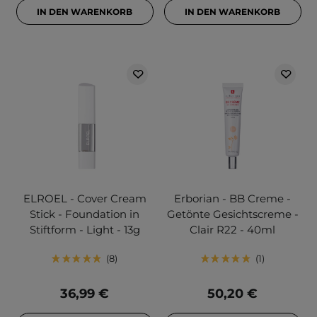
IN DEN WARENKORB
IN DEN WARENKORB
ELROEL - Cover Cream
Erborian - BB Creme -
Stick - Foundation in
Getönte Gesichtscreme -
Stiftform - Light - 13g
Clair R22 - 40ml
8
1
36,99 €
50,20 €