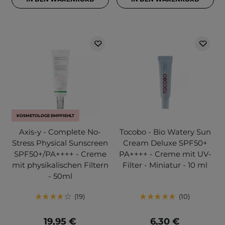
KOSMETOLOGE EMPFIEHLT
Axis-y - Complete No-
Tocobo - Bio Watery Sun
Stress Physical Sunscreen
Cream Deluxe SPF50+
SPF50+/PA++++ - Creme
PA++++ - Creme mit UV-
mit physikalischen Filtern
Filter - Miniatur - 10 ml
- 50ml
19
10
19,95 €
6,30 €