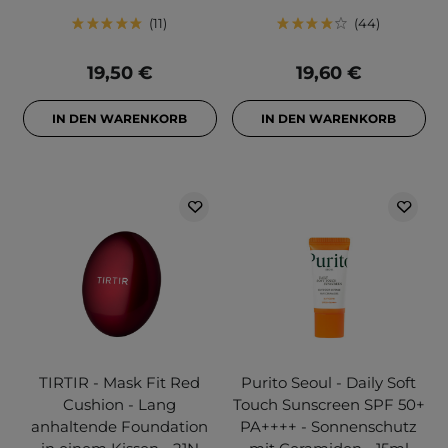
11
44
19,50 €
19,60 €
IN DEN WARENKORB
IN DEN WARENKORB
TIRTIR - Mask Fit Red
Purito Seoul - Daily Soft
Cushion - Lang
Touch Sunscreen SPF 50+
anhaltende Foundation
PA++++ - Sonnenschutz