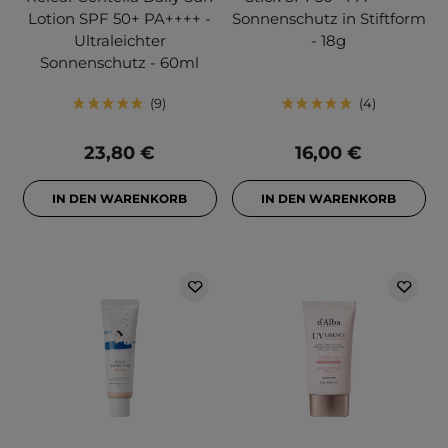
Lotion SPF 50+ PA++++ -
Sonnenschutz in Stiftform
Ultraleichter
- 18g
Sonnenschutz - 60ml
9
4
23,80 €
16,00 €
IN DEN WARENKORB
IN DEN WARENKORB