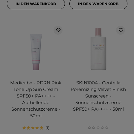
IN DEN WARENKORB
IN DEN WARENKORB
Medicube - PDRN Pink
SKIN1004 - Centella
Tone Up Sun Cream
Poremizing Velvet Finish
SPF50+ PA++++ -
Sunscreen -
Aufhellende
Sonnenschutzcreme
Sonnenschutzcreme -
SPF50+ PA++++ - 50ml
50ml
1