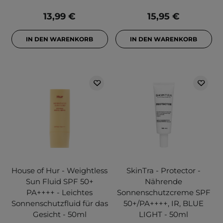
13,99 €
15,95 €
IN DEN WARENKORB
IN DEN WARENKORB
House of Hur - Weightless
SkinTra - Protector -
Sun Fluid SPF 50+
Nährende
PA++++ - Leichtes
Sonnenschutzcreme SPF
Sonnenschutzfluid für das
50+/PA++++, IR, BLUE
Gesicht - 50ml
LIGHT - 50ml