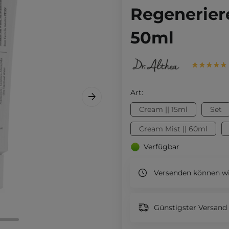
Regenerier
50ml
Art:
Cream || 15ml
Set
Cream Mist || 60ml
Verfügbar
Versenden können wi
Günstigster Versand 