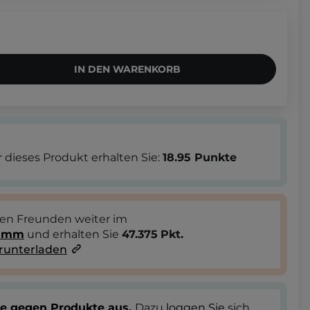
IN DEN WARENKORB
 dieses Produkt erhalten Sie:
18.95
Punkte
ren Freunden weiter im
ramm
und erhalten Sie
47.375
Pkt.
runterladen
te gegen Produkte aus.
Dazu
loggen Sie
sich