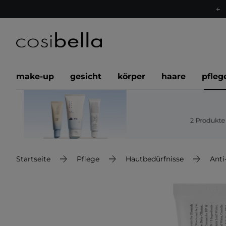
make-up
gesicht
körper
haare
pfleg
Startseite
Pflege
Hautbedürfnisse
Anti