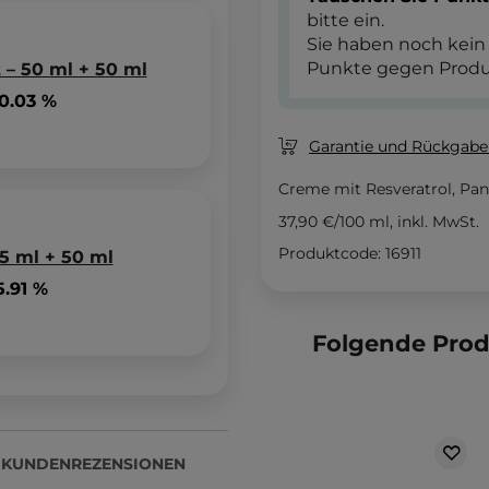
bitte ein.
Sie haben noch kein
Punkte gegen Produ
 – 50 ml + 50 ml
0.03 %
Garantie und Rückgaber
Creme mit Resveratrol, Pan
37,90 €
/
100 ml
, inkl. MwSt.
Produktcode: 16911
5 ml + 50 ml
.91 %
Folgende Pro
KUNDENREZENSIONEN