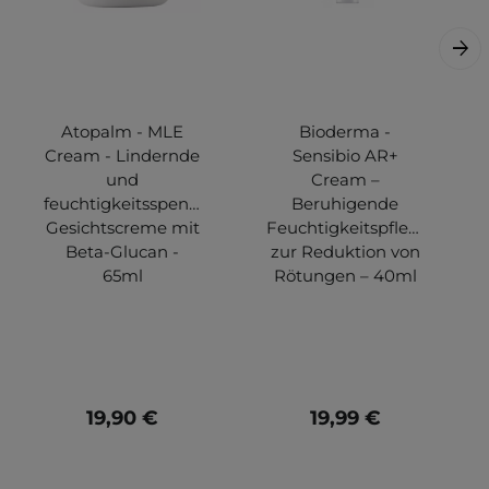
Atopalm - MLE
Bioderma -
Cream - Lindernde
Sensibio AR+
und
Cream –
feuchtigkeitsspendende
Beruhigende
Gesichtscreme mit
Feuchtigkeitspflege
Beta-Glucan -
zur Reduktion von
65ml
Rötungen – 40ml
19,90 €
19,99 €