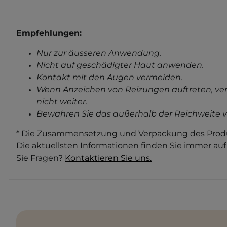
Empfehlungen:
Nur zur äusseren Anwendung.
Nicht auf geschädigter Haut anwenden.
Kontakt mit den Augen vermeiden.
Wenn Anzeichen von Reizungen auftreten, ve
nicht weiter.
Bewahren Sie das außerhalb der Reichweite v
* Die Zusammensetzung und Verpackung des Produ
Die aktuellsten Informationen finden Sie immer au
Sie Fragen?
Kontaktieren Sie uns.