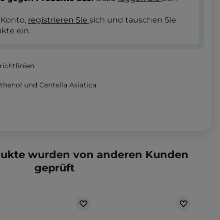
 Konto,
registrieren Sie
sich und tauschen Sie
kte ein.
ichtlinien
thenol und Centella Asiatica
dukte wurden von anderen Kunden
geprüft