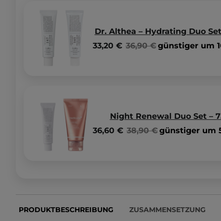
Dr. Althea – Hydrating Duo Set
33,20 €
36,90 €
günstiger um 1
Night Renewal Duo Set – 7
36,60 €
38,90 €
günstiger um 5
PRODUKTBESCHREIBUNG
ZUSAMMENSETZUNG