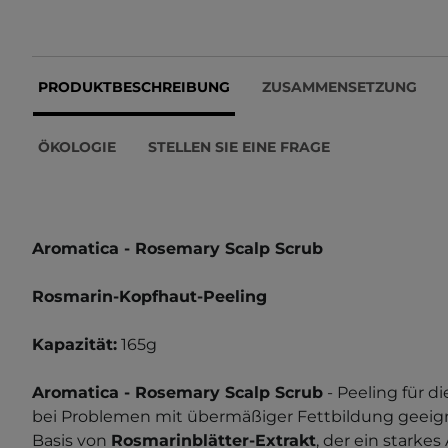
PRODUKTBESCHREIBUNG
ZUSAMMENSETZUNG
ÖKOLOGIE
STELLEN SIE EINE FRAGE
Aromatica - Rosemary Scalp Scrub
Rosmarin-Kopfhaut-Peeling
Kapazität:
165g
Aromatica - Rosemary Scalp Scrub
- Peeling für d
bei Problemen mit übermäßiger Fettbildung geeignet
Basis von
Rosmarinblätter-Extrakt
, der ein starkes 