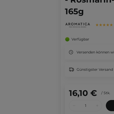
165g
Verfügbar
Versenden können wi
Günstigster Versand 
16,10 €
/
Stk.