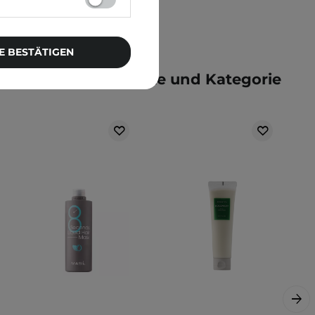
E BESTÄTIGEN
e der gleichen Marke und Kategorie