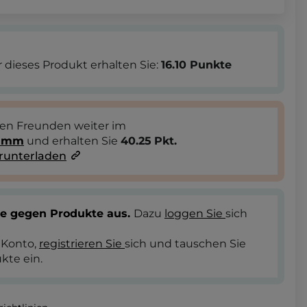
 dieses Produkt erhalten Sie:
16.10
Punkte
ren Freunden weiter im
ramm
und erhalten Sie
40.25
Pkt.
runterladen
te gegen Produkte aus.
Dazu
loggen Sie
sich
 Konto,
registrieren Sie
sich und tauschen Sie
kte ein.