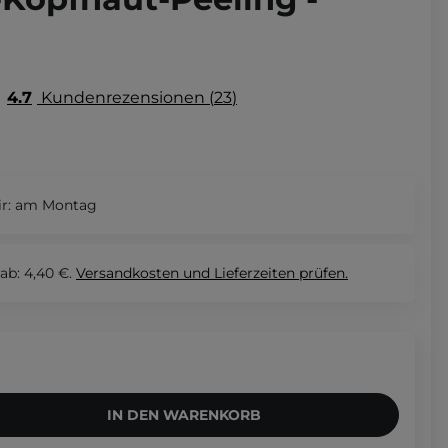
4.7
Kundenrezensionen
23
r:
am Montag
ab: 4,40 €.
Versandkosten und Lieferzeiten
prüfen.
IN DEN WARENKORB