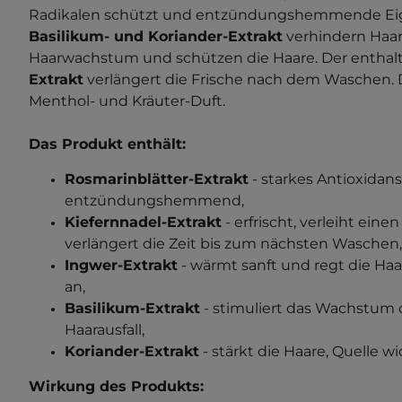
Radikalen schützt und entzündungshemmende Eig
Basilikum- und Koriander-Extrakt
verhindern Haara
Haarwachstum und schützen die Haare. Der entha
Extrakt
verlängert die Frische nach dem Waschen. 
Menthol- und Kräuter-Duft.
Das Produkt enthält:
Rosmarinblätter-Extrakt
- starkes Antioxidans
entzündungshemmend,
Kiefernnadel-Extrakt
- erfrischt, verleiht ei
verlängert die Zeit bis zum nächsten Waschen,
Ingwer-Extrakt
- wärmt sanft und regt die H
an,
Basilikum-Extrakt
- stimuliert das Wachstum d
Haarausfall,
Koriander-Extrakt
- stärkt die Haare, Quelle w
Wirkung des Produkts: