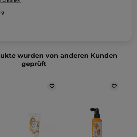
ichtlinien
ng
dukte wurden von anderen Kunden
geprüft