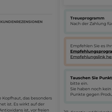
Treueprogramm
KUNDENREZENSIONEN
Nach der Zahlung für
Empfehlen Sie es Ih
Empfehlungsprog
Empfehlungslink he
Tauschen Sie Punk
bitte ein.
Sie haben noch kein
Punkte gegen Produ
ie Kopfhaut, das besonders
 ist. Es wirkt auf der
Antioxidans ist, vor freien