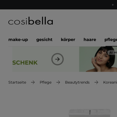
make-up
gesicht
körper
haare
pfleg
Startseite
Pflege
Beautytrends
Korean