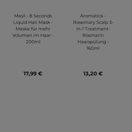
Masil - 8 Seconds
Aromatica -
Liquid Hair Mask -
Rosemary Scalp 3-
Maske für mehr
in-1 Treatment-
Volumen im Haar -
Rosmarin
200ml
Haarspülung -
160ml
17,99 €
13,20 €