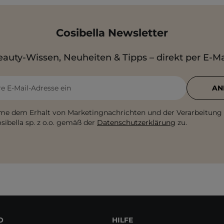
Cosibella Newsletter
auty-Wissen, Neuheiten & Tipps – direkt per E-Ma
re E-Mail-Adresse ein
AN
me dem Erhalt von Marketingnachrichten und der Verarbeitung
sibella sp. z o.o. gemäß der
Datenschutzerklärung
zu.
O
HILFE