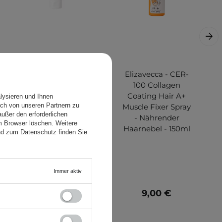
Elizavecca - CER-
Elizavecca - CER-
100 Collagen
100 Collagen
Coating Protein
Coating Hair A+
lysieren und Ihnen
ch von unseren Partnern zu
Ion Injection -
Muscle Fixer Spray
ußer den erforderlichen
Regenerierende
- Nährender
em Browser löschen. Weitere
Haarmaske mit
Haarnebel - 150ml
nd zum Datenschutz finden Sie
Kollagen und
Proteinen - 50ml
Immer aktiv
7,40 €
9,00 €