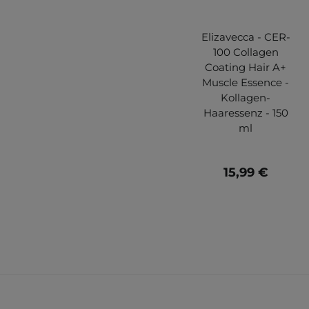
Elizavecca - CER-
100 Collagen
Coating Hair A+
Muscle Essence -
Kollagen-
Haaressenz - 150
ml
15,99 €