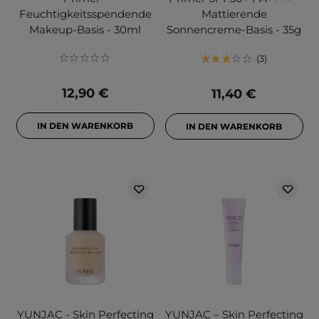
Feuchtigkeitsspendende
Mattierende
Makeup-Basis - 30ml
Sonnencreme-Basis - 35g
3
12,90 €
11,40 €
IN DEN WARENKORB
IN DEN WARENKORB
YUNJAC - Skin Perfecting
YUNJAC – Skin Perfecting