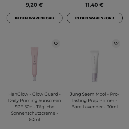
9,20 €
11,40 €
IN DEN WARENKORB
IN DEN WARENKORB
HanGlow - Glow Guard -
Jung Saem Mool - Pro-
Daily Priming Sunscreen
lasting Prep Primer -
SPF 50+ - Tägliche
Bare Lavender - 30ml
Sonnenschutzcreme -
50ml