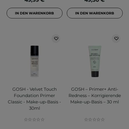
49,99 €
49,50 €
IN DEN WARENKORB
IN DEN WARENKORB
GOSH - Velvet Touch
GOSH – Primer+ Anti-
Foundation Primer
Redness – Korrigierende
Classic - Make-up-Basis -
Make-up-Basis – 30 ml
30ml