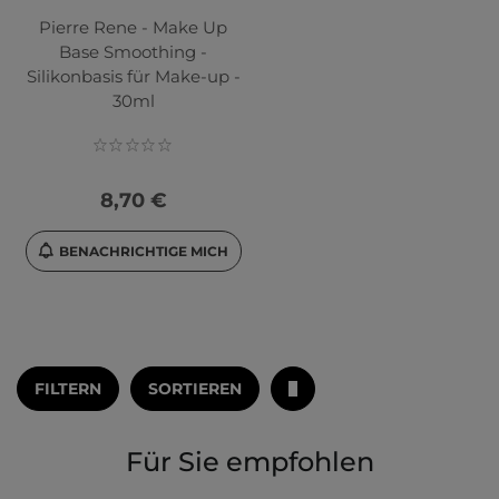
Pierre Rene - Make Up
Base Smoothing -
Silikonbasis für Make-up -
30ml
8,70 €
BENACHRICHTIGE MICH
FILTERN
SORTIEREN
Für Sie empfohlen