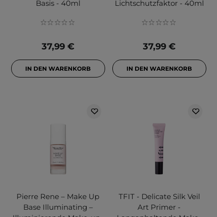
Basis - 40ml
Lichtschutzfaktor - 40ml
37,99 €
37,99 €
IN DEN WARENKORB
IN DEN WARENKORB
Pierre Rene – Make Up
TFIT - Delicate Silk Veil
Base Illuminating –
Art Primer -