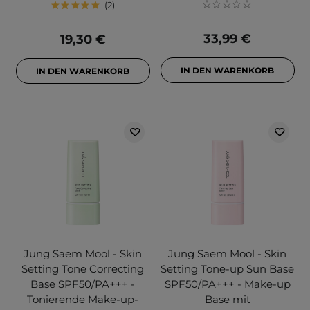
2
33,99 €
19,30 €
IN DEN WARENKORB
IN DEN WARENKORB
Jung Saem Mool - Skin
Jung Saem Mool - Skin
Setting Tone Correcting
Setting Tone-up Sun Base
Base SPF50/PA+++ -
SPF50/PA+++ - Make-up
Tonierende Make-up-
Base mit