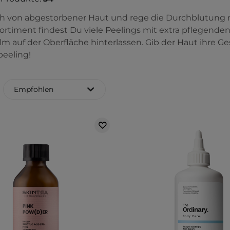
ch von abgestorbener Haut und rege die Durchblutung m
rtiment findest Du viele Peelings mit extra pflegenden
lm auf der Oberfläche hinterlassen. Gib der Haut ihre Ge
peeling!
Empfohlen