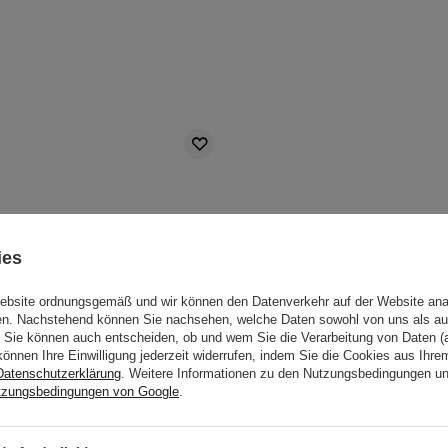
ies
Website ordnungsgemäß und wir können den Datenverkehr auf der Website ana
gen. Nachstehend können Sie nachsehen, welche Daten sowohl von uns als au
Sie können auch entscheiden, ob und wem Sie die Verarbeitung von Daten (a
können Ihre Einwilligung jederzeit widerrufen, indem Sie die Cookies aus Ihr
Datenschutzerklärung
. Weitere Informationen zu den Nutzungsbedingungen u
tzungsbedingungen von Google
.