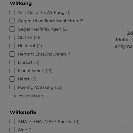
Wirkung
Anti-Cellulite-Wirkung
1
Gegen Unvollkommenheiten
5
Gegen Verfärbungen
2
Ski
Glättet
26
Multifu
Hellt auf
2
enzymat
Hemmt Entzündungen
1
Lindert
2
Macht weich
15
Nährt
5
Peeling-Wirkung
33
+ Alles anzeigen
Wirkstoffe
AHA- / BHA- / PHA-Säuren
8
Aloe
1