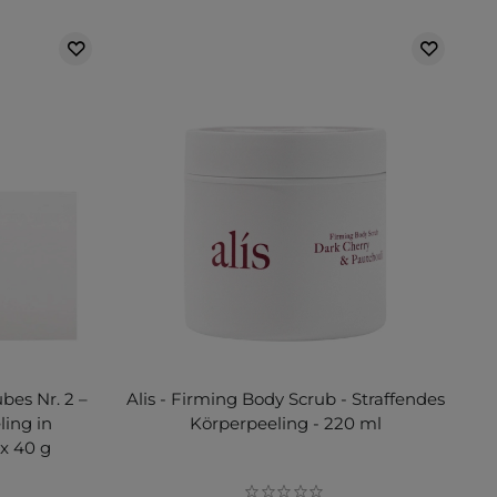
es Nr. 2 –
Alis - Firming Body Scrub - Straffendes
ling in
Körperpeeling - 220 ml
 x 40 g