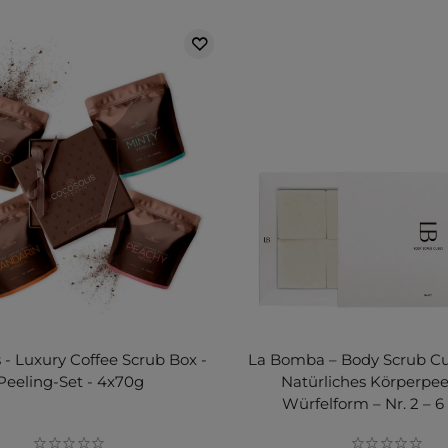
 - Luxury Coffee Scrub Box -
La Bomba – Body Scrub Cub
Peeling-Set - 4x70g
Natürliches Körperpee
Würfelform – Nr. 2 – 6