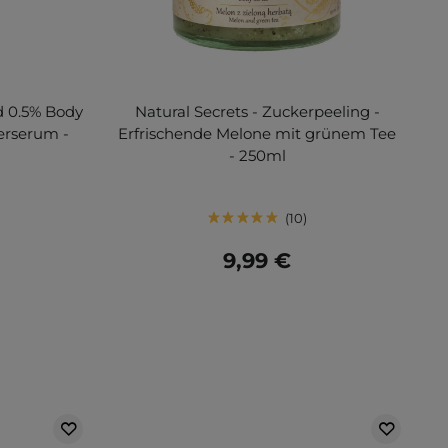
id 0.5% Body
Natural Secrets - Zuckerpeeling -
erserum -
Erfrischende Melone mit grünem Tee
- 250ml
10
9,99 €