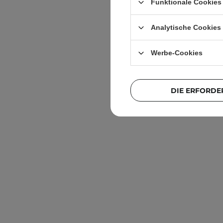
Funktionale Cookies 
La-Le - 
Analytische Cookies
Werbe-Cookies
DIE ERFORDE