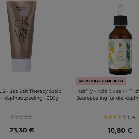
KOSMETOLOGE EMPFIEHLT
 - Sea Salt Therapy Scalp
HairTry - Acid Queen - Tric
 - Kopfhautpeeling - 250g
Säurepeeling für die Kopfh
128
23,30 €
10,80 €