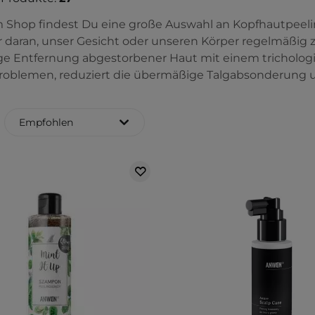
 Shop findest Du eine große Auswahl an Kopfhautpeelin
 daran, unser Gesicht oder unseren Körper regelmäßig zu
e Entfernung abgestorbener Haut mit einem trichologi
roblemen, reduziert die übermäßige Talgabsonderun
Empfohlen