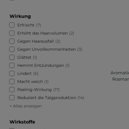
Wirkung
Erfrischt
7
Erhöht das Haarvolumen
2
Gegen Haarausfall
2
Gegen Unvollkommenheiten
3
Glättet
1
Hemmt Entzündungen
1
Aromatic
Lindert
6
Rosmari
Macht weich
1
Peeling-Wirkung
17
Reduziert die Talgproduktion
14
+ Alles anzeigen
Wirkstoffe