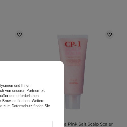
lysieren und Ihnen
ch von unseren Partnern zu
ußer den erforderlichen
em Browser löschen. Weitere
nd zum Datenschutz finden Sie
de - 100g
CP-1 - Head Spa Pink Salt Scalp Scaler