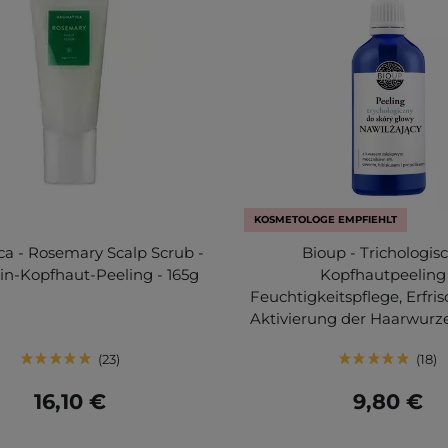
KOSMETOLOGE EMPFIEHLT
a - Rosemary Scalp Scrub -
Bioup - Trichologis
n-Kopfhaut-Peeling - 165g
Kopfhautpeeling 
Feuchtigkeitspflege, Erfr
Aktivierung der Haarwurze
23
18
16,10 €
9,80 €