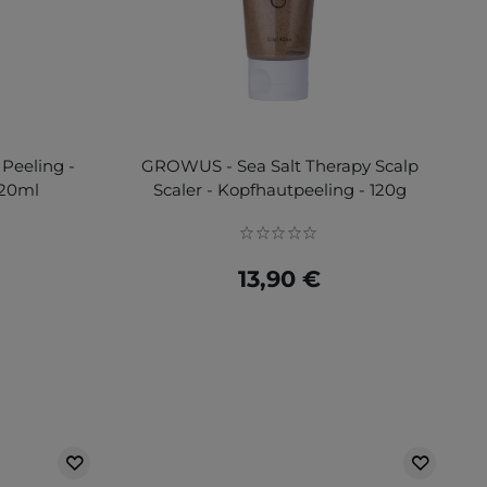
 Peeling -
GROWUS - Sea Salt Therapy Scalp
 20ml
Scaler - Kopfhautpeeling - 120g
13,90 €