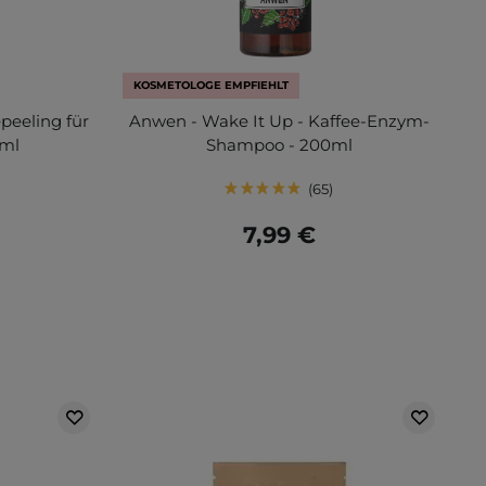
KOSMETOLOGE EMPFIEHLT
peeling für
Anwen - Wake It Up - Kaffee-Enzym-
0ml
Shampoo - 200ml
65
7,99 €