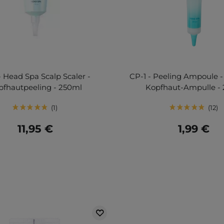
- Head Spa Scalp Scaler -
CP-1 - Peeling Ampoule -
pfhautpeeling - 250ml
Kopfhaut-Ampulle -
1
12
11,95 €
1,99 €