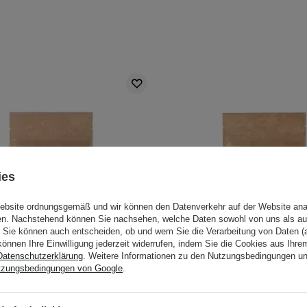
ies
Website ordnungsgemäß und wir können den Datenverkehr auf der Website ana
gen. Nachstehend können Sie nachsehen, welche Daten sowohl von uns als au
Sie können auch entscheiden, ob und wem Sie die Verarbeitung von Daten (a
können Ihre Einwilligung jederzeit widerrufen, indem Sie die Cookies aus Ihr
Datenschutzerklärung
. Weitere Informationen zu den Nutzungsbedingungen u
tzungsbedingungen von Google
.
era - Rosa Tonerde - 100g
Bosphaera - Weiße Toner