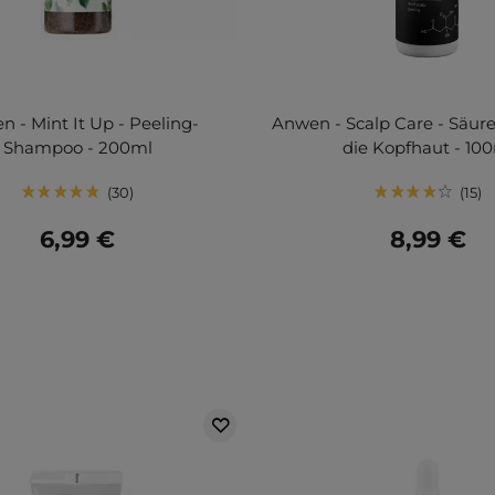
 - Mint It Up - Peeling-
Anwen - Scalp Care - Säure
Shampoo - 200ml
die Kopfhaut - 10
30
15
6,99 €
8,99 €