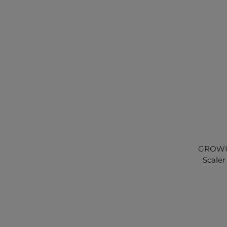
GROWUS
Scaler