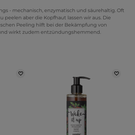
gs - mechanisch, enzymatisch und säurehaltig. Oft
 peelen aber die Kopfhaut lassen wir aus. Die
schen Peeling hilft bei der Bekämpfung von
g und wirkt zudem entzündungshemmend.