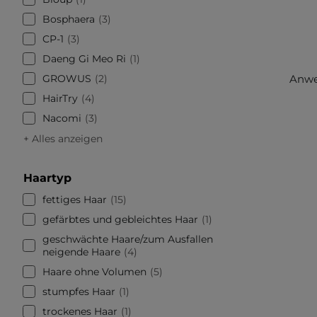
Bosphaera
3
CP-1
3
Daeng Gi Meo Ri
1
GROWUS
2
Anwen
HairTry
4
Nacomi
3
+ Alles anzeigen
Haartyp
fettiges Haar
15
gefärbtes und gebleichtes Haar
1
geschwächte Haare/zum Ausfallen
neigende Haare
4
Haare ohne Volumen
5
stumpfes Haar
1
trockenes Haar
1