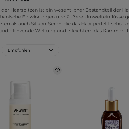
 der Haarspitzen ist ein wesentlicher Bestandteil der H
anische Einwirkungen und äußere Umwelteinflüsse ge
eren als auch Silikon-Seren, die das Haar perfekt schü
und glänzende Wirkung und erleichtern das Kämmen. F
Empfohlen