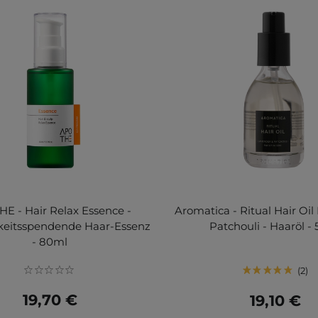
E - Hair Relax Essence -
Aromatica - Ritual Hair Oil
keitsspendende Haar-Essenz
Patchouli - Haaröl -
- 80ml
2
19,70 €
19,10 €