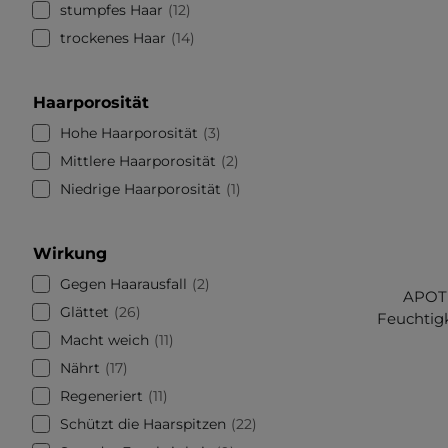
stumpfes Haar
12
trockenes Haar
14
Haarporosität
Hohe Haarporosität
3
Mittlere Haarporosität
2
Niedrige Haarporosität
1
Wirkung
Gegen Haarausfall
2
APOTH
Glättet
26
Feuchtig
Macht weich
11
Nährt
17
Regeneriert
11
Schützt die Haarspitzen
22