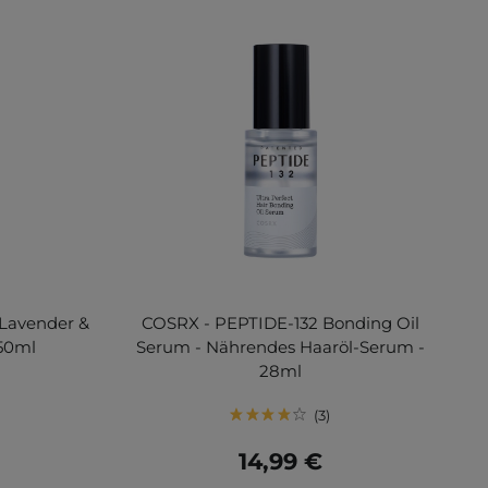
 Lavender &
COSRX - PEPTIDE-132 Bonding Oil
 50ml
Serum - Nährendes Haaröl-Serum -
28ml
3
14,99 €