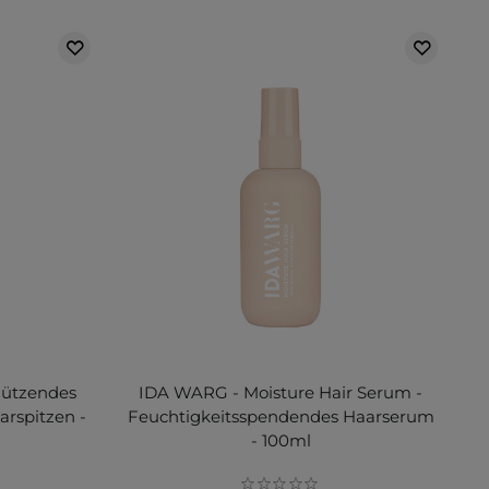
chützendes
IDA WARG - Moisture Hair Serum -
arspitzen -
Feuchtigkeitsspendendes Haarserum
- 100ml