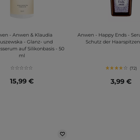
en - Anwen & Klaudia
Anwen - Happy Ends - Ser
uszewska - Glanz- und
Schutz der Haarspitzen
sserum auf Silikonbasis - 50
ml
72
15,99 €
3,99 €