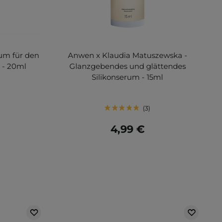
um für den
Anwen x Klaudia Matuszewska -
 - 20ml
Glanzgebendes und glättendes
Silikonserum - 15ml
3
4,99 €