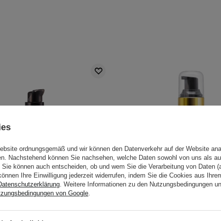
ies
Website ordnungsgemäß und wir können den Datenverkehr auf der Website ana
gen. Nachstehend können Sie nachsehen, welche Daten sowohl von uns als au
Sie können auch entscheiden, ob und wem Sie die Verarbeitung von Daten (a
können Ihre Einwilligung jederzeit widerrufen, indem Sie die Cookies aus Ihr
Datenschutzerklärung
. Weitere Informationen zu den Nutzungsbedingungen u
tzungsbedingungen von Google
.