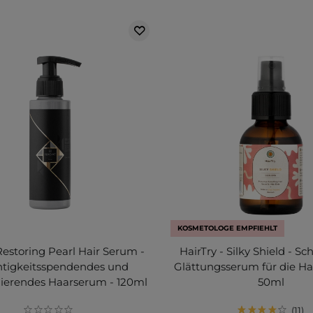
KOSMETOLOGE EMPFIEHLT
Restoring Pearl Hair Serum -
HairTry - Silky Shield - S
tigkeitsspendendes und
Glättungsserum für die Ha
uierendes Haarserum - 120ml
50ml
11