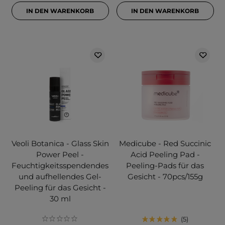
IN DEN WARENKORB
IN DEN WARENKORB
Veoli Botanica - Glass Skin
Medicube - Red Succinic
Power Peel -
Acid Peeling Pad -
Feuchtigkeitsspendendes
Peeling-Pads für das
und aufhellendes Gel-
Gesicht - 70pcs/155g
Peeling für das Gesicht -
30 ml
5