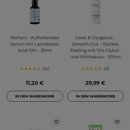
Mohani - Aufhellendes
Geek & Gorgeous -
Serum mit Lactobionic
Smooth Out - Starkes
Acid 10% - 30ml
Peeling mit 12% Glykol-
und Milchsäure - 100ml
24
12
11,20 €
29,99 €
IN DEN WARENKORB
IN DEN WARENKORB