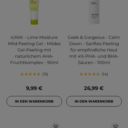
iUNIK - Lime Moisture
Geek & Gorgeous - Calm
Mild Peeling Gel - Mildes
Down - Sanftes Peeling
Gel-Peeling mit
für empfindliche Haut
natürlichem AHA-
mit 4% PHA- und BHA-
Fruchtkomplex - 90ml
Säuren - 100ml
15
14
9,99 €
26,99 €
IN DEN WARENKORB
IN DEN WARENKORB