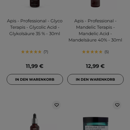
Apis - Professional - Glyco
Apis - Professional -
Terapis - Glycolic Acid -
Mandelic Terapis -
Glykolsäure 35 % - 30ml
Mandelic Acid -
Mandelsäure 40% - 30ml
7
5
11,99 €
12,99 €
IN DEN WARENKORB
IN DEN WARENKORB