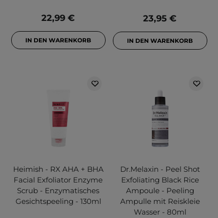
22,99 €
23,95 €
IN DEN WARENKORB
IN DEN WARENKORB
Heimish - RX AHA + BHA
Dr.Melaxin - Peel Shot
Facial Exfoliator Enzyme
Exfoliating Black Rice
Scrub - Enzymatisches
Ampoule - Peeling
Gesichtspeeling - 130ml
Ampulle mit Reiskleie
Wasser - 80ml