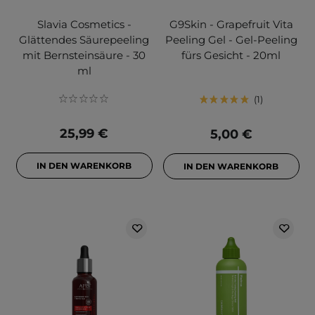
Slavia Cosmetics -
G9Skin - Grapefruit Vita
Glättendes Säurepeeling
Peeling Gel - Gel-Peeling
mit Bernsteinsäure - 30
fürs Gesicht - 20ml
ml
1
25,99 €
5,00 €
IN DEN WARENKORB
IN DEN WARENKORB