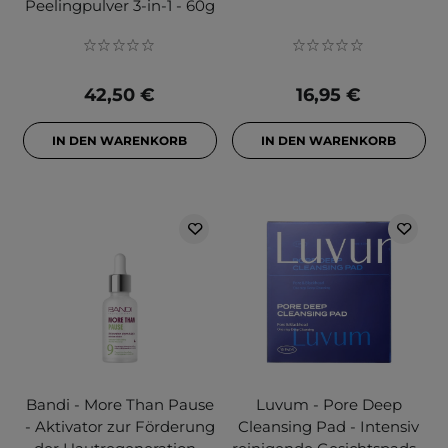
Peelingpulver 3-in-1 - 60g
42,50 €
16,95 €
IN DEN WARENKORB
IN DEN WARENKORB
Bandi - More Than Pause
Luvum - Pore Deep
- Aktivator zur Förderung
Cleansing Pad - Intensiv