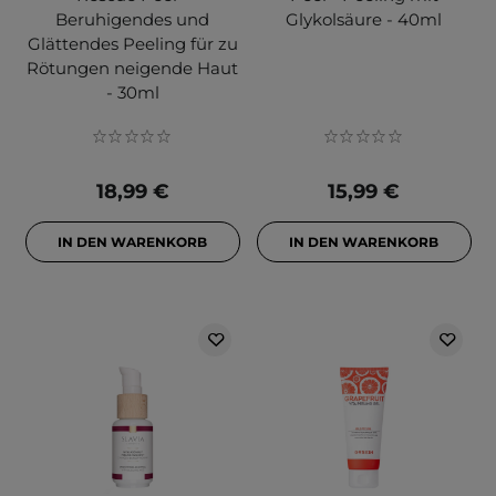
Beruhigendes und
Glykolsäure - 40ml
Glättendes Peeling für zu
Rötungen neigende Haut
- 30ml
18,99 €
15,99 €
IN DEN WARENKORB
IN DEN WARENKORB