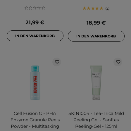
2
21,99 €
18,99 €
IN DEN WARENKORB
IN DEN WARENKORB
Cell Fusion C - PHA
SKIN1004 - Tea-Trica Mild
Enzyme Granule Peels
Peeling Gel - Sanftes
Powder - Multitasking
Peeling-Gel - 125ml