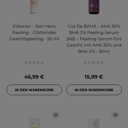
Erborian - Skin Hero
Cos De BAHA - AHA 30%
Peeling - Glättendes
BHA 2% Peeling Serum
Gesichtspeeling - 50 ml
(AB) – Peeling-Serum fürs
Gesicht mit AHA 30% und
BHA 2% - 30ml
46,99 €
15,99 €
IN DEN WARENKORB
IN DEN WARENKORB