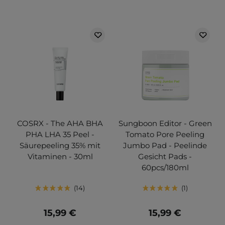
COSRX - The AHA BHA
Sungboon Editor - Green
PHA LHA 35 Peel -
Tomato Pore Peeling
Säurepeeling 35% mit
Jumbo Pad - Peelinde
Vitaminen - 30ml
Gesicht Pads -
60pcs/180ml
14
1
15,99 €
15,99 €