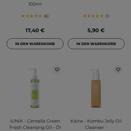
100ml
6
1
17,40 €
5,90 €
IN DEN WARENKORB
IN DEN WARENKORB
iUNIK - Centella Green
Kaine - Kombu Jelly Oil
Fresh Cleansing Oil - Öl
Cleanser -