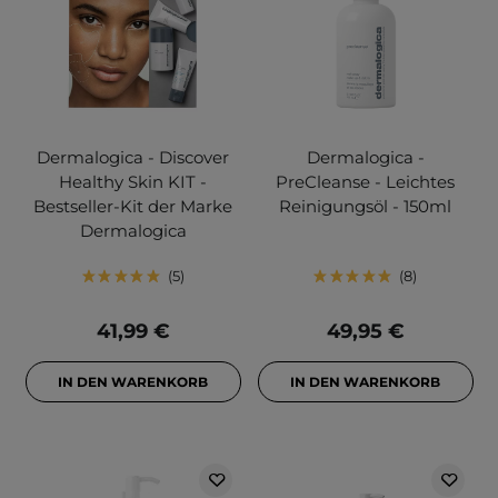
Dermalogica - Discover
Dermalogica -
Healthy Skin KIT -
PreCleanse - Leichtes
Bestseller-Kit der Marke
Reinigungsöl - 150ml
Dermalogica
5
8
41,99 €
49,95 €
IN DEN WARENKORB
IN DEN WARENKORB