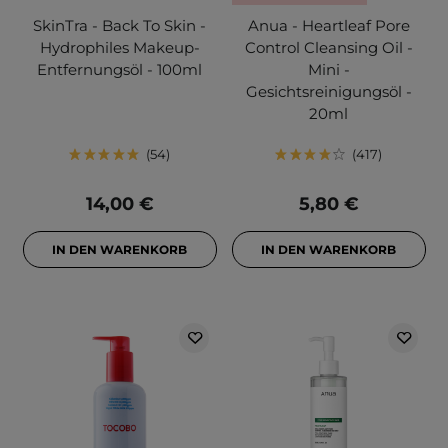
SkinTra - Back To Skin -
Anua - Heartleaf Pore
Hydrophiles Makeup-
Control Cleansing Oil -
Entfernungsöl - 100ml
Mini -
Gesichtsreinigungsöl -
20ml
54
417
14,00 €
5,80 €
IN DEN WARENKORB
IN DEN WARENKORB