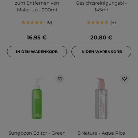
zum Entfernen von
Gesichtsreinigungsöl -
Make-up - 200ml
145ml
10
4
16,95 €
20,80 €
IN DEN WARENKORB
IN DEN WARENKORB
Sungboon Editor - Green
S.Nature - Aqua Rice