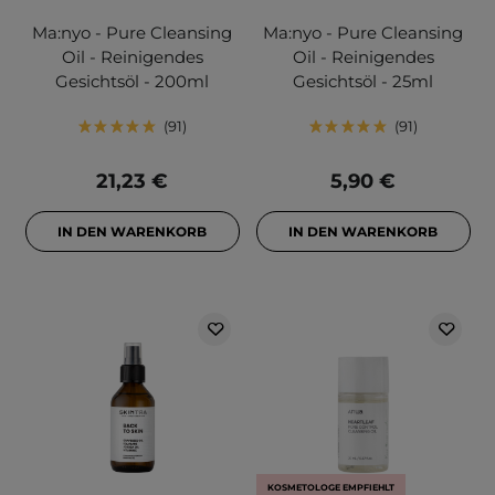
Ma:nyo - Pure Cleansing
Ma:nyo - Pure Cleansing
Oil - Reinigendes
Oil - Reinigendes
Gesichtsöl - 200ml
Gesichtsöl - 25ml
91
91
21,23 €
5,90 €
IN DEN WARENKORB
IN DEN WARENKORB
KOSMETOLOGE EMPFIEHLT