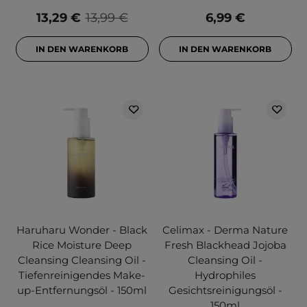
13,29 €
13,99 €
6,99 €
IN DEN WARENKORB
IN DEN WARENKORB
Haruharu Wonder - Black
Celimax - Derma Nature
Rice Moisture Deep
Fresh Blackhead Jojoba
Cleansing Cleansing Oil -
Cleansing Oil -
Tiefenreinigendes Make-
Hydrophiles
up-Entfernungsöl - 150ml
Gesichtsreinigungsöl -
150ml