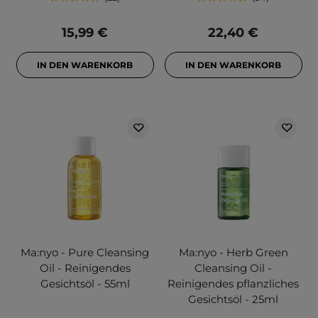
15,99 €
22,40 €
IN DEN WARENKORB
IN DEN WARENKORB
Ma:nyo - Pure Cleansing
Ma:nyo - Herb Green
Oil - Reinigendes
Cleansing Oil -
Gesichtsöl - 55ml
Reinigendes pflanzliches
Gesichtsöl - 25ml