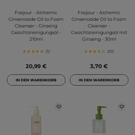
Fraijour - Alchemic
Fraijour - Alchemic
Ginsenoside Oil to Foam
Ginsenoside Oil to Foam
Cleanser - Ginseng
Cleanser -
Gesichtsreinigungsöl -
Gesichtsreinigungsöl mit
210ml
Ginseng - 30ml
1
10
20,99 €
3,70 €
IN DEN WARENKORB
IN DEN WARENKORB