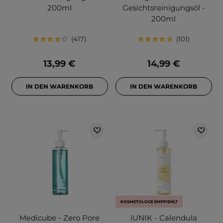
200ml
Gesichtsreinigungsöl -
200ml
417
101
13,99 €
14,99 €
IN DEN WARENKORB
IN DEN WARENKORB
KOSMETOLOGE EMPFIEHLT
Medicube - Zero Pore
iUNIK - Calendula