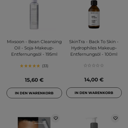
Mixsoon - Bean Cleansing
SkinTra - Back To Skin -
Oil - Soja-Makeup-
Hydrophiles Makeup-
Entfernungsöl - 195ml
Entfernungsöl - 100ml
33
14,00 €
15,60 €
IN DEN WARENKORB
IN DEN WARENKORB