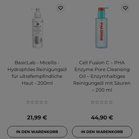
BasicLab - Micellis -
Cell Fusion C – PHA
Hydrophiles Reinigungsöl
Enzyme Pore Cleansing
für ultrafempfindliche
Oil – Enzymhaltiges
Haut - 200ml
Reinigungsöl mit Säuren
– 200 ml
21,99 €
44,90 €
IN DEN WARENKORB
IN DEN WARENKORB