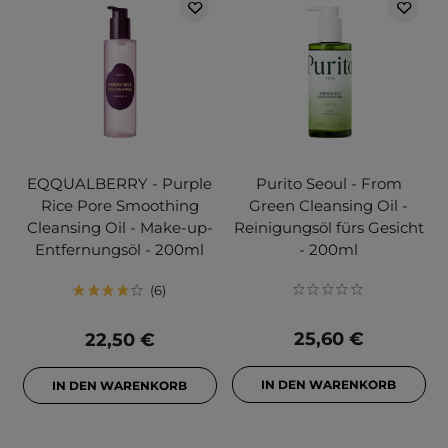
EQQUALBERRY - Purple
Purito Seoul - From
Rice Pore Smoothing
Green Cleansing Oil -
Cleansing Oil - Make-up-
Reinigungsöl fürs Gesicht
Entfernungsöl - 200ml
- 200ml
6
25,60 €
22,50 €
IN DEN WARENKORB
IN DEN WARENKORB