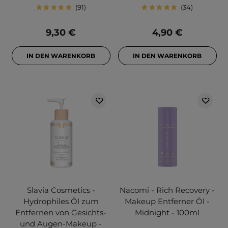
91
34
9,30 €
4,90 €
IN DEN WARENKORB
IN DEN WARENKORB
Slavia Cosmetics -
Nacomi - Rich Recovery -
Hydrophiles Öl zum
Makeup Entferner Öl -
Entfernen von Gesichts-
Midnight - 100ml
und Augen-Makeup -