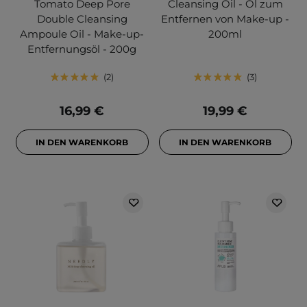
Tomato Deep Pore
Cleansing Oil - Öl zum
Double Cleansing
Entfernen von Make-up -
Ampoule Oil - Make-up-
200ml
Entfernungsöl - 200g
2
3
16,99 €
19,99 €
IN DEN WARENKORB
IN DEN WARENKORB