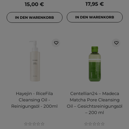
17,95 €
15,00 €
IN DEN WARENKORB
IN DEN WARENKORB
Hayejin - RiceFila
Centellian24 – Madeca
Cleansing Oil -
Matcha Pore Cleansing
Reinigungsöl - 200ml
Oil – Gesichtsreinigungsöl
– 200 ml