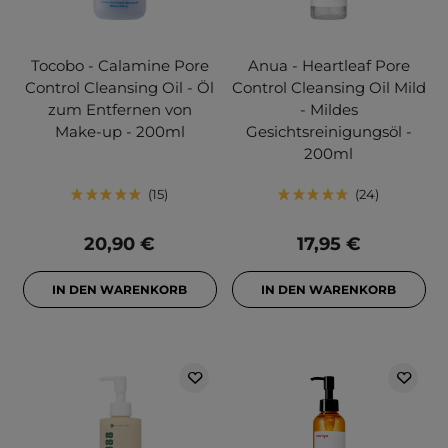
Tocobo - Calamine Pore
Anua - Heartleaf Pore
Control Cleansing Oil - Öl
Control Cleansing Oil Mild
zum Entfernen von
- Mildes
Make-up - 200ml
Gesichtsreinigungsöl -
200ml
15
24
20,90 €
17,95 €
IN DEN WARENKORB
IN DEN WARENKORB