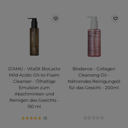
D’AMU - Vita5X BioLacto
Biodance - Collagen
Mild Acidic Oil-to-Foam
Cleansing Oil -
Cleanser - Ölhaltige
Nährendes Reinigungsöl
Emulsion zum
für das Gesicht - 200ml
Abschminken und
Reinigen des Gesichts -
150 ml
1