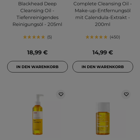
Blackhead Deep
Complete Cleansing Oil -
Cleansing Oil -
Make-up-Entfernungsöl
Tiefenreinigendes
mit Calendula-Extrakt -
Reinigungsöl - 205ml
200ml
5
450
18,99 €
14,99 €
IN DEN WARENKORB
IN DEN WARENKORB