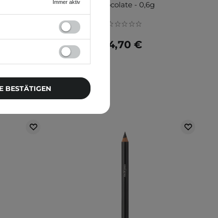
Immer aktiv
Chocolate - 0,6g
4,70 €
E BESTÄTIGEN