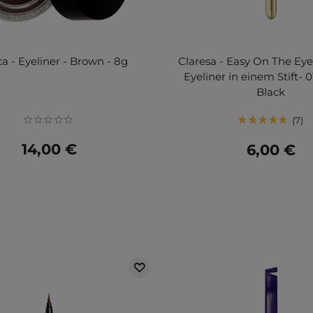
ca - Eyeliner - Brown - 8g
Claresa - Easy On The Eye 
Eyeliner in einem Stift- 0
Black
7
14,00 €
6,00 €