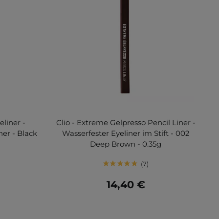
eliner -
Clio - Extreme Gelpresso Pencil Liner -
iner - Black
Wasserfester Eyeliner im Stift - 002
Deep Brown - 0.35g
7
14,40 €