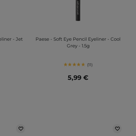
liner - Jet
Paese - Soft Eye Pencil Eyeliner - Cool
Grey - 1.5g
11
5,99 €