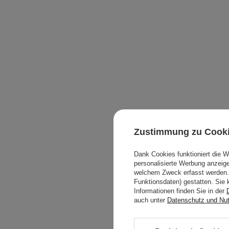
Zustimmung zu Cook
Dank Cookies funktioniert die 
personalisierte Werbung anzei
welchem Zweck erfasst werden. 
Funktionsdaten) gestatten. Sie 
Informationen finden Sie in der
auch unter
Datenschutz und Nu
Etude 
Flüssiger