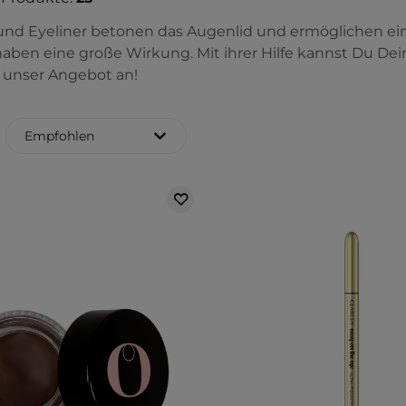
e und Eyeliner betonen das Augenlid und ermöglichen ei
aben eine große Wirkung. Mit ihrer Hilfe kannst Du De
 unser Angebot an!
Empfohlen