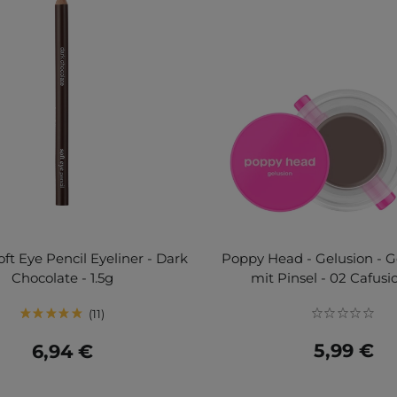
oft Eye Pencil Eyeliner - Dark
Poppy Head - Gelusion - G
Chocolate - 1.5g
mit Pinsel - 02 Cafusi
11
5,99 €
6,94 €