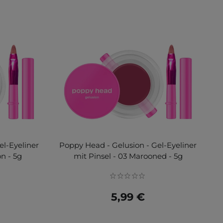
el-Eyeliner
Poppy Head - Gelusion - Gel-Eyeliner
on - 5g
mit Pinsel - 03 Marooned - 5g
5,99 €