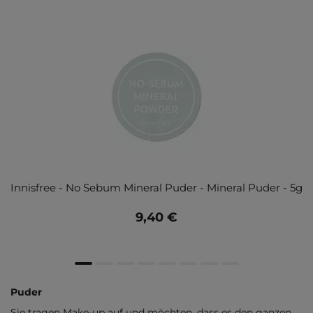
Innisfree - No Sebum Mineral Puder - Mineral Puder - 5g
9,40 €
Puder
Sie tragen Make-up auf und möchten, dass es den ganzen