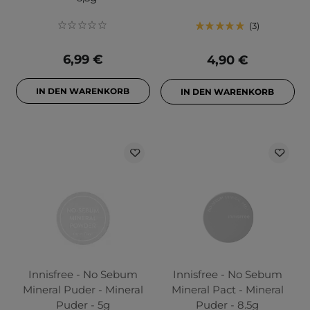
3
6,99 €
4,90 €
IN DEN WARENKORB
IN DEN WARENKORB
Innisfree - No Sebum
Innisfree - No Sebum
Mineral Puder - Mineral
Mineral Pact - Mineral
Puder - 5g
Puder - 8.5g