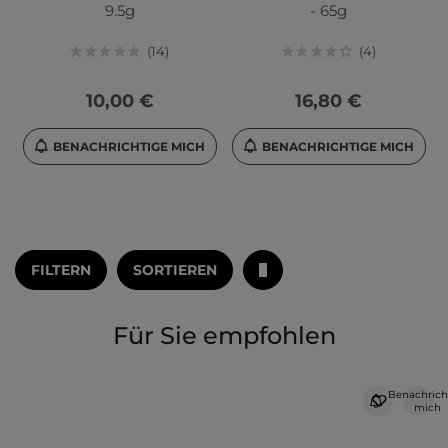
9.5g
- 65g
14
4
10,00 €
16,80 €
BENACHRICHTIGE MICH
BENACHRICHTIGE MICH
FILTERN
SORTIEREN
Für Sie empfohlen
Benachrich
mich