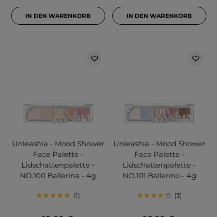
IN DEN WARENKORB
IN DEN WARENKORB
Unleashia - Mood Shower
Unleashia - Mood Shower
Face Palette -
Face Palette -
Lidschattenpalette -
Lidschattenpalette -
NO.100 Ballerina - 4g
NO.101 Ballerino - 4g
1
3