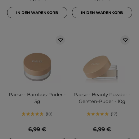
IN DEN WARENKORB
IN DEN WARENKORB
Paese - Bambus-Puder -
Paese - Beauty Powder -
5g
Gersten-Puder - 10g
10
17
6,99 €
6,99 €