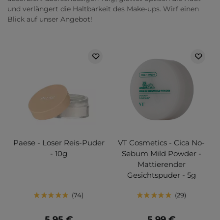
und verlängert die Haltbarkeit des Make-ups. Wirf einen
Blick auf unser Angebot!
Paese - Loser Reis-Puder
VT Cosmetics - Cica No-
- 10g
Sebum Mild Powder -
Mattierender
Gesichtspuder - 5g
74
29
5,95 €
5,99 €