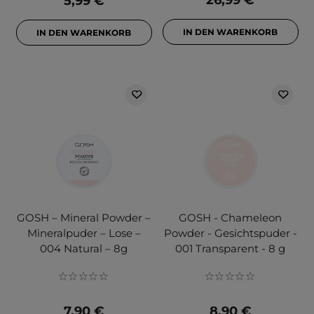
26,99 €
5,99 €
IN DEN WARENKORB
IN DEN WARENKORB
GOSH – Mineral Powder –
GOSH - Chameleon
Mineralpuder – Lose –
Powder - Gesichtspuder -
004 Natural – 8g
001 Transparent - 8 g
7,90 €
8,90 €