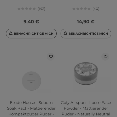
143
40
9,40 €
14,90 €
BENACHRICHTIGE MICH
BENACHRICHTIGE MICH
Etude House - Sebum
Coty Airspun - Loose Face
Soak Pact - Mattierender
Powder - Mattierender
Kompaktpuder Puder -
Puder - Naturally Neutral