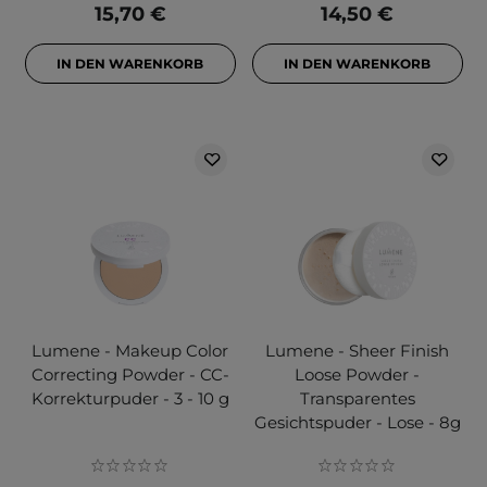
15,70 €
14,50 €
IN DEN WARENKORB
IN DEN WARENKORB
Lumene - Makeup Color
Lumene - Sheer Finish
Correcting Powder - CC-
Loose Powder -
Korrekturpuder - 3 - 10 g
Transparentes
Gesichtspuder - Lose - 8g