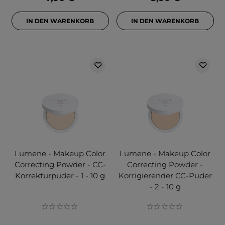
IN DEN WARENKORB
IN DEN WARENKORB
Lumene - Makeup Color
Lumene - Makeup Color
Correcting Powder - CC-
Correcting Powder -
Korrekturpuder - 1 - 10 g
Korrigierender CC-Puder
- 2 - 10 g