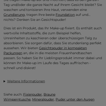
Tag und/oder die ganze Nacht auf Ihrem Gesicht bleibt? Sie
waschen und tonisieren Ihre Haut, verwenden eine
Grundierung
, tragen Ihre beste
Foundation
auf und...
nichts? Denken Sie an Gesichtspuder!
Dies ist ein Produkt, das Ihr Make-up fixiert. Es enthält auch
wertvolle Inhaltsstoffe, die zum Beispiel helfen,
Unreinheiten zu kaschieren oder überschüssigen Talg zu
absorbieren. Sie sorgen dafür, dass Sie stundenlang perfekt
aussehen. Wir bieten
Gesichtspuder in kompakten
Packungen
an, die in die meisten Frauenhandtaschen
passen. So haben Sie Ihr Lieblingsprodukt immer dabei und
können Ihr Make-up im Laufe des Tages auffrischen -
schnell und diskret!
Weitere Informationen
Siehe auch:
Fixierpuder
,
Braune
Wimperntusche
,
Mineralpuder
,
Puder unter den Augen