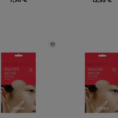
13,95 €