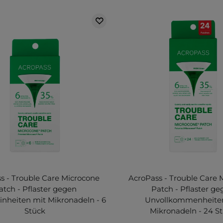
s - Trouble Care Microcone
AcroPass - Trouble Care 
atch - Pflaster gegen
Patch - Pflaster g
nheiten mit Mikronadeln - 6
Unvollkommenheite
Stück
Mikronadeln - 24 S