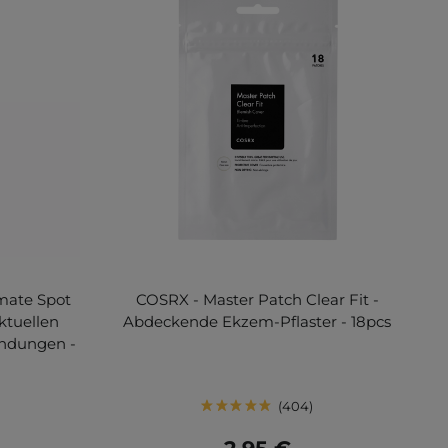
imate Spot
COSRX - Master Patch Clear Fit -
ktuellen
Abdeckende Ekzem-Pflaster - 18pcs
ndungen -
404