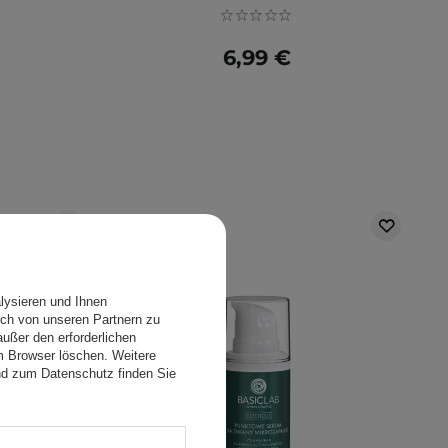
6,99 €
lysieren und Ihnen
ch von unseren Partnern zu
ußer den erforderlichen
em Browser löschen. Weitere
nd zum Datenschutz finden Sie