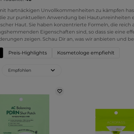
t hartnäckigen Unvollkommenheiten zu kämpfen hast, h
die zur punktuellen Anwendung bei Hautunreinheiten e
scher Haut. Sie haben konzentrierte Formeln, die reich 
shemmenden Eigenschaften sind, so dass sie eine effe
erungen zeigen. Schau Dir an, was wir anbieten und b
Preis-Highlights
Kosmetologe empfiehlt
Empfohlen