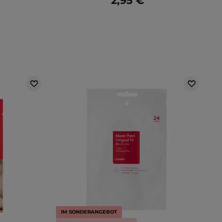
2,95 €
IM SONDERANGEBOT