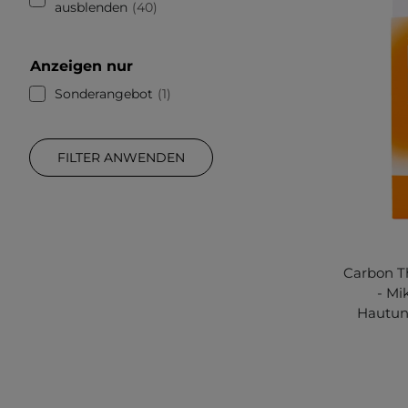
ausblenden
40
Anzeigen nur
Sonderangebot
1
FILTER ANWENDEN
Carbon T
- Mi
Hautunr