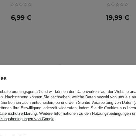
6,99 €
19,99 €
ies
Website ordnungsgemäß und wir können den Datenverkehr auf der Website ana
gen. Nachstehend können Sie nachsehen, welche Daten sowohl von uns als au
Sie können auch entscheiden, ob und wem Sie die Verarbeitung von Daten (a
können Ihre Einwilligung jederzeit widerrufen, indem Sie die Cookies aus Ihr
Datenschutzerklärung
. Weitere Informationen zu den Nutzungsbedingungen u
tzungsbedingungen von Google
.