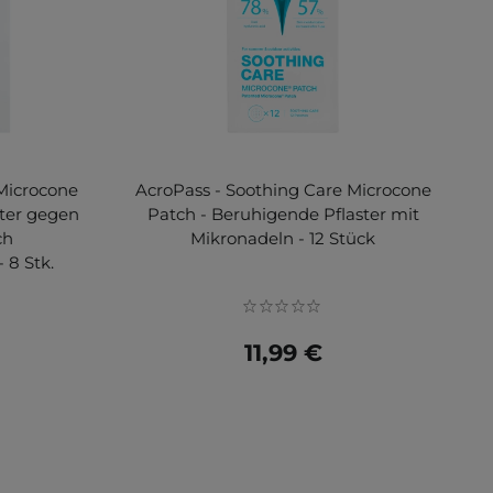
Microcone
AcroPass - Soothing Care Microcone
ster gegen
Patch - Beruhigende Pflaster mit
ch
Mikronadeln - 12 Stück
 8 Stk.
11,99 €