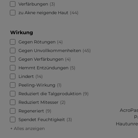
Verfärbungen
3
zu Akne neigende Haut
44
Wirkung
Gegen Rötungen
4
Gegen Unvollkommenheiten
45
Gegen Verfärbungen
4
Hemmt Entzündungen
5
Lindert
14
Peeling-Wirkung
1
Reduziert die Talgproduktion
9
Reduziert Mitesser
2
AcroPas
Regeneriert
9
P
Spendet Feuchtigkeit
3
Hautunrei
+ Alles anzeigen