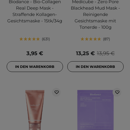
Biodance - Bio-Collagen
Medicube - Zero Pore
Real Deep Mask -
Blackhead Mud Mask -
Straffende Kollagen-
Reinigende
Gesichtsmaske - 1Stk/34g
Gesichtsmaske mit
Tonerde - 100g
631
87
3,95 €
13,25 €
13,95 €
IN DEN WARENKORB
IN DEN WARENKORB