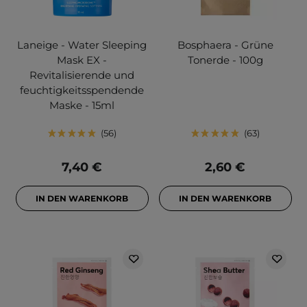
Laneige - Water Sleeping
Bosphaera - Grüne
Mask EX -
Tonerde - 100g
Revitalisierende und
feuchtigkeitsspendende
Maske - 15ml
56
63
7,40 €
2,60 €
IN DEN WARENKORB
IN DEN WARENKORB