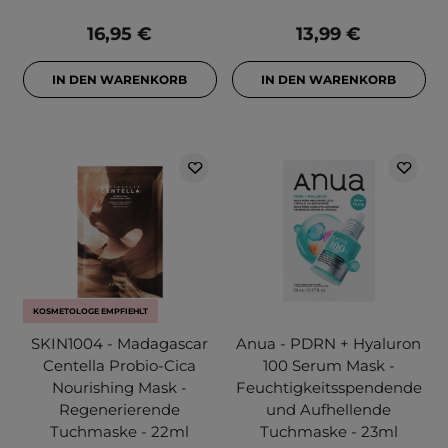
16,95 €
13,99 €
IN DEN WARENKORB
IN DEN WARENKORB
KOSMETOLOGE EMPFIEHLT
SKIN1004 - Madagascar
Anua - PDRN + Hyaluron
Centella Probio-Cica
100 Serum Mask -
Nourishing Mask -
Feuchtigkeitsspendende
Regenerierende
und Aufhellende
Tuchmaske - 22ml
Tuchmaske - 23ml