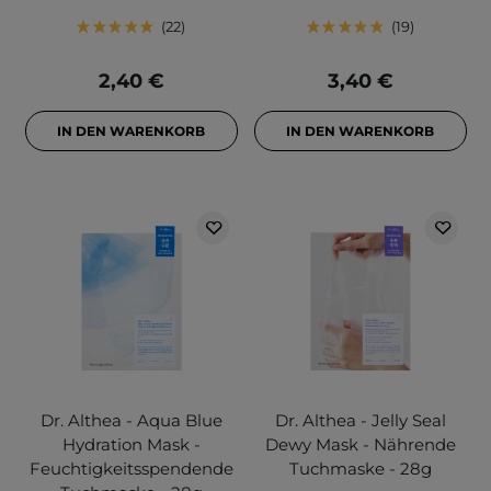
22
19
2,40 €
3,40 €
IN DEN WARENKORB
IN DEN WARENKORB
Dr. Althea - Aqua Blue
Dr. Althea - Jelly Seal
Hydration Mask -
Dewy Mask - Nährende
Feuchtigkeitsspendende
Tuchmaske - 28g