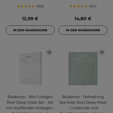
169
124
12,99 €
14,80 €
IN DEN WARENKORB
IN DEN WARENKORB
Biodance - Bio-Collagen
Biodance - Refreshing
Real Deep Mask Set - Set
Sea Kelp Real Deep Mask
mit straffenden Kollagen-
- Lindernde und