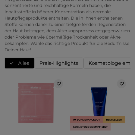
konzentrierte und reichhaltige Formeln haben, die
Inhaltsstoffe in höherer Konzentration als normale
Hautpflegeprodukte enthalten. Die in ihnen enthaltenen
Stoffe können daher zu einer tiefgreifenden Regeneration
der Haut beitragen, dem Alterungsprozess entgegenwirken
oder Probleme wie übermäßige Trockenheit oder Akne
bekämpfen. Wähle das richtige Produkt für die Bedürfnisse
Deiner Haut!
Alles
Preis-Highlights
Kosmetologe empf
IM SONDERANGEBOT
BESTSELLER
KOSMETOLOGE EMPFIEHLT