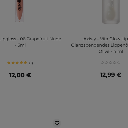
 Lipgloss - 06 Grapefruit Nude
Axis-y - Vita Glow Lip
- 6ml
Glanzspendendes Lippenö
Olive - 4 ml
1
12,99 €
12,00 €