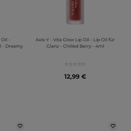
 Oil -
Axis-Y - Vita Glow Lip Oil - Lip Oil für
l - Dreamy
Glanz - Chilled Berry - 4ml
12,99 €