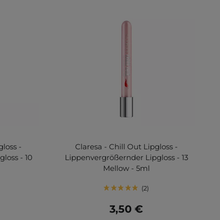
gloss -
Claresa - Chill Out Lipgloss -
loss - 10
Lippenvergrößernder Lipgloss - 13
Mellow - 5ml
2
3,50 €