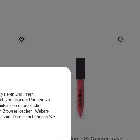
lysieren und Ihnen
ch von unseren Partnern zu
ußer den erforderlichen
em Browser löschen. Weitere
nd zum Datenschutz finden Sie
rape Pop -
Apollca - Lipgloss - 05 Orange Lips -