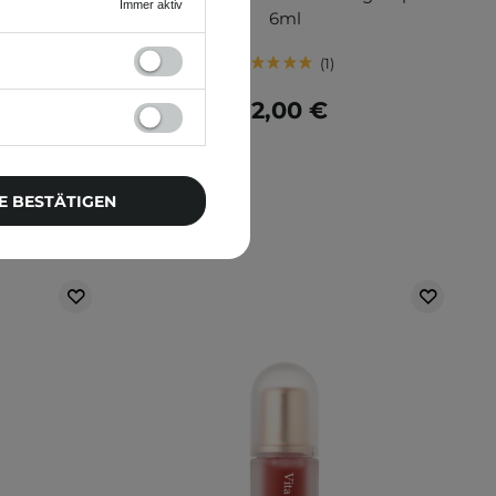
Immer aktiv
6ml
1
12,00 €
E BESTÄTIGEN