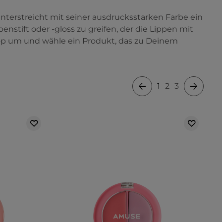
terstreicht mit seiner ausdrucksstarken Farbe ein
nstift oder -gloss zu greifen, der die Lippen mit
hop um und wähle ein Produkt, das zu Deinem
1
2
3