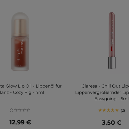
ita Glow Lip Oil - Lippenöl für
Claresa - Chill Out Lip
lanz - Cozy Fig - 4ml
Lippenvergrößernder Lipg
Easygoing - 5ml
2
12,99 €
3,50 €