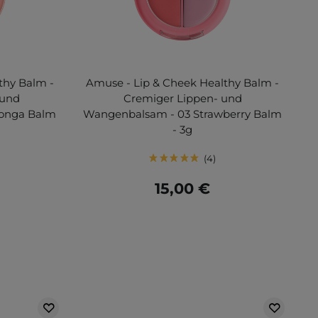
thy Balm -
Amuse - Lip & Cheek Healthy Balm -
 und
Cremiger Lippen- und
oonga Balm
Wangenbalsam - 03 Strawberry Balm
- 3g
4
15,00 €