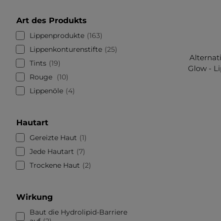
Art des Produkts
Lippenprodukte
163
Lippenkonturenstifte
25
Alternat
Tints
19
Glow - Li
Rouge
10
Lippenöle
4
Hautart
Gereizte Haut
1
Jede Hautart
7
Trockene Haut
2
Wirkung
Baut die Hydrolipid-Barriere
auf
2