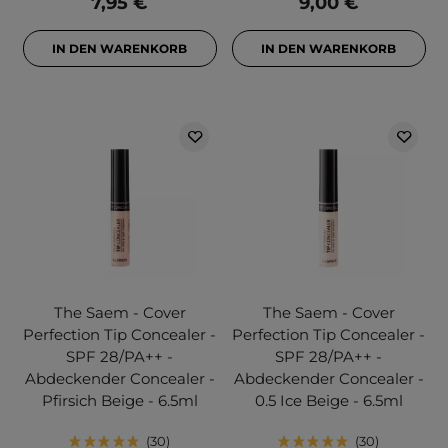
7,95 €
9,00 €
IN DEN WARENKORB
IN DEN WARENKORB
The Saem - Cover
The Saem - Cover
Perfection Tip Concealer -
Perfection Tip Concealer -
SPF 28/PA++ -
SPF 28/PA++ -
Abdeckender Concealer -
Abdeckender Concealer -
Pfirsich Beige - 6.5ml
0.5 Ice Beige - 6.5ml
30
30