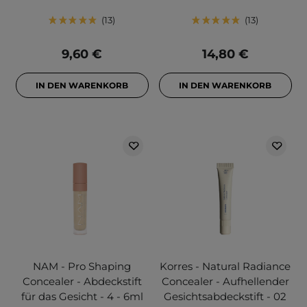
13
13
9,60 €
14,80 €
IN DEN WARENKORB
IN DEN WARENKORB
NAM - Pro Shaping
Korres - Natural Radiance
Concealer - Abdeckstift
Concealer - Aufhellender
für das Gesicht - 4 - 6ml
Gesichtsabdeckstift - 02