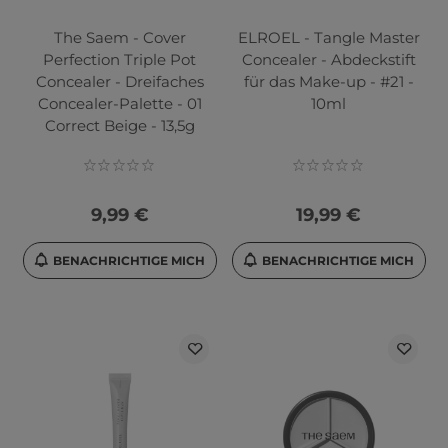
The Saem - Cover
ELROEL - Tangle Master
Perfection Triple Pot
Concealer - Abdeckstift
Concealer - Dreifaches
für das Make-up - #21 -
Concealer-Palette - 01
10ml
Correct Beige - 13,5g
9,99 €
19,99 €
BENACHRICHTIGE MICH
BENACHRICHTIGE MICH