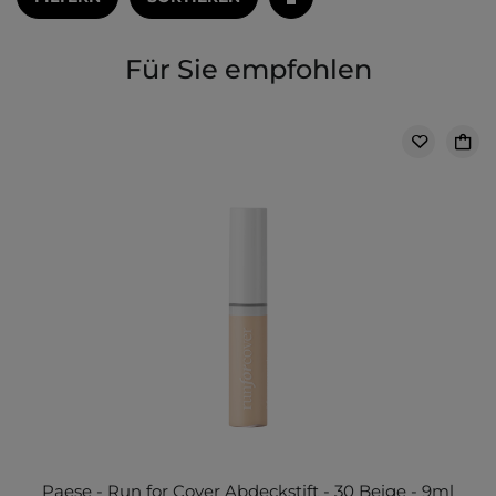
Für Sie empfohlen
Paese - Run for Cover Abdeckstift - 30 Beige - 9ml