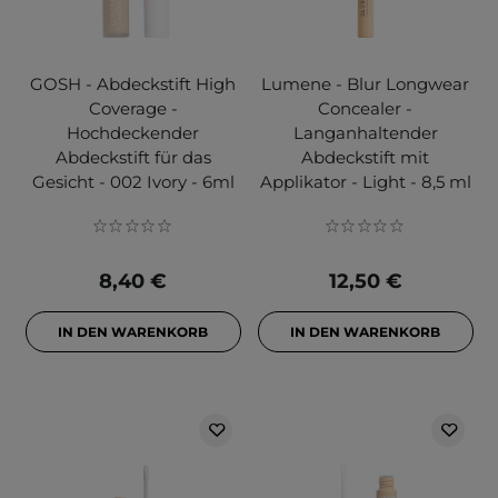
GOSH - Abdeckstift High
Lumene - Blur Longwear
Coverage -
Concealer -
Hochdeckender
Langanhaltender
Abdeckstift für das
Abdeckstift mit
Gesicht - 002 Ivory - 6ml
Applikator - Light - 8,5 ml
8,40 €
12,50 €
IN DEN WARENKORB
IN DEN WARENKORB