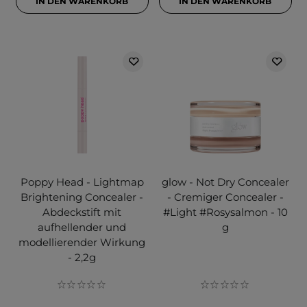
IN DEN WARENKORB
IN DEN WARENKORB
Poppy Head - Lightmap
glow - Not Dry Concealer
Brightening Concealer -
- Cremiger Concealer -
Abdeckstift mit
#Light #Rosysalmon - 10
aufhellender und
g
modellierender Wirkung
- 2,2g