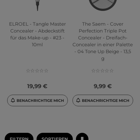
ELROEL - Tangle Master
The Saem - Cover
Concealer - Abdeckstift
Perfection Triple Pot
für das Make-up - #23 -
Concealer - Dreifach-
10ml
Concealer in einer Palette
- 04 Tone Up Beige - 13,5
g
19,99 €
9,99 €
BENACHRICHTIGE MICH
BENACHRICHTIGE MICH
FILTERN
SORTIEREN