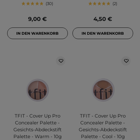
30
2
9,00 €
4,50 €
IN DEN WARENKORB
IN DEN WARENKORB
TFIT - Cover Up Pro
TFIT - Cover Up Pro
Concealer Palette -
Concealer Palette -
Gesichts-Abdeckstift
Gesichts-Abdeckstift
Palette - Warm - 10g
Palette - Cool - 10g