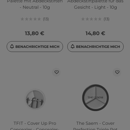
Palette mit Abdeckstiften
Abdeckstiftpalette für das
- Neutral - 10g
Gesicht - Light - 10g
13
13
13,80 €
14,80 €
BENACHRICHTIGE MICH
BENACHRICHTIGE MICH
TFIT - Cover Up Pro
The Saem - Cover
Concealer - Concealer-
Perfection Triple Pot