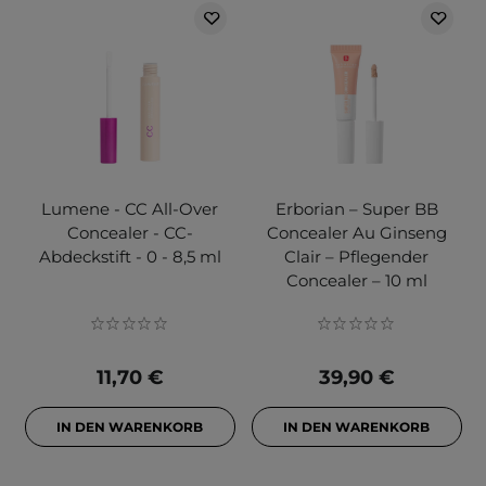
Lumene - CC All-Over
Erborian – Super BB
Concealer - CC-
Concealer Au Ginseng
Abdeckstift - 0 - 8,5 ml
Clair – Pflegender
Concealer – 10 ml
11,70 €
39,90 €
IN DEN WARENKORB
IN DEN WARENKORB