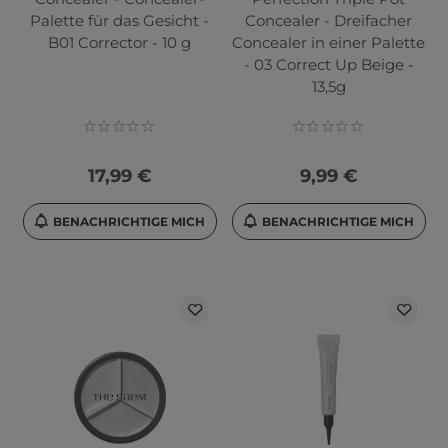
Palette für das Gesicht -
Concealer - Dreifacher
B01 Corrector - 10 g
Concealer in einer Palette
- 03 Correct Up Beige -
13,5g
17,99 €
9,99 €
BENACHRICHTIGE MICH
BENACHRICHTIGE MICH