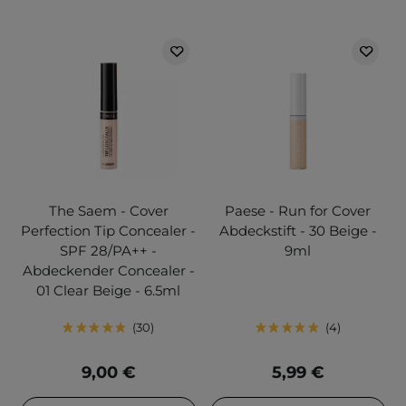
The Saem - Cover
Paese - Run for Cover
Perfection Tip Concealer -
Abdeckstift - 30 Beige -
SPF 28/PA++ -
9ml
Abdeckender Concealer -
01 Clear Beige - 6.5ml
30
4
9,00 €
5,99 €