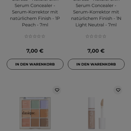
Serum Concealer -
Serum Concealer -
Serum-Korrektor mit
Serum-Korrektor mit
natürlichem Finish - 1P
natürlichem Finish - 1N
Peach - 7ml
Light Neutral - 7ml
7,00 €
7,00 €
IN DEN WARENKORB
IN DEN WARENKORB