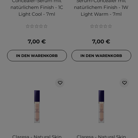
Concealer-Serum mit
Serum-Concealer mit
natürlichem Finish - 1C
natürlichem Finish - 1W
Light Cool - 7ml
Light Warm - 7ml
7,00 €
7,00 €
IN DEN WARENKORB
IN DEN WARENKORB
Claresa - Natural Skin
Claresa - Natural Skin