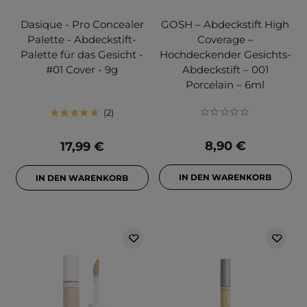
Dasique - Pro Concealer
GOSH – Abdeckstift High
Palette - Abdeckstift-
Coverage –
Palette für das Gesicht -
Hochdeckender Gesichts-
#01 Cover - 9g
Abdeckstift – 001
Porcelain – 6ml
2
8,90 €
17,99 €
IN DEN WARENKORB
IN DEN WARENKORB