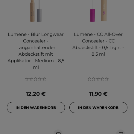
Lumene - Blur Longwear
Lumene - CC All-Over
Concealer -
Concealer - CC
Langanhaltender
Abdeckstift - 0,5 Light -
Abdeckstift mit
8,5 ml
Applikator - Medium - 8,5
ml
12,20 €
11,90 €
IN DEN WARENKORB
IN DEN WARENKORB