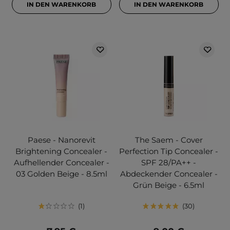
IN DEN WARENKORB
IN DEN WARENKORB
Paese - Nanorevit
The Saem - Cover
Brightening Concealer -
Perfection Tip Concealer -
Aufhellender Concealer -
SPF 28/PA++ -
03 Golden Beige - 8.5ml
Abdeckender Concealer -
Grün Beige - 6.5ml
1
30