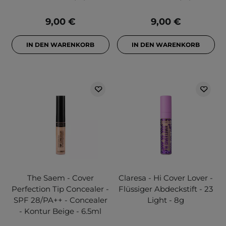
9,00 €
9,00 €
IN DEN WARENKORB
IN DEN WARENKORB
The Saem - Cover
Claresa - Hi Cover Lover -
Perfection Tip Concealer -
Flüssiger Abdeckstift - 23
SPF 28/PA++ - Concealer
Light - 8g
- Kontur Beige - 6.5ml