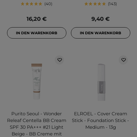
40
143
16,20 €
9,40 €
IN DEN WARENKORB
IN DEN WARENKORB
Purito Seoul - Wonder
ELROEL - Cover Cream
Releaf Centella BB Cream
Stick - Foundation Stick -
SPF 30 PA+++ #21 Light
Medium - 13g
Beige - BB Creme mit