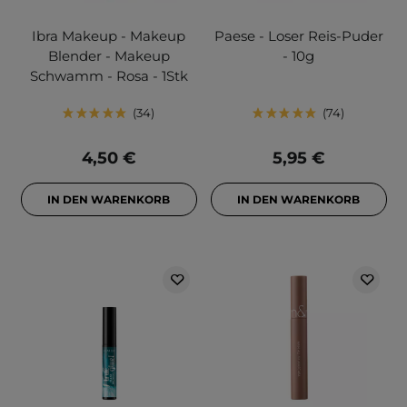
Ibra Makeup - Makeup
Paese - Loser Reis-Puder
Blender - Makeup
- 10g
Schwamm - Rosa - 1Stk
34
74
4,50 €
5,95 €
IN DEN WARENKORB
IN DEN WARENKORB