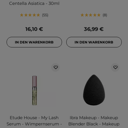
Centella Asiatica - 30ml
55
8
16,10 €
36,99 €
IN DEN WARENKORB
IN DEN WARENKORB
Etude House - My Lash
Ibra Makeup - Makeup
Serum - Wimpernserum -
Blender Black - Makeup