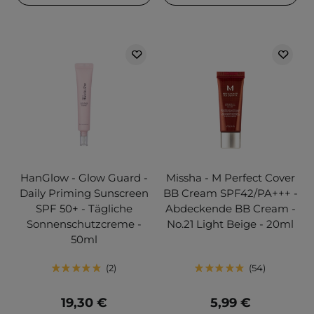
HanGlow - Glow Guard -
Missha - M Perfect Cover
Daily Priming Sunscreen
BB Cream SPF42/PA+++ -
SPF 50+ - Tägliche
Abdeckende BB Cream -
Sonnenschutzcreme -
No.21 Light Beige - 20ml
50ml
2
54
19,30 €
5,99 €