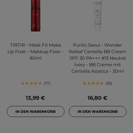
TIRTIR - Mask Fit Make
Purito Seoul - Wonder
Up Fixer - Makeup Fixer -
Releaf Centella BB Cream
80ml
SPF 30 PA+++ #13 Neutral
Ivory - BB Creme mit
Centella Asiatica - 30ml
17
55
13,99 €
16,80 €
IN DEN WARENKORB
IN DEN WARENKORB