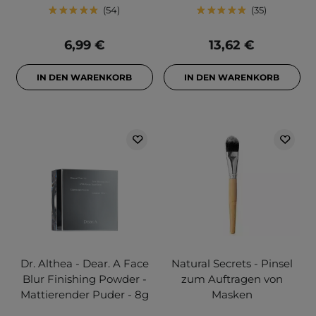
54
35
6,99 €
13,62 €
IN DEN WARENKORB
IN DEN WARENKORB
Dr. Althea - Dear. A Face
Natural Secrets - Pinsel
Blur Finishing Powder -
zum Auftragen von
Mattierender Puder - 8g
Masken