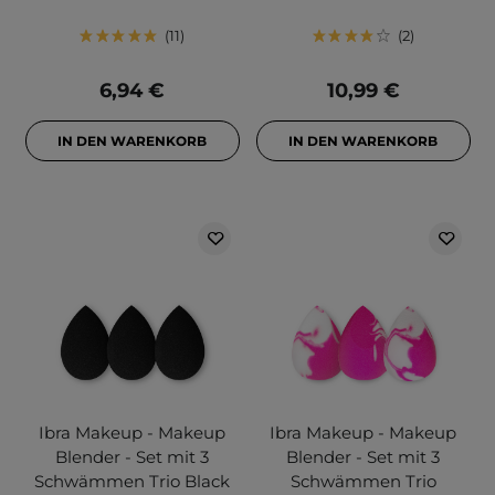
11
2
6,94 €
10,99 €
IN DEN WARENKORB
IN DEN WARENKORB
Ibra Makeup - Makeup
Ibra Makeup - Makeup
Blender - Set mit 3
Blender - Set mit 3
Schwämmen Trio Black
Schwämmen Trio