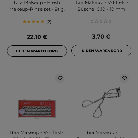
Ibra Makeup - Fresh
Ibra Makeup - V-Effekt-
Makeup-Pinselset - 9tlg.
Büschel 0,10 - 10 mm
2
3,70 €
22,10 €
IN DEN WARENKORB
IN DEN WARENKORB
Ibra Makeup - V-Effekt-
Ibra Makeup -