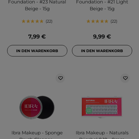
Foundation - #23 Natural
Foundation - #21 Light
Beige - 15g
Beige - 15g
22
22
7,99 €
9,99 €
IN DEN WARENKORB
IN DEN WARENKORB
Ibra Makeup - Sponge
Ibra Makeup - Naturals