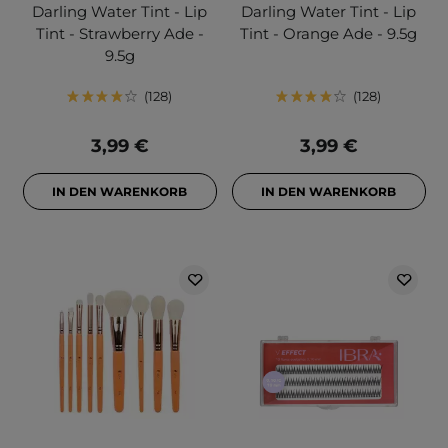
Darling Water Tint - Lip
Darling Water Tint - Lip
Tint - Strawberry Ade -
Tint - Orange Ade - 9.5g
9.5g
128
128
3,99 €
3,99 €
IN DEN WARENKORB
IN DEN WARENKORB