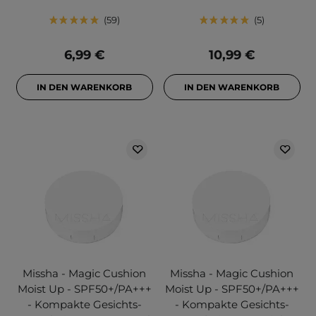
59
5
6,99 €
10,99 €
IN DEN WARENKORB
IN DEN WARENKORB
Missha - Magic Cushion
Missha - Magic Cushion
Moist Up - SPF50+/PA+++
Moist Up - SPF50+/PA+++
- Kompakte Gesichts-
- Kompakte Gesichts-