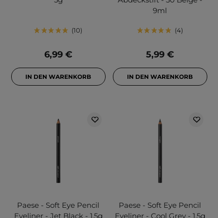
9ml
10
4
6,99 €
5,99 €
IN DEN WARENKORB
IN DEN WARENKORB
Paese - Soft Eye Pencil
Paese - Soft Eye Pencil
Eyeliner - Jet Black - 1.5g
Eyeliner - Cool Grey - 1.5g