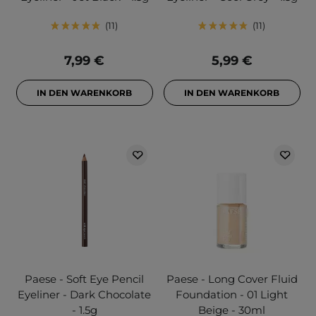
11
11
7,99 €
5,99 €
IN DEN WARENKORB
IN DEN WARENKORB
Paese - Soft Eye Pencil
Paese - Long Cover Fluid
Eyeliner - Dark Chocolate
Foundation - 01 Light
- 1.5g
Beige - 30ml