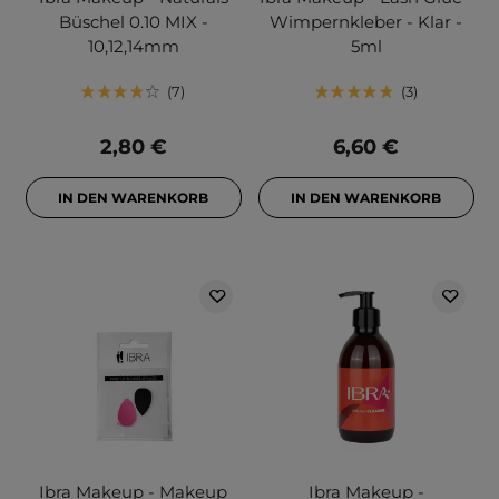
Büschel 0.10 MIX -
Wimpernkleber - Klar -
10,12,14mm
5ml
7
3
2,80 €
6,60 €
IN DEN WARENKORB
IN DEN WARENKORB
Ibra Makeup - Makeup
Ibra Makeup -