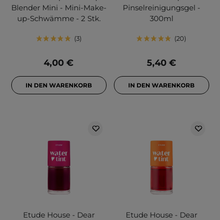
Blender Mini - Mini-Make-
Pinselreinigungsgel -
up-Schwämme - 2 Stk.
300ml
3
20
4,00 €
5,40 €
IN DEN WARENKORB
IN DEN WARENKORB
Etude House - Dear
Etude House - Dear