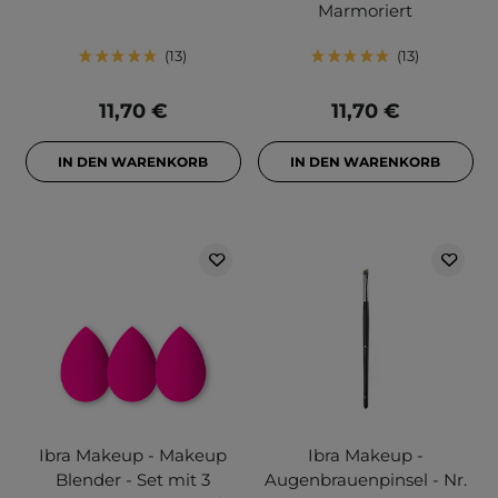
Marmoriert
13
13
11,70 €
11,70 €
IN DEN WARENKORB
IN DEN WARENKORB
Ibra Makeup - Makeup
Ibra Makeup -
Blender - Set mit 3
Augenbrauenpinsel - Nr.