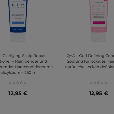
 Clarifying-Scalp Repair
Q+A – Curl Defining Cond
tioner – Reinigender und
Spülung für lockiges Haar
erender Haarconditioner mit
natürliche Locken definie
Salicylsäure – 250 ml
12,95 €
12,95 €