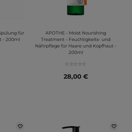
Spülung für
APOTHE - Moist Nourishing
t - 200ml
Treatment - Feuchtigkeits- und
Nährpflege für Haare und Kopfhaut -
200ml
28,00 €