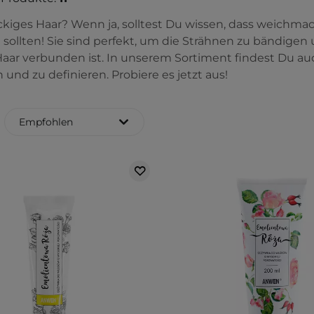
ckiges Haar? Wenn ja, solltest Du wissen, dass weichm
 sollten! Sie sind perfekt, um die Strähnen zu bändigen 
aar verbunden ist. In unserem Sortiment findest Du a
und zu definieren. Probiere es jetzt aus!
Empfohlen