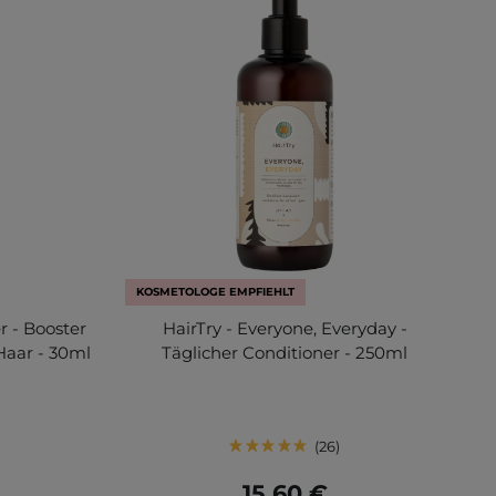
KOSMETOLOGE EMPFIEHLT
r - Booster
HairTry - Everyone, Everyday -
Haar - 30ml
Täglicher Conditioner - 250ml
26
15,60 €