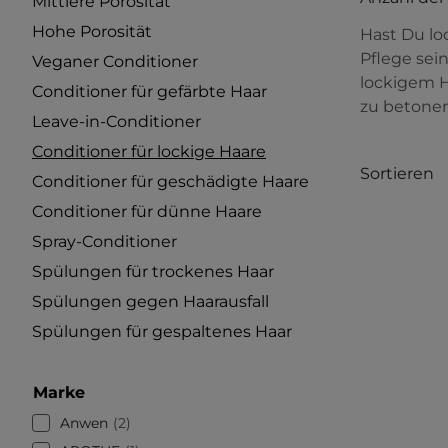
Mittlere Porosität
Hohe Porosität
Hast Du lo
Pflege sein
Veganer Conditioner
lockigem H
Conditioner für gefärbte Haar
zu betonen 
Leave-in-Conditioner
Conditioner für lockige Haare
Sortieren
Conditioner für geschädigte Haare
Conditioner für dünne Haare
Spray-Conditioner
Spülungen für trockenes Haar
Spülungen gegen Haarausfall
Spülungen für gespaltenes Haar
Marke
Anwen
2