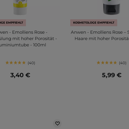
GE EMPFIEHLT
KOSMETOLOGE EMPFIEHLT
en - Emolliens Rose -
Anwen - Emolliens Rose – 
lung mit hoher Porosität -
Haare mit hoher Porositä
uminiumtube - 100ml
40
40
3,40 €
5,99 €