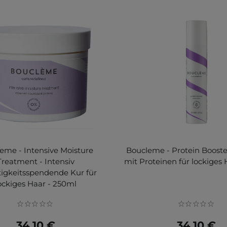
eme - Intensive Moisture
Boucleme - Protein Booste
Treatment - Intensiv
mit Proteinen für lockiges 
igkeitsspendende Kur für
ockiges Haar - 250ml
34,10 €
34,10 €