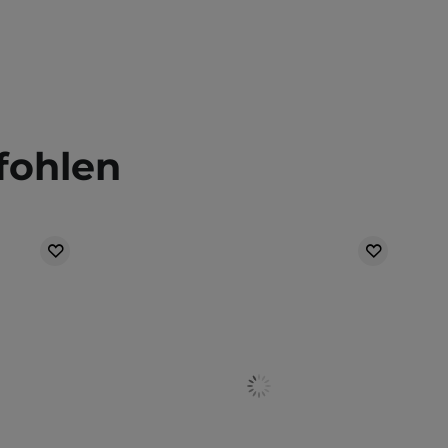
fohlen