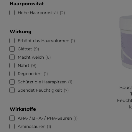
Haarporosität
Hohe Haarporosität
2
Wirkung
Erhöht das Haarvolumen
1
Glättet
9
Macht weich
6
Nährt
9
Regeneriert
1
Schützt die Haarspitzen
1
Boucl
Spendet Feuchtigkeit
7
Feucht
l
Wirkstoffe
AHA- / BHA- / PHA-Säuren
1
Aminosäuren
1