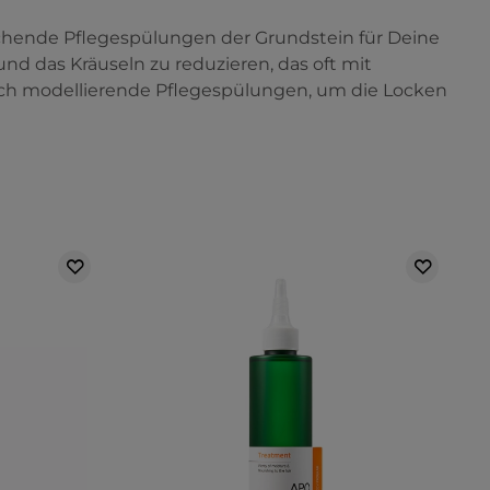
achende Pflegespülungen der Grundstein für Deine
und das Kräuseln zu reduzieren, das oft mit
uch modellierende Pflegespülungen, um die Locken