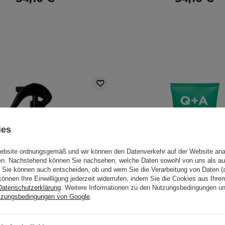
ies
Website ordnungsgemäß und wir können den Datenverkehr auf der Website ana
gen. Nachstehend können Sie nachsehen, welche Daten sowohl von uns als au
Sie können auch entscheiden, ob und wem Sie die Verarbeitung von Daten (a
können Ihre Einwilligung jederzeit widerrufen, indem Sie die Cookies aus Ihr
Datenschutzerklärung
. Weitere Informationen zu den Nutzungsbedingungen u
tzungsbedingungen von Google
.