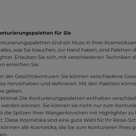
nturierungspaletten für Sie
nturierungspaletten sind ein Muss in Ihrer Kosmetiks
alles, was Sie brauchen, zur Hand haben, sind Paletten 
ghter. Erlauben Sie sich, mit verschiedenen Techniken 
n erreichen Sie:
ion der Gesichtskonturen: Sie können verschiedene Ges
äzise hervorheben und definieren. Mit den Paletten könn
me geben.
ktional: Die Konturierungspaletten enthalten verschied
werden können. Sie können sie nicht nur zum Konturi
d die Spitzen Ihrer Wangenknochen mit Highlighter zu
: Diese Kosmetika sind eine gute Wahl für Ihr Reise-S
e können alle Kosmetika, die Sie zum Konturieren Ihres
en.