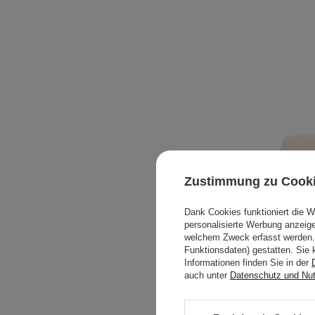
Zustimmung zu Cook
Dank Cookies funktioniert die 
personalisierte Werbung anzei
welchem Zweck erfasst werden. 
Funktionsdaten) gestatten. Sie 
Informationen finden Sie in der
auch unter
Datenschutz und Nu
Poppy He
Palette 