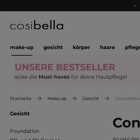
make-up
gesicht
körper
haare
pfleg
Startseite
Make-up
Gesicht
Gesichtsko
Gesicht
Con
Foundation
Anzahl der