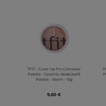
TFIT - Cover Up Pro Concealer
T
Palette - Gesichts-Abdeckstift
P
Palette - Warm - 10g
9,60 €