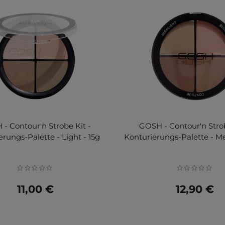
- Contour'n Strobe Kit -
GOSH - Contour'n Strob
erungs-Palette - Light - 15g
Konturierungs-Palette - M
11,00 €
12,90 €