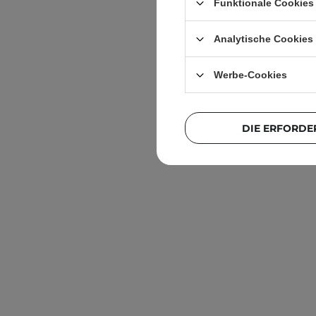
Funktionale Cookies 
un
Analytische Cookies
Werbe-Cookies
DIE ERFORDE