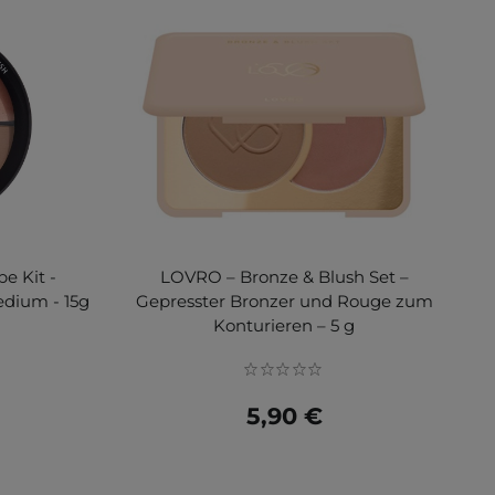
e Kit -
LOVRO – Bronze & Blush Set –
edium - 15g
Gepresster Bronzer und Rouge zum
Konturieren – 5 g
5,90 €