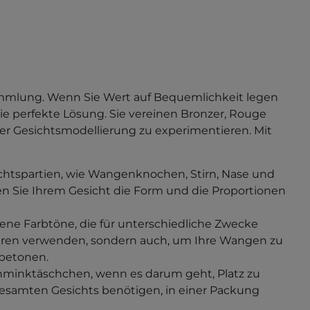
ammlung. Wenn Sie Wert auf Bequemlichkeit legen
die perfekte Lösung. Sie vereinen Bronzer, Rouge
der Gesichtsmodellierung zu experimentieren. Mit
ichtspartien, wie Wangenknochen, Stirn, Nase und
en Sie Ihrem Gesicht die Form und die Proportionen
ene Farbtöne, die für unterschiedliche Zwecke
eren verwenden, sondern auch, um Ihre Wangen zu
 betonen.
chminktäschchen, wenn es darum geht, Platz zu
 gesamten Gesichts benötigen, in einer Packung