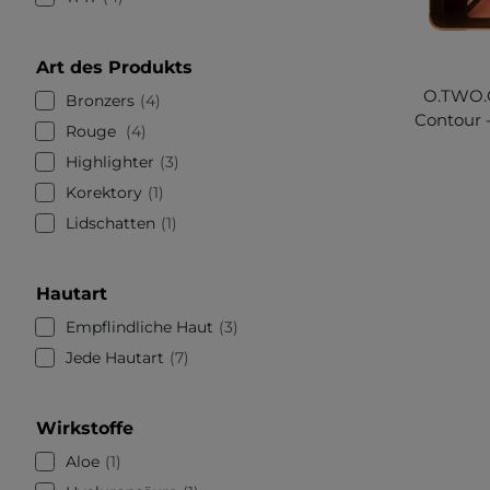
Art des Produkts
O.TWO.O
Bronzers
4
Contour -
Rouge
4
Highlighter
3
Korektory
1
Lidschatten
1
Hautart
Empflindliche Haut
3
Jede Hautart
7
Wirkstoffe
Aloe
1