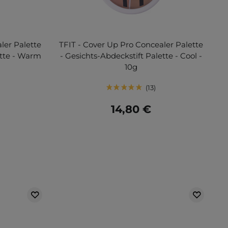
ler Palette
TFIT - Cover Up Pro Concealer Palette
ette - Warm
- Gesichts-Abdeckstift Palette - Cool -
10g
13
14,80 €