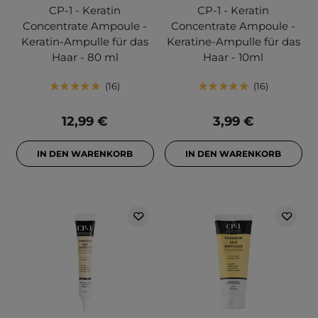
CP-1 - Keratin
CP-1 - Keratin
Concentrate Ampoule -
Concentrate Ampoule -
Keratin-Ampulle für das
Keratine-Ampulle für das
Haar - 80 ml
Haar - 10ml
16
16
12,99 €
3,99 €
IN DEN WARENKORB
IN DEN WARENKORB