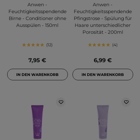
Anwen -
Anwen -
Feuchtigkeitsspendende
Feuchtigkeitsspendende
Birne - Conditioner ohne
Pfingstrose - Spülung für
Ausspülen - 150ml
Haare unterschiedlicher
Porosität - 200ml
12
4
7,95 €
6,99 €
IN DEN WARENKORB
IN DEN WARENKORB