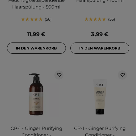
Feuchtigkeitsspendende
Haarspülung - 100ml
Haarspülung - 500ml
56
56
11,99 €
3,99 €
IN DEN WARENKORB
IN DEN WARENKORB
CP-1 - Ginger Purifying
CP-1 - Ginger Purifying
Conditioner -
Conditioner -