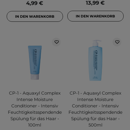
13,99 €
4,99 €
IN DEN WARENKORB
IN DEN WARENKORB
CP-1 - Aquaxyl Complex
CP-1 - Aquaxyl Complex
Intense Moisture
Intense Moisture
Conditioner - Intensiv
Conditioner - Intensiv
Feuchtigkeitsspendende
Feuchtigkeitsspendende
Spülung für das Haar -
Spülung für das Haar -
100ml
500ml