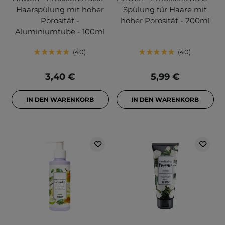
Haarspülung mit hoher
Spülung für Haare mit
Porosität -
hoher Porosität - 200ml
Aluminiumtube - 100ml
40
40
3,40 €
5,99 €
IN DEN WARENKORB
IN DEN WARENKORB