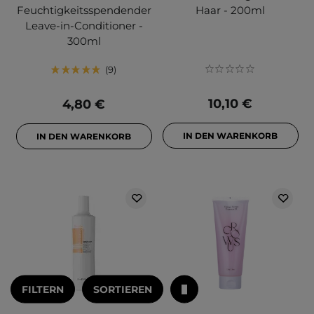
Feuchtigkeitsspendender
Haar - 200ml
Leave-in-Conditioner -
300ml
9
10,10 €
4,80 €
IN DEN WARENKORB
IN DEN WARENKORB
FILTERN
SORTIEREN