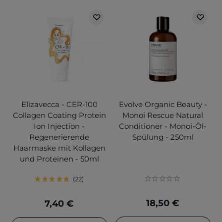
Elizavecca - CER-100
Evolve Organic Beauty -
Collagen Coating Protein
Monoi Rescue Natural
Ion Injection -
Conditioner - Monoi-Öl-
Regenerierende
Spülung - 250ml
Haarmaske mit Kollagen
und Proteinen - 50ml
22
18,50 €
7,40 €