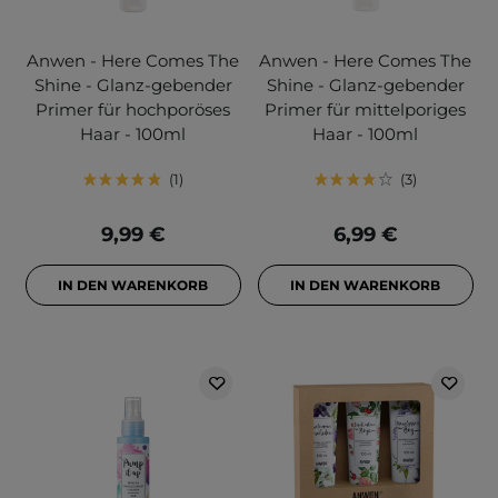
Anwen - Here Comes The
Anwen - Here Comes The
Shine - Glanz-gebender
Shine - Glanz-gebender
Primer für hochporöses
Primer für mittelporiges
Haar - 100ml
Haar - 100ml
1
3
9,99 €
6,99 €
IN DEN WARENKORB
IN DEN WARENKORB