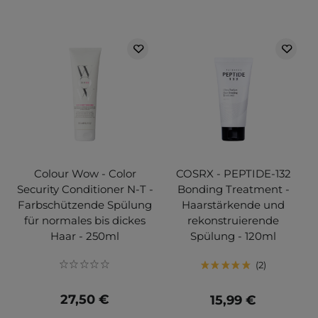
Colour Wow - Color
COSRX - PEPTIDE-132
Security Conditioner N-T -
Bonding Treatment -
Farbschützende Spülung
Haarstärkende und
für normales bis dickes
rekonstruierende
Haar - 250ml
Spülung - 120ml
2
27,50 €
15,99 €