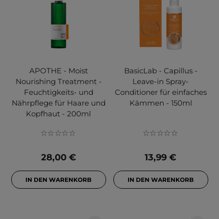
APOTHE - Moist
BasicLab - Capillus -
Nourishing Treatment -
Leave-in Spray-
Feuchtigkeits- und
Conditioner für einfaches
Nährpflege für Haare und
Kämmen - 150ml
Kopfhaut - 200ml
28,00 €
13,99 €
IN DEN WARENKORB
IN DEN WARENKORB