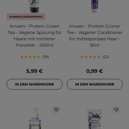
KOSMETOLOGE EMPFIEHLT
Anwen - Protein Green
Anwen - Protein Grüner
Tea - Vegane Spülung für
Tee - Veganer Conditioner
Haare mit mittlerer
für mittelporöses Haar -
Porosität - 200ml
15ml
39
22
5,99 €
0,99 €
IN DEN WARENKORB
IN DEN WARENKORB