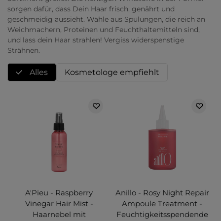
sorgen dafür, dass Dein Haar frisch, genährt und
geschmeidig aussieht. Wähle aus Spülungen, die reich an
Weichmachern, Proteinen und Feuchthaltemitteln sind,
und lass dein Haar strahlen! Vergiss widerspenstige
Strähnen.
Alles
Kosmetologe empfiehlt
A'Pieu - Raspberry
Anillo - Rosy Night Repair
Vinegar Hair Mist -
Ampoule Treatment -
Haarnebel mit
Feuchtigkeitsspendende