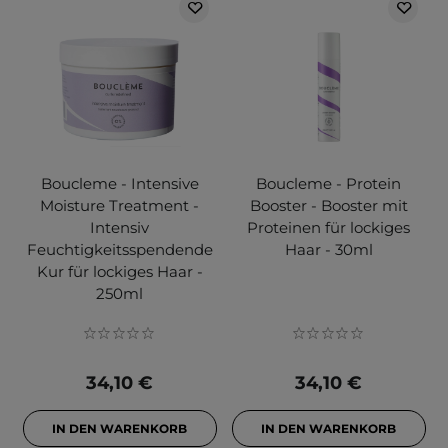
Boucleme - Intensive
Boucleme - Protein
Moisture Treatment -
Booster - Booster mit
Intensiv
Proteinen für lockiges
Feuchtigkeitsspendende
Haar - 30ml
Kur für lockiges Haar -
250ml
34,10 €
34,10 €
IN DEN WARENKORB
IN DEN WARENKORB