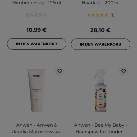
Himbeeressig - 105ml
Haarkur - 200ml
1
10,99 €
28,10 €
IN DEN WARENKORB
IN DEN WARENKORB
Anwen - Anwen &
Anwen - Bee My Baby -
Klaudia Matuszewska -
Haarspray für Kinder -