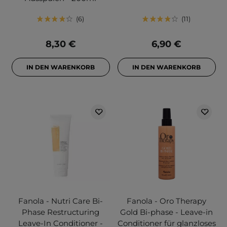
6
11
8,30 €
6,90 €
IN DEN WARENKORB
IN DEN WARENKORB
Fanola - Nutri Care Bi-
Fanola - Oro Therapy
Phase Restructuring
Gold Bi-phase - Leave-in
Leave-In Conditioner -
Conditioner für glanzloses