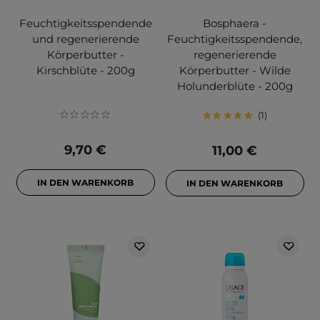
Feuchtigkeitsspendende
Bosphaera -
und regenerierende
Feuchtigkeitsspendende,
Körperbutter -
regenerierende
Kirschblüte - 200g
Körperbutter - Wilde
Holunderblüte - 200g
1
9,70 €
11,00 €
IN DEN WARENKORB
IN DEN WARENKORB