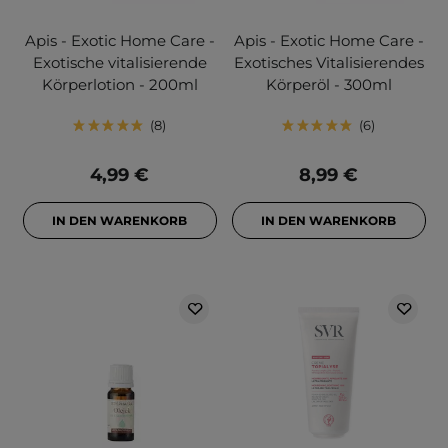
Apis - Exotic Home Care -
Apis - Exotic Home Care -
Exotische vitalisierende
Exotisches Vitalisierendes
Körperlotion - 200ml
Körperöl - 300ml
8
6
4,99 €
8,99 €
IN DEN WARENKORB
IN DEN WARENKORB