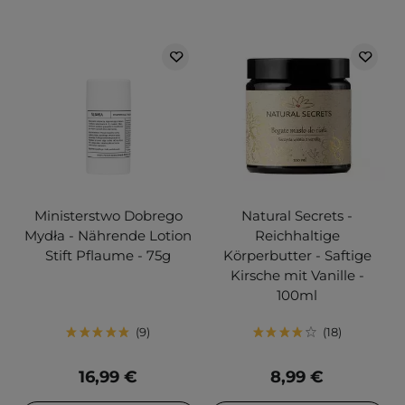
Ministerstwo Dobrego
Natural Secrets -
Mydła - Nährende Lotion
Reichhaltige
Stift Pflaume - 75g
Körperbutter - Saftige
Kirsche mit Vanille -
100ml
9
18
16,99 €
8,99 €