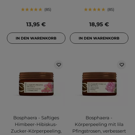
85
85
13,95 €
18,95 €
IN DEN WARENKORB
IN DEN WARENKORB
Bosphaera - Saftiges
Bosphaera -
Himbeer-Hibiskus-
Körperpeeling mit lila
Zucker-Körperpeeling,
Pfingstrosen, verbessert