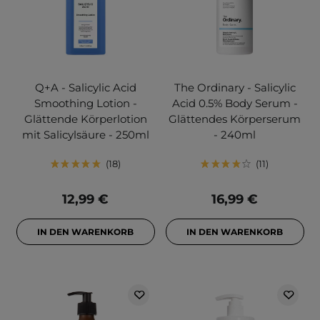
Q+A - Salicylic Acid
The Ordinary - Salicylic
Smoothing Lotion -
Acid 0.5% Body Serum -
Glättende Körperlotion
Glättendes Körperserum
mit Salicylsäure - 250ml
- 240ml
18
11
12,99 €
16,99 €
IN DEN WARENKORB
IN DEN WARENKORB