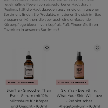
regelmäßige Peelen von abgestorbener Haut durch
Peelings hält die Haut dagegen geschmeidig. In unserem
Sortiment finden Sie Produkte, mit denen Sie sich im Bad
entspannen können, die aber auch eine umfassende
Körperpflege bieten - von Kopf bis Fuß. Finden Sie Ihren
Favoriten in unserem Sortiment!
KOSMETOLOGE EMPFIEHLT
KOSMETOLOGE EMPFIEHLT
SkinTra - Smoother Than
SkinTra - Everything
Ever - Serum mit 12%
What Your Skin Will Love
Milchsäure für Körper
- Präbiotisches
und Gesicht - 100ml
Pflegetonikum - 100ml