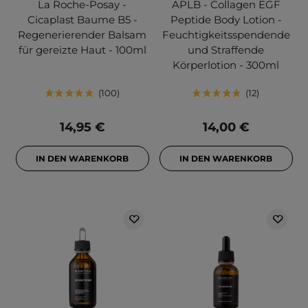
La Roche-Posay -
APLB - Collagen EGF
Cicaplast Baume B5 -
Peptide Body Lotion -
Regenerierender Balsam
Feuchtigkeitsspendende
für gereizte Haut - 100ml
und Straffende
Körperlotion - 300ml
100
12
14,95 €
14,00 €
IN DEN WARENKORB
IN DEN WARENKORB