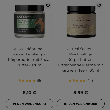
Asoa - Nährende
Natural Secrets -
exotische Mango-
Reichhaltige
Körperbutter mit Shea-
Körperbutter -
Butter - 120ml
Erfrischende Melone mit
grünem Tee - 100ml
5
14
8,10 €
8,99 €
IN DEN WARENKORB
IN DEN WARENKORB