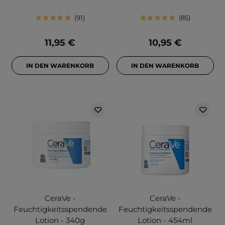
91
85
11,95 €
10,95 €
IN DEN WARENKORB
IN DEN WARENKORB
CeraVe -
CeraVe -
Feuchtigkeitsspendende
Feuchtigkeitsspendende
Lotion - 340g
Lotion - 454ml