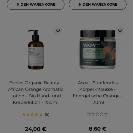
IN DEN WARENKORB
IN DEN WARENKORB
Evolve Organic Beauty -
Asoa - Straffendes
African Orange Aromatic
Körper-Mousse -
Lotion - Bio Hand- und
Energetische Orange -
Körperlotion - 250ml
120ml
5
8,60 €
24,00 €