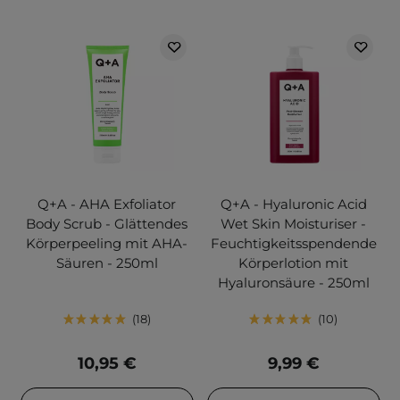
Q+A - AHA Exfoliator
Q+A - Hyaluronic Acid
Body Scrub - Glättendes
Wet Skin Moisturiser -
Körperpeeling mit AHA-
Feuchtigkeitsspendende
Säuren - 250ml
Körperlotion mit
Hyaluronsäure - 250ml
18
10
10,95 €
9,99 €