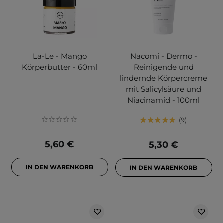
La-Le - Mango
Nacomi - Dermo -
Körperbutter - 60ml
Reinigende und
lindernde Körpercreme
mit Salicylsäure und
Niacinamid - 100ml
9
5,60 €
5,30 €
IN DEN WARENKORB
IN DEN WARENKORB