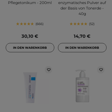
Pflegetonikum - 200ml
enzymatisches Pulver auf
der Basis von Tonerde -
40g
666
52
30,10 €
14,70 €
IN DEN WARENKORB
IN DEN WARENKORB