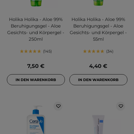
Holika Holika - Aloe 99%
Holika Holika - Aloe 99%
Beruhigungsgel - Aloe
Beruhigungsgel - Aloe
Gesichts- und Körpergel -
Gesichts- und Körpergel -
250ml
55ml
145
34
7,50 €
4,40 €
IN DEN WARENKORB
IN DEN WARENKORB