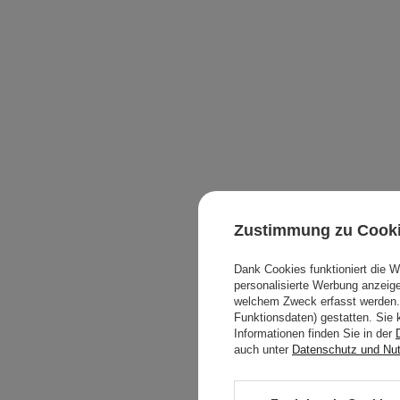
Zustimmung zu Cook
Dank Cookies funktioniert die 
personalisierte Werbung anzei
welchem Zweck erfasst werden. 
Funktionsdaten) gestatten. Sie 
Informationen finden Sie in der
auch unter
Datenschutz und Nu
Nuud - Th
Deodoran