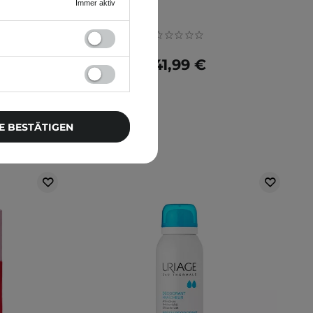
Immer aktiv
41,99 €
E BESTÄTIGEN