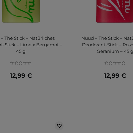
– The Stick – Natürliches
Nuud – The Stick – Nat
t-Stick – Lime x Bergamot –
Deodorant-Stick – Ros
45 g
Geranium – 45 
12,99 €
12,99 €