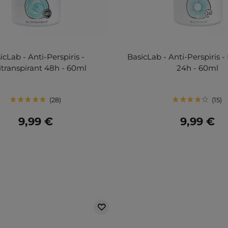
icLab - Anti-Perspiris -
BasicLab - Anti-Perspiris 
itranspirant 48h - 60ml
24h - 60ml
28
15
9,99 €
9,99 €