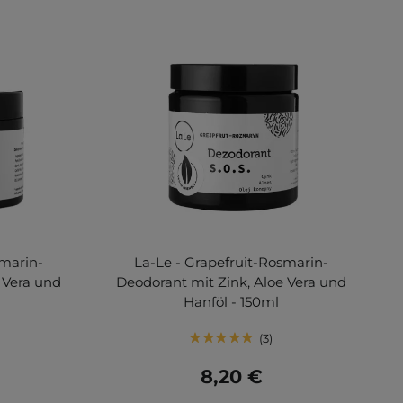
smarin-
La-Le - Grapefruit-Rosmarin-
 Vera und
Deodorant mit Zink, Aloe Vera und
Hanföl - 150ml
3
8,20 €