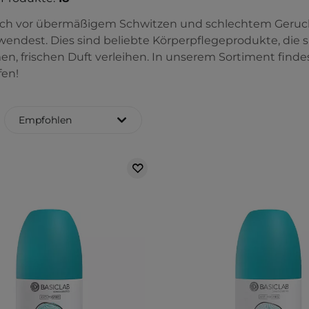
ch vor übermäßigem Schwitzen und schlechtem Geruch,
endest. Dies sind beliebte Körperpflegeprodukte, die si
, frischen Duft verleihen. In unserem Sortiment finde
fen!
Empfohlen