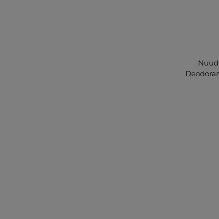
Nuud 
Deodoran