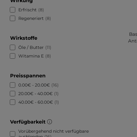
Wirkung
Erfrischt
8
Regeneriert
8
Bas
Wirkstoffe
Ant
Öle / Butter
11
Witamina E
8
Preisspannen
0.00€ - 20.00€
16
20.00€ - 40.00€
1
40.00€ - 60.00€
1
Verfügbarkeit
Vorübergehend nicht verfügbare
ausblenden
16