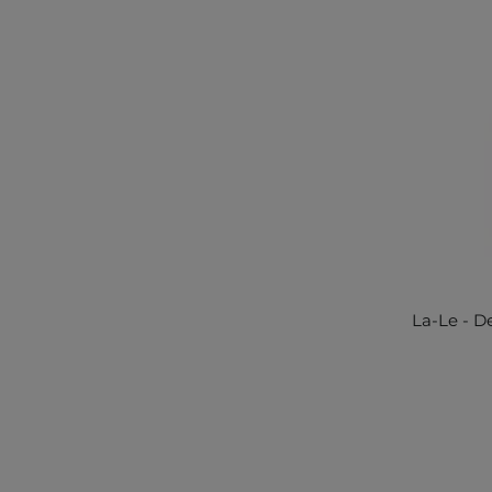
La-Le - D