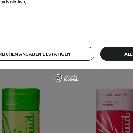
(erforderlich)
45 g
11,99 €
12,99 €
RLICHEN ANGABEN BESTÄTIGEN
ALL