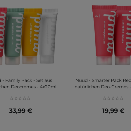
 - Family Pack - Set aus
Nuud - Smarter Pack Red 
ichen Deocremes - 4x20ml
natürlichen Deo-Cremes -
33,99 €
19,99 €