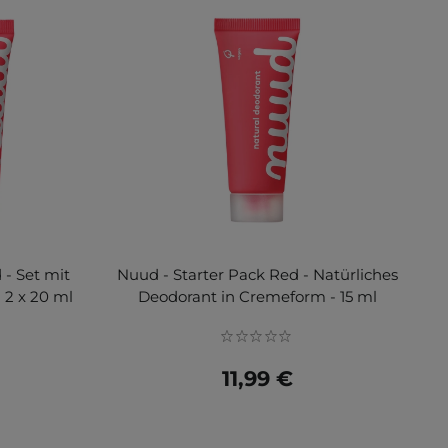
- Set mit
Nuud - Starter Pack Red - Natürliches
 2 x 20 ml
Deodorant in Cremeform - 15 ml
11,99 €