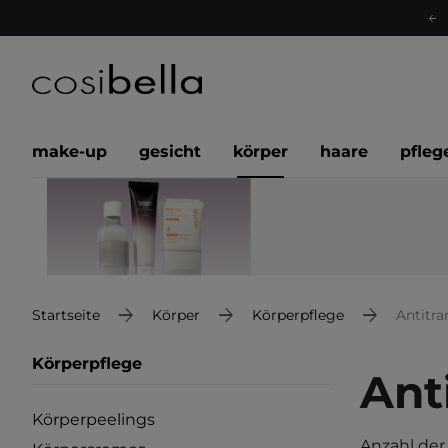
make-up
gesicht
körper
haare
pfleg
Startseite
Körper
Körperpflege
Antitra
Körperpflege
Ant
Körperpeelings
Anzahl der