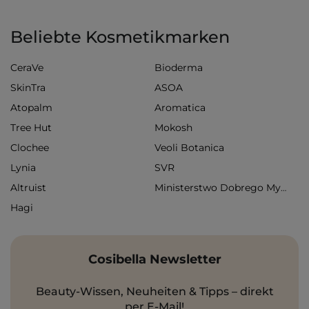
Beliebte Kosmetikmarken
CeraVe
Bioderma
SkinTra
ASOA
Atopalm
Aromatica
Tree Hut
Mokosh
Clochee
Veoli Botanica
Lynia
SVR
Altruist
Ministerstwo Dobrego Mydła
Hagi
Cosibella Newsletter
Beauty-Wissen, Neuheiten & Tipps – direkt
per E-Mail!