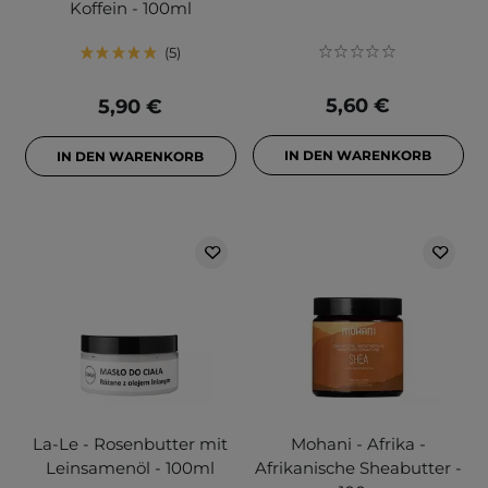
Koffein - 100ml
5
5,60 €
5,90 €
IN DEN WARENKORB
IN DEN WARENKORB
La-Le - Rosenbutter mit
Mohani - Afrika -
Leinsamenöl - 100ml
Afrikanische Sheabutter -