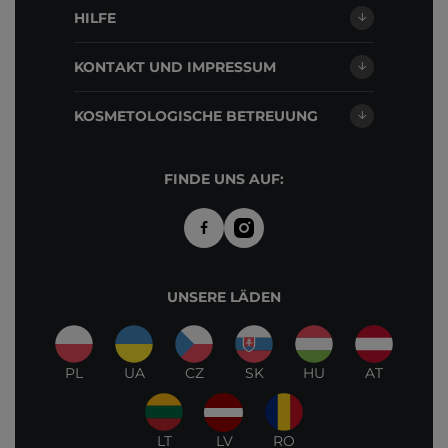
HILFE
KONTAKT UND IMPRESSUM
KOSMETOLOGISCHE BETREUUNG
FINDE UNS AUF:
UNSERE LÄDEN
PL
UA
CZ
SK
HU
AT
LT
LV
RO