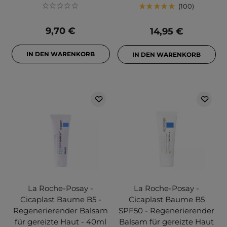
100
9,70 €
14,95 €
IN DEN WARENKORB
IN DEN WARENKORB
La Roche-Posay -
La Roche-Posay -
Cicaplast Baume B5 -
Cicaplast Baume B5
Regenerierender Balsam
SPF50 - Regenerierender
für gereizte Haut - 40ml
Balsam für gereizte Haut