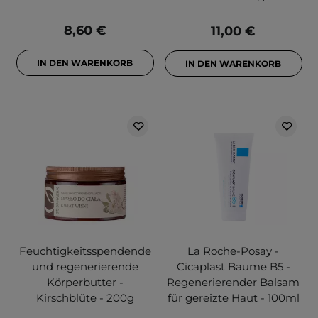
8,60 €
11,00 €
IN DEN WARENKORB
IN DEN WARENKORB
Feuchtigkeitsspendende
La Roche-Posay -
und regenerierende
Cicaplast Baume B5 -
Körperbutter -
Regenerierender Balsam
Kirschblüte - 200g
für gereizte Haut - 100ml