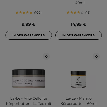
- 40ml
100
19
9,99 €
14,95 €
IN DEN WARENKORB
IN DEN WARENKORB
La-Le - Anti-Cellulite
La-Le - Mango
Körperbutter - Kaffee mit
Körperbutter - 60ml