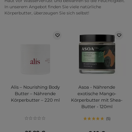
Haut vor Wasserverlust und bewahren so die Feuchtigkeit.
In unserem Angebot finden Sie viele natürliche
Körperbutter, überzeugen Sie sich selbst!
Alis – Nourishing Body
Asoa - Nährende
Butter – Nährende
exotische Mango-
Körperbutter – 220 ml
Körperbutter mit Shea-
Butter - 120ml
5