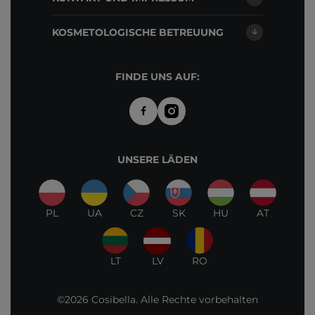
KOSMETOLOGISCHE BETREUUNG
FINDE UNS AUF:
UNSERE LÄDEN
PL
UA
CZ
SK
HU
AT
LT
LV
RO
©2026 Cosibella. Alle Rechte vorbehalten