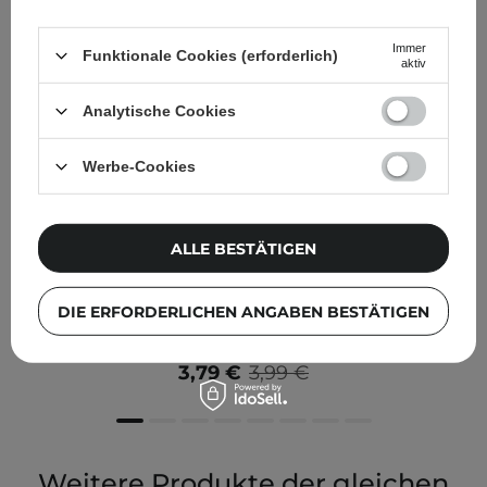
Immer
Funktionale Cookies (erforderlich)
aktiv
Analytische Cookies
Werbe-Cookies
ALLE BESTÄTIGEN
IM SONDERANGEBOT
Anwen - Happy Ends - Serum für den Schutz der
DIE ERFORDERLICHEN ANGABEN BESTÄTIGEN
Haarspitzen - 20ml
3,79 €
3,99 €
Weitere Produkte der gleichen