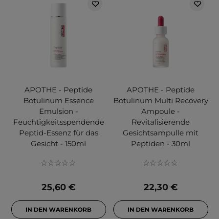
APOTHE - Peptide
APOTHE - Peptide
Botulinum Essence
Botulinum Multi Recovery
Emulsion -
Ampoule -
Feuchtigkeitsspendende
Revitalisierende
Peptid-Essenz für das
Gesichtsampulle mit
Gesicht - 150ml
Peptiden - 30ml
25,60 €
22,30 €
IN DEN WARENKORB
IN DEN WARENKORB