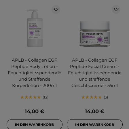
APLB - Collagen EGF
APLB - Collagen EGF
Peptide Body Lotion -
Peptide Facial Cream -
Feuchtigkeitsspendende
Feuchtigkeitsspendende
und Straffende
und straffende
Körperlotion - 300ml
Gesichtscreme - 55ml
12
3
14,00 €
14,00 €
IN DEN WARENKORB
IN DEN WARENKORB