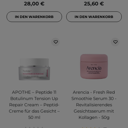
28,00 €
25,60 €
IN DEN WARENKORB
IN DEN WARENKORB
APOTHE – Peptide 11
Arencia - Fresh Red
Botulinum Tension Up
Smoothie Serum 30 -
Repair Cream – Peptid-
Revitalisierendes
Creme für das Gesicht –
Gesichtsserum mit
50 ml
Kollagen - 50g