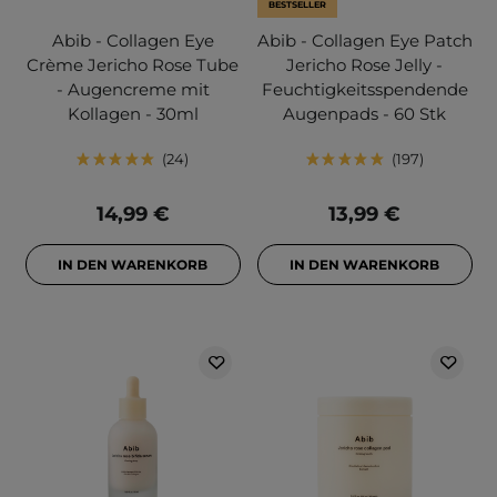
BESTSELLER
Abib - Collagen Eye
Abib - Collagen Eye Patch
Crème Jericho Rose Tube
Jericho Rose Jelly -
- Augencreme mit
Feuchtigkeitsspendende
Kollagen - 30ml
Augenpads - 60 Stk
24
197
14,99 €
13,99 €
IN DEN WARENKORB
IN DEN WARENKORB