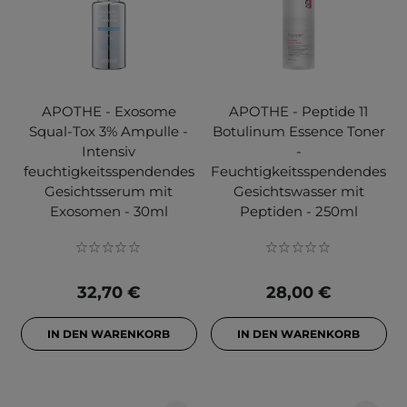
APOTHE - Exosome
APOTHE - Peptide 11
Squal-Tox 3% Ampulle -
Botulinum Essence Toner
Intensiv
-
feuchtigkeitsspendendes
Feuchtigkeitsspendendes
Gesichtsserum mit
Gesichtswasser mit
Exosomen - 30ml
Peptiden - 250ml
32,70 €
28,00 €
IN DEN WARENKORB
IN DEN WARENKORB