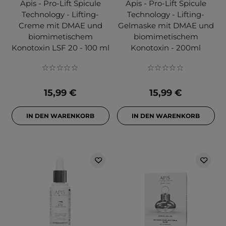
Apis - Pro-Lift Spicule
Apis - Pro-Lift Spicule
Technology - Lifting-
Technology - Lifting-
Creme mit DMAE und
Gelmaske mit DMAE und
biomimetischem
biomimetischem
Konotoxin LSF 20 - 100 ml
Konotoxin - 200ml
15,99 €
15,99 €
IN DEN WARENKORB
IN DEN WARENKORB