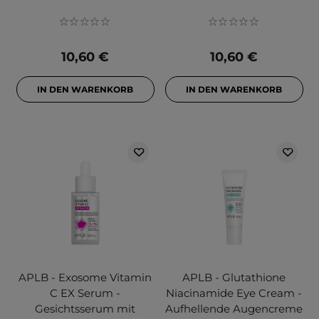
10,60 €
10,60 €
IN DEN WARENKORB
IN DEN WARENKORB
APLB - Exosome Vitamin
APLB - Glutathione
C EX Serum -
Niacinamide Eye Cream -
Gesichtsserum mit
Aufhellende Augencreme