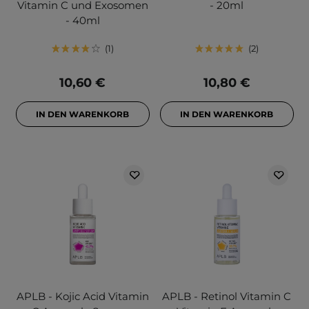
Vitamin C und Exosomen
- 20ml
- 40ml
1
2
10,60 €
10,80 €
IN DEN WARENKORB
IN DEN WARENKORB
APLB - Kojic Acid Vitamin
APLB - Retinol Vitamin C