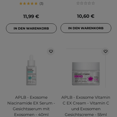
3
10,60 €
11,99 €
IN DEN WARENKORB
IN DEN WARENKORB
APLB - Exosome
APLB - Exosome Vitamin
Niacinamide EX Serum -
C EX Cream - Vitamin C
Gesichtsserum mit
und Exosomen
Exosomen - 40ml
Gesichtscreme - 55ml