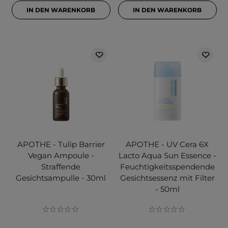
IN DEN WARENKORB
IN DEN WARENKORB
APOTHE - Tulip Barrier
APOTHE - UV Cera 6X
Vegan Ampoule -
Lacto Aqua Sun Essence -
Straffende
Feuchtigkeitsspendende
Gesichtsampulle - 30ml
Gesichtsessenz mit Filter
- 50ml