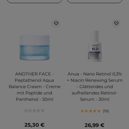
ANOTHER FACE -
Anua - Nano Retinol 0,3%
Peptathenol Aqua
+ Niacin Renewing Serum
Balance Cream - Creme
- Glättendes und
mit Peptide und
aufhellendes Retinol-
Panthenol - 50ml
Serum - 30ml
19
25,30 €
26,99 €