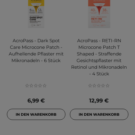
AcroPass - Dark Spot
AcroPass - RETI-RN
Care Microcone Patch -
Microcone Patch T
Aufhellende Pflaster mit
Shaped - Straffende
Mikronadeln - 6 Stück
Gesichtspflaster mit
Retinol und Mikronadeln
- 4 Stück
6,99 €
12,99 €
IN DEN WARENKORB
IN DEN WARENKORB