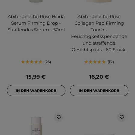
Abib - Jericho Rose Bifida
Abib - Jericho Rose
Serum Firming Drop -
Collagen Pad Firming
Straffendes Serum - 50ml
Touch -
Feuchtigkeitsspendende
und straffende
Gesichtspads - 60 Stück.
23
17
15,99 €
16,20 €
IN DEN WARENKORB
IN DEN WARENKORB