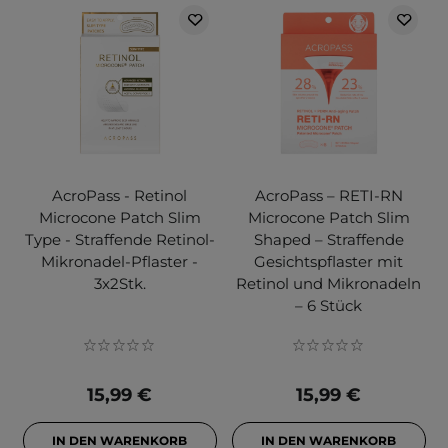
AcroPass - Retinol
AcroPass – RETI-RN
Microcone Patch Slim
Microcone Patch Slim
Type - Straffende Retinol-
Shaped – Straffende
Mikronadel-Pflaster -
Gesichtspflaster mit
3x2Stk.
Retinol und Mikronadeln
– 6 Stück
15,99 €
15,99 €
IN DEN WARENKORB
IN DEN WARENKORB