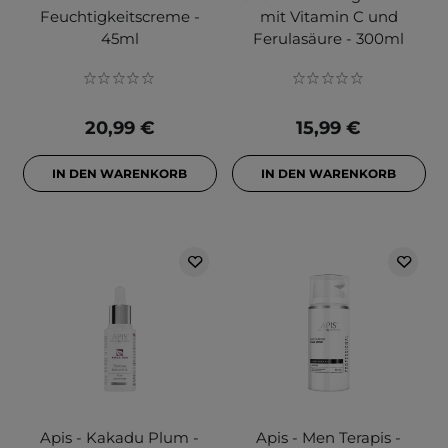
Feuchtigkeitscreme -
mit Vitamin C und
45ml
Ferulasäure - 300ml
20,99 €
15,99 €
IN DEN WARENKORB
IN DEN WARENKORB
Apis - Kakadu Plum -
Apis - Men Terapis -