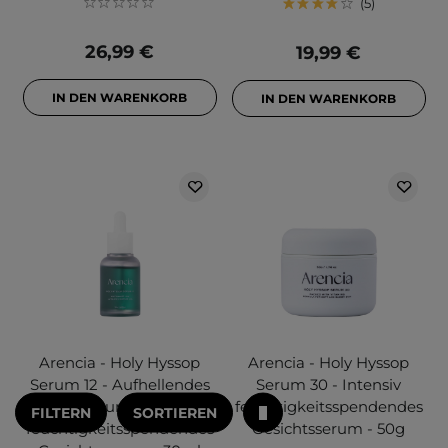
5
26,99 €
19,99 €
IN DEN WARENKORB
IN DEN WARENKORB
Arencia - Holy Hyssop
Arencia - Holy Hyssop
Serum 12 - Aufhellendes
Serum 30 - Intensiv
und
feuchtigkeitsspendendes
FILTERN
SORTIEREN
feuchtigkeitsspendendes
Gesichtsserum - 50g