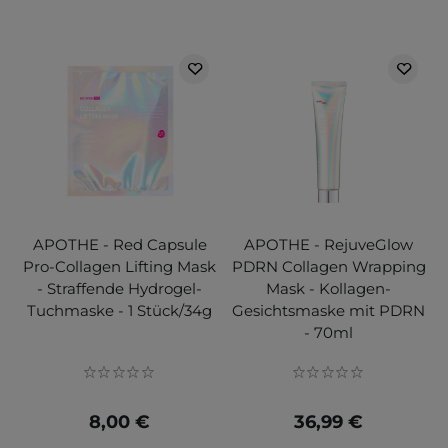
APOTHE - Red Capsule
APOTHE - RejuveGlow
Pro-Collagen Lifting Mask
PDRN Collagen Wrapping
- Straffende Hydrogel-
Mask - Kollagen-
Tuchmaske - 1 Stück/34g
Gesichtsmaske mit PDRN
- 70ml
8,00 €
36,99 €