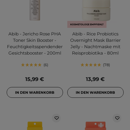
KOSMETOLOGE EMPFIEHLT
Abib - Jericho Rose PHA
Abib - Rice Probiotics
Toner Skin Booster -
Overnight Mask Barrier
Feuchtigkeitsspendender
Jelly - Nachtmaske mit
Gesichtsbooster - 200ml
Reisprobiotika - 80ml
6
78
15,99 €
13,99 €
IN DEN WARENKORB
IN DEN WARENKORB