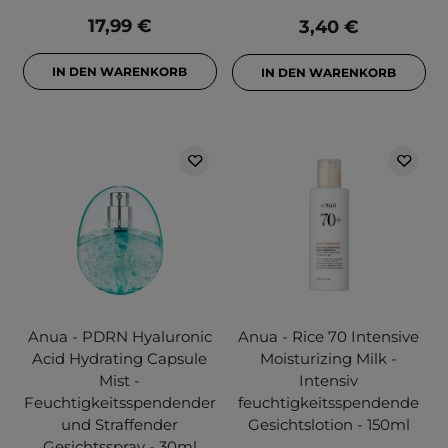
17,99 €
3,40 €
IN DEN WARENKORB
IN DEN WARENKORB
Anua - PDRN Hyaluronic
Anua - Rice 70 Intensive
Acid Hydrating Capsule
Moisturizing Milk -
Mist -
Intensiv
Feuchtigkeitsspendender
feuchtigkeitsspendende
und Straffender
Gesichtslotion - 150ml
Gesichtsspray - 30ml