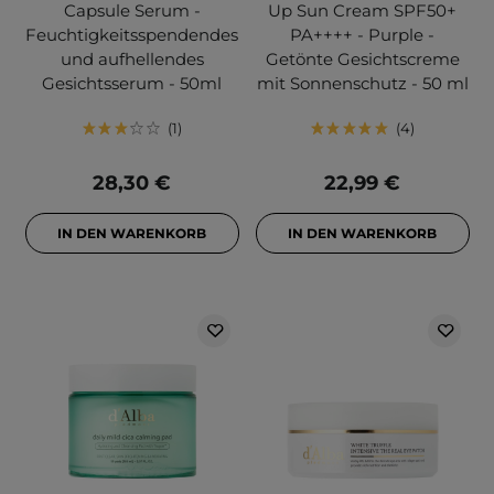
Capsule Serum -
Up Sun Cream SPF50+
Feuchtigkeitsspendendes
PA++++ - Purple -
und aufhellendes
Getönte Gesichtscreme
Gesichtsserum - 50ml
mit Sonnenschutz - 50 ml
1
4
28,30 €
22,99 €
IN DEN WARENKORB
IN DEN WARENKORB