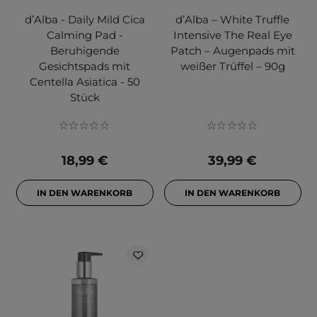
d’Alba - Daily Mild Cica
d’Alba – White Truffle
Calming Pad -
Intensive The Real Eye
Beruhigende
Patch – Augenpads mit
Gesichtspads mit
weißer Trüffel – 90g
Centella Asiatica - 50
Stück
18,99 €
39,99 €
IN DEN WARENKORB
IN DEN WARENKORB