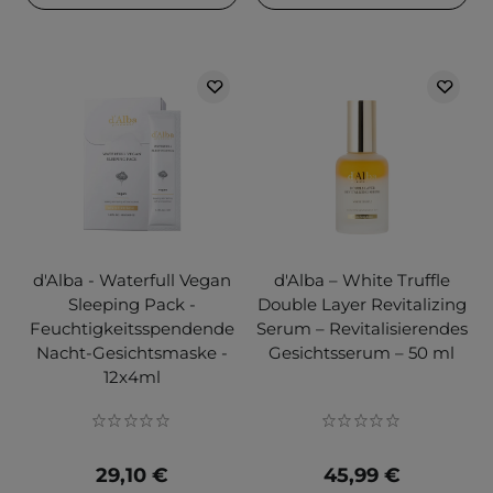
d'Alba - Waterfull Vegan
d'Alba – White Truffle
Sleeping Pack -
Double Layer Revitalizing
Feuchtigkeitsspendende
Serum – Revitalisierendes
Nacht-Gesichtsmaske -
Gesichtsserum – 50 ml
12x4ml
29,10 €
45,99 €