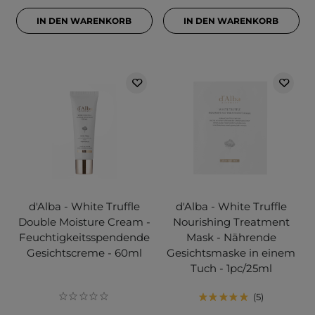
IN DEN WARENKORB
IN DEN WARENKORB
d'Alba - White Truffle
d'Alba - White Truffle
Double Moisture Cream -
Nourishing Treatment
Feuchtigkeitsspendende
Mask - Nährende
Gesichtscreme - 60ml
Gesichtsmaske in einem
Tuch - 1pc/25ml
5