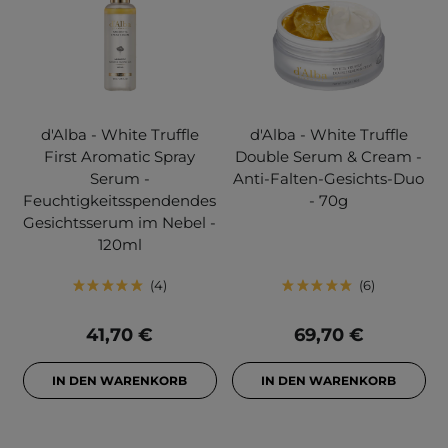
d'Alba - White Truffle
d'Alba - White Truffle
First Aromatic Spray
Double Serum & Cream -
Serum -
Anti-Falten-Gesichts-Duo
Feuchtigkeitsspendendes
- 70g
Gesichtsserum im Nebel -
120ml
4
6
41,70 €
69,70 €
IN DEN WARENKORB
IN DEN WARENKORB