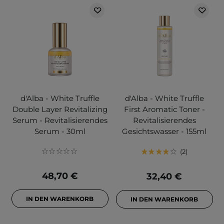
d'Alba - White Truffle
d'Alba - White Truffle
Double Layer Revitalizing
First Aromatic Toner -
Serum - Revitalisierendes
Revitalisierendes
Serum - 30ml
Gesichtswasser - 155ml
2
48,70 €
32,40 €
IN DEN WARENKORB
IN DEN WARENKORB