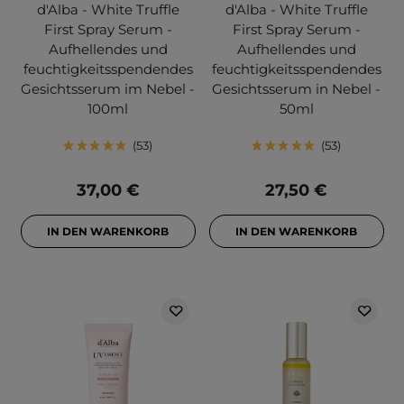
d'Alba - White Truffle
d'Alba - White Truffle
First Spray Serum -
First Spray Serum -
Aufhellendes und
Aufhellendes und
feuchtigkeitsspendendes
feuchtigkeitsspendendes
Gesichtsserum im Nebel -
Gesichtsserum in Nebel -
100ml
50ml
53
53
37,00 €
27,50 €
IN DEN WARENKORB
IN DEN WARENKORB