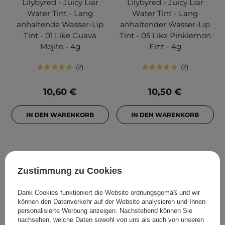
Lilybyred - Juicy Liar
Lilybyred - Juicy Liar
Water Tint - Lang
Water Tint - Lang
anhaltende Wasser-Lip
anhaltender Wasser-Lip
Tint - 01 Like Guava
Tint - 05 Like Pinklemon
Mojito - 4g
Fizz - 4g
2
2
10,60 €
10,50 €
IN DEN WARENKORB
IN DEN WARENKORB
Zustimmung zu Cookies
Dank Cookies funktioniert die Website ordnungsgemäß und wir
können den Datenverkehr auf der Website analysieren und Ihnen
personalisierte Werbung anzeigen. Nachstehend können Sie
nachsehen, welche Daten sowohl von uns als auch von unseren