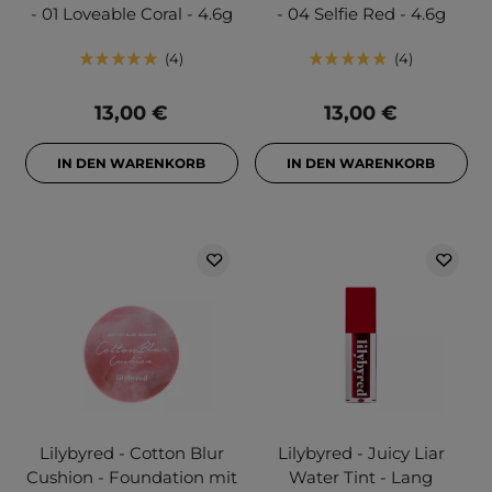
- 01 Loveable Coral - 4.6g
- 04 Selfie Red - 4.6g
4
4
13,00 €
13,00 €
IN DEN WARENKORB
IN DEN WARENKORB
Lilybyred - Cotton Blur
Lilybyred - Juicy Liar
Cushion - Foundation mit
Water Tint - Lang