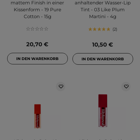
mattem Finish in einer
anhaltender Wasser-Lip
Kissenform - 19 Pure
Tint - 03 Like Plum
Cotton - 15g
Martini - 4g
2
20,70 €
10,50 €
IN DEN WARENKORB
IN DEN WARENKORB