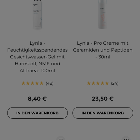
Lynia -
Lynia - Pro Creme mit
Feuchtigkeitsspendendes
Ceramiden und Peptiden
Gesichtswasser-Gel mit
- 30ml
Harnstoff, NMF und
Althaea- 100ml
48
24
8,40 €
23,50 €
IN DEN WARENKORB
IN DEN WARENKORB