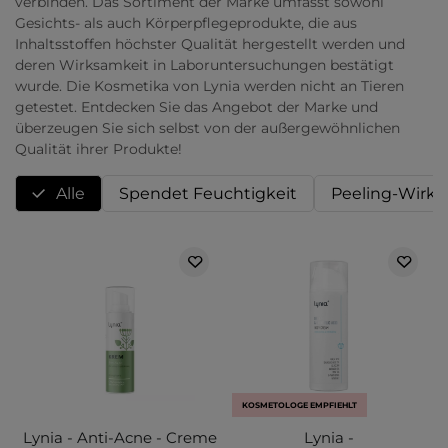
verbinden. Das Sortiment der Marke umfasst sowohl
Gesichts- als auch Körperpflegeprodukte, die aus
Inhaltsstoffen höchster Qualität hergestellt werden und
deren Wirksamkeit in Laboruntersuchungen bestätigt
wurde. Die Kosmetika von Lynia werden nicht an Tieren
getestet. Entdecken Sie das Angebot der Marke und
überzeugen Sie sich selbst von der außergewöhnlichen
Qualität ihrer Produkte!
Alle
Spendet Feuchtigkeit
Peeling-Wirk
KOSMETOLOGE EMPFIEHLT
Lynia - Anti-Acne - Creme
Lynia -