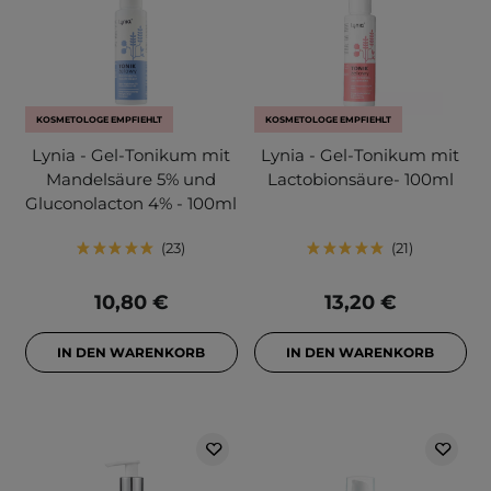
KOSMETOLOGE EMPFIEHLT
KOSMETOLOGE EMPFIEHLT
Lynia - Gel-Tonikum mit
Lynia - Gel-Tonikum mit
Mandelsäure 5% und
Lactobionsäure- 100ml
Gluconolacton 4% - 100ml
23
21
10,80 €
13,20 €
IN DEN WARENKORB
IN DEN WARENKORB