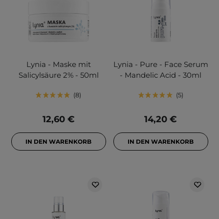
Lynia - Maske mit
Lynia - Pure - Face Serum
Salicylsäure 2% - 50ml
- Mandelic Acid - 30ml
8
5
12,60 €
14,20 €
IN DEN WARENKORB
IN DEN WARENKORB