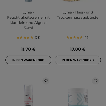
Lynia -
Lynia - Nass- und
Feuchtigkeitscreme mit
Trockenmassagebürste
Mandeln und Algen -
50ml
28
17
11,70 €
17,00 €
IN DEN WARENKORB
IN DEN WARENKORB