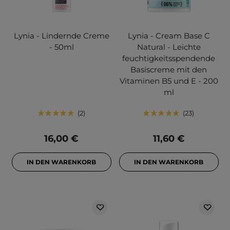
Lynia - Lindernde Creme
Lynia - Cream Base C
- 50ml
Natural - Leichte
feuchtigkeitsspendende
Basiscreme mit den
Vitaminen B5 und E - 200
ml
2
23
16,00 €
11,60 €
IN DEN WARENKORB
IN DEN WARENKORB