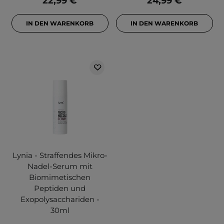
22,99 €
24,99 €
IN DEN WARENKORB
IN DEN WARENKORB
Lynia - Straffendes Mikro-
Nadel-Serum mit
Biomimetischen
Peptiden und
Exopolysacchariden -
30ml