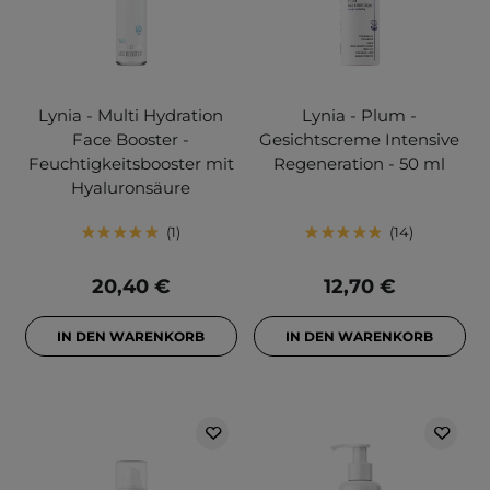
Lynia - Multi Hydration
Lynia - Plum -
Face Booster -
Gesichtscreme Intensive
Feuchtigkeitsbooster mit
Regeneration - 50 ml
Hyaluronsäure
1
14
20,40 €
12,70 €
IN DEN WARENKORB
IN DEN WARENKORB