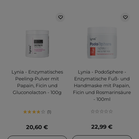
Lynia - Enzymatisches
Lynia - PodoSphere -
Peeling-Pulver mit
Enzymatische Fuß- und
Papain, Ficin und
Handmaske mit Papain,
Gluconolacton - 100g
Ficin und Rosmarinsäure
- 100ml
1
22,99 €
20,60 €