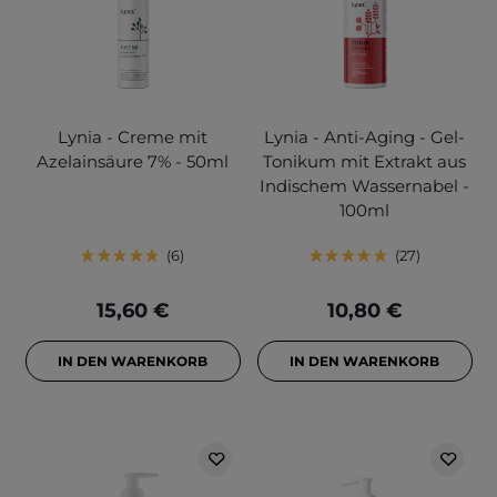
Lynia - Creme mit
Lynia - Anti-Aging - Gel-
Azelainsäure 7% - 50ml
Tonikum mit Extrakt aus
Indischem Wassernabel -
100ml
6
27
15,60 €
10,80 €
IN DEN WARENKORB
IN DEN WARENKORB