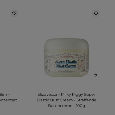
lim -
Elizavecca - Milky Piggy Super
onzentrat
Elastic Bust Cream - Straffende
Busencreme - 100g