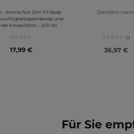
e - Aroma Nut Slim Fit Body
Domyślna nazw
 Feuchtigkeitsspendende und
ende Körperlotion - 200 ml
2
17,99 €
36,97 €
Für Sie emp