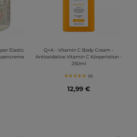
per Elastic
Q+A - Vitamin C Body Cream -
Busencreme
Antioxidative Vitamin C Körperlotion -
250ml
6
12,99 €