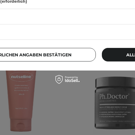
14,40 €
11,99 €
(erforderlich)
RLICHEN ANGABEN BESTÄTIGEN
ALL