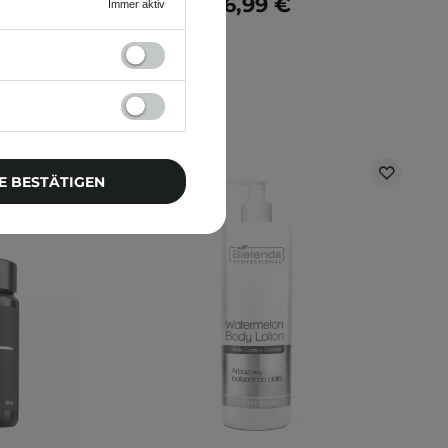
6,99 €
Immer aktiv
E BESTÄTIGEN