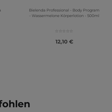
a
Bielenda Professional - Body Program
- Wassermelone Körperlotion - 500ml
12,10 €
fohlen