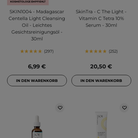
KOSMETOLOGE EMPFIEHLT
SKIN1004 - Madagascar
SkinTra - C The Light -
Centella Light Cleansing
Vitamin C Tetra 10%
Oil - Leichtes
Serum - 30ml
Gesichtsreinigungsöl -
30ml
297
252
6,99 €
20,50 €
IN DEN WARENKORB
IN DEN WARENKORB