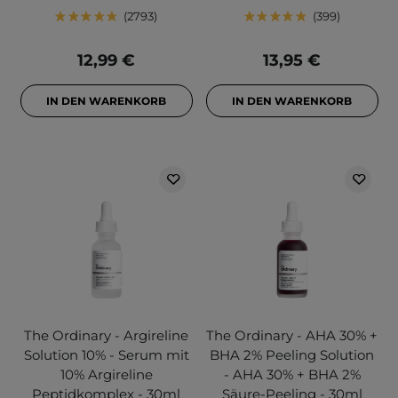
2793
399
12,99 €
13,95 €
IN DEN WARENKORB
IN DEN WARENKORB
The Ordinary - Argireline
The Ordinary - AHA 30% +
Solution 10% - Serum mit
BHA 2% Peeling Solution
10% Argireline
- AHA 30% + BHA 2%
Peptidkomplex - 30ml
Säure-Peeling - 30ml