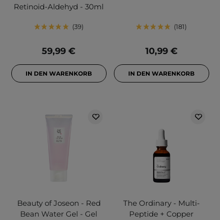
Retinoid-Aldehyd - 30ml
39
181
59,99 €
10,99 €
IN DEN WARENKORB
IN DEN WARENKORB
Beauty of Joseon - Red
The Ordinary - Multi-
Bean Water Gel - Gel
Peptide + Copper