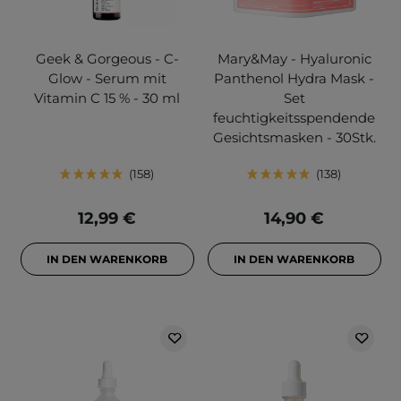
Geek & Gorgeous - C-
Mary&May - Hyaluronic
Glow - Serum mit
Panthenol Hydra Mask -
Vitamin C 15 % - 30 ml
Set
feuchtigkeitsspendende
Gesichtsmasken - 30Stk.
158
138
12,99 €
14,90 €
IN DEN WARENKORB
IN DEN WARENKORB