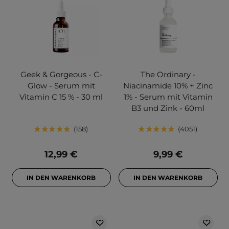
Geek & Gorgeous - C-
The Ordinary -
Glow - Serum mit
Niacinamide 10% + Zinc
Vitamin C 15 % - 30 ml
1% - Serum mit Vitamin
B3 und Zink - 60ml
158
4051
12,99 €
9,99 €
IN DEN WARENKORB
IN DEN WARENKORB