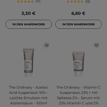
17
33
3,30 €
6,60 €
IN DEN WARENKORB
IN DEN WARENKORB
The Ordinary - Azelaic
The Ordinary - Vitamin C
Acid Suspension 10% -
Suspension 23% + HA
Leichte Emulsion mit
Spheres 2% - Serum mit
Azelainsäure - 100ml
23% Vitamin C und 2%