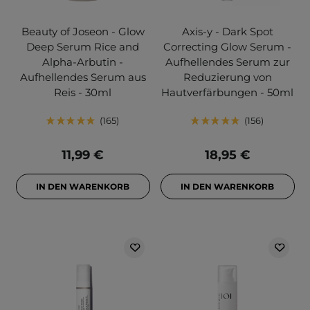
Beauty of Joseon - Glow
Axis-y - Dark Spot
Deep Serum Rice and
Correcting Glow Serum -
Alpha-Arbutin -
Aufhellendes Serum zur
Aufhellendes Serum aus
Reduzierung von
Reis - 30ml
Hautverfärbungen - 50ml
165
156
11,99 €
18,95 €
IN DEN WARENKORB
IN DEN WARENKORB