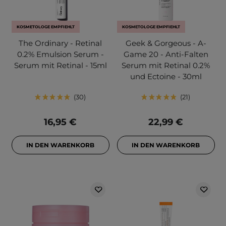
KOSMETOLOGE EMPFIEHLT
KOSMETOLOGE EMPFIEHLT
The Ordinary - Retinal
Geek & Gorgeous - A-
0.2% Emulsion Serum -
Game 20 - Anti-Falten
Serum mit Retinal - 15ml
Serum mit Retinal 0.2%
und Ectoine - 30ml
30
21
16,95 €
22,99 €
IN DEN WARENKORB
IN DEN WARENKORB