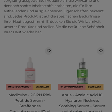
sorgfältig ausgewählte Produkte an, die wirksame und
dennoch sanfte Inhaltsstoffe enthalten, die für ihre
aufhellenden und ausgleichenden Eigenschaften bekannt
sind. Jedes Produkt ist auf die spezifischen Bedürfnisse
Ihrer Haut abgestimmt. Entdecken Sie die Wirksamkeit
unserer Produkte und stellen Sie die natürliche Schönheit
Ihrer Haut wieder her.
IM SONDERANGEBOT
BESTSELLER
IM SONDERANGEBOT
BESTSELLER
Medicube - PDRN Pink
Anua - Azelaic Acid 10
Peptide Serum -
Hyaluron Redness
Straffendes
Soothing Serum - Serum
Gesichtsserum - 30ml
mit Azelainsäure und