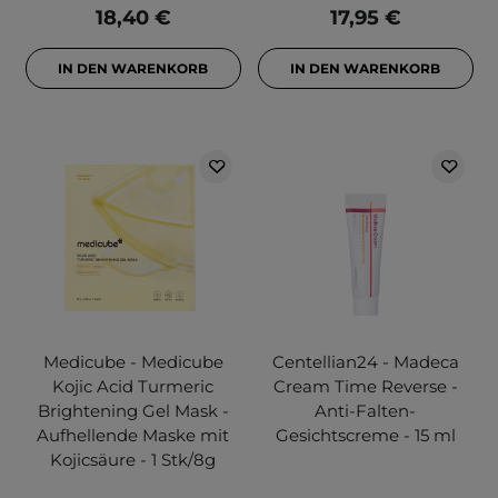
18,40 €
17,95 €
IN DEN WARENKORB
IN DEN WARENKORB
Medicube - Medicube
Centellian24 - Madeca
Kojic Acid Turmeric
Cream Time Reverse -
Brightening Gel Mask -
Anti-Falten-
Aufhellende Maske mit
Gesichtscreme - 15 ml
Kojicsäure - 1 Stk/8g