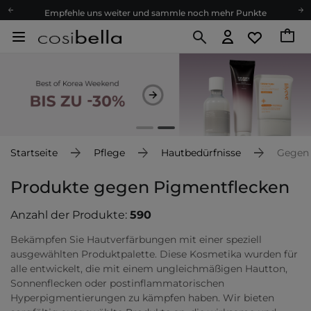
Empfehle uns weiter und sammle noch mehr Punkte
Kostenloser Versand ab 60 €
Ökologie
Versand nach Deutschland und Österreich
Treueprogramm
Lieferung in 1-2 Tagen
Empfehle uns weiter und sammle noch mehr Punkte
Kostenloser Versand ab 60 €
Startseite
Pflege
Hautbedürfnisse
Gegen 
Ökologie
Produkte gegen Pigmentflecken
Anzahl der Produkte:
590
Bekämpfen Sie Hautverfärbungen mit einer speziell
ausgewählten Produktpalette. Diese Kosmetika wurden für
alle entwickelt, die mit einem ungleichmäßigen Hautton,
Sonnenflecken oder postinflammatorischen
Hyperpigmentierungen zu kämpfen haben. Wir bieten