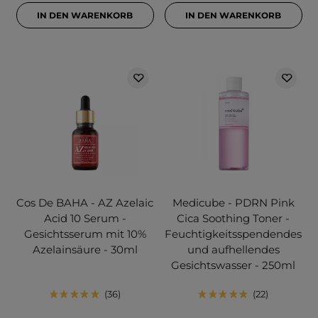
IN DEN WARENKORB
IN DEN WARENKORB
Cos De BAHA - AZ Azelaic
Medicube - PDRN Pink
Acid 10 Serum -
Cica Soothing Toner -
Gesichtsserum mit 10%
Feuchtigkeitsspendendes
Azelainsäure - 30ml
und aufhellendes
Gesichtswasser - 250ml
36
22