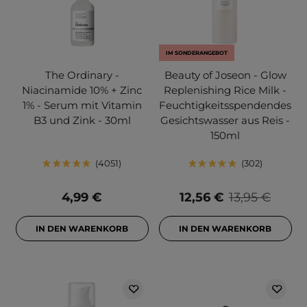
IM SONDERANGEBOT
The Ordinary -
Beauty of Joseon - Glow
Niacinamide 10% + Zinc
Replenishing Rice Milk -
1% - Serum mit Vitamin
Feuchtigkeitsspendendes
B3 und Zink - 30ml
Gesichtswasser aus Reis -
150ml
4051
302
4,99 €
12,56 €
13,95 €
IN DEN WARENKORB
IN DEN WARENKORB