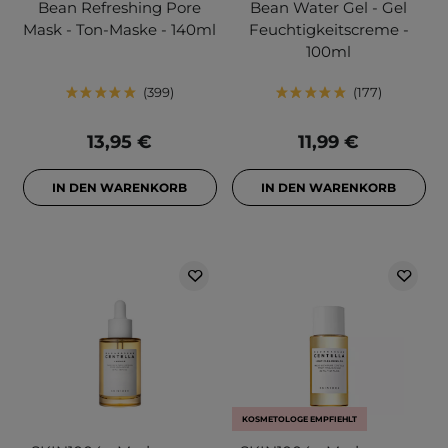
Bean Refreshing Pore
Bean Water Gel - Gel
Mask - Ton-Maske - 140ml
Feuchtigkeitscreme -
100ml
399
177
13,95 €
11,99 €
IN DEN WARENKORB
IN DEN WARENKORB
KOSMETOLOGE EMPFIEHLT