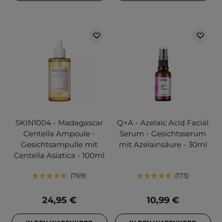
SKIN1004 - Madagascar
Q+A - Azelaic Acid Facial
Centella Ampoule -
Serum - Gesichtsserum
Gesichtsampulle mit
mit Azelainsäure - 30ml
Centella Asiatica - 100ml
769
173
24,95 €
10,99 €