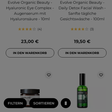
Evolve Organic Beauty -
Evolve Organic Beauty -
Hyaluronic Eye Complex -
Daily Detox Facial Wash -
Augenserum mit
Sanfte tägliche
Hyaluronsäure - 10ml
Gesichtswäsche - 100ml
4
3
23,00 €
19,50 €
IN DEN WARENKORB
IN DEN WARENKORB
FILTERN
SORTIEREN