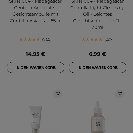
SKIN1004 - Madagascar
SKIN1004 - Madagascar
Centella Ampoule -
Centella Light Cleansing
Gesichtsampulle mit
Oil - Leichtes
Centella Asiatica - 55ml
Gesichtsreinigungsöl -
30ml
769
297
14,95 €
6,99 €
IN DEN WARENKORB
IN DEN WARENKORB