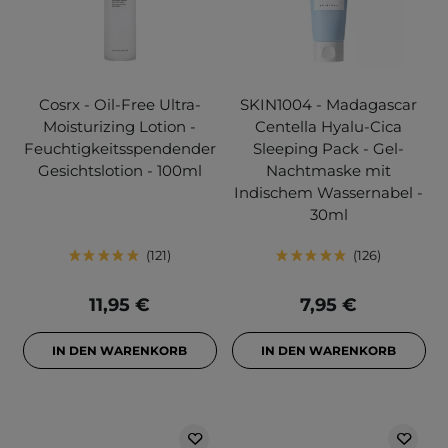
Cosrx - Oil-Free Ultra-
SKIN1004 - Madagascar
Moisturizing Lotion -
Centella Hyalu-Cica
Feuchtigkeitsspendender
Sleeping Pack - Gel-
Gesichtslotion - 100ml
Nachtmaske mit
Indischem Wassernabel -
30ml
121
126
11,95 €
7,95 €
IN DEN WARENKORB
IN DEN WARENKORB