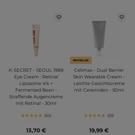
BESTSELLER
K-SECRET - SEOUL 1988
Celimax - Dual Barrier
Eye Cream : Retinal
Skin Wearable Cream -
Liposome 4% +
Leichte Gesichtscreme
Fermented Bean -
mit Ceramiden - 50ml
Straffende Augencreme
mit Retinal - 30ml
62
53
13,70 €
19,99 €