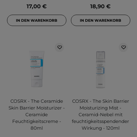
17,00 €
18,90 €
IN DEN WARENKORB
IN DEN WARENKORB
COSRX - The Ceramide
COSRX - The Skin Barrier
Skin Barrier Moisturizer -
Moisturizing Mist -
Ceramide
Ceramid-Nebel mit
Feuchtigkeitscreme -
feuchtigkeitsspendender
80ml
Wirkung - 120ml