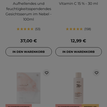
Aufhellendes und
Vitamin C 15 % - 30 ml
feuchtigkeitsspendendes
Gesichtsserum im Nebel -
100ml
53
158
37,00 €
12,99 €
IN DEN WARENKORB
IN DEN WARENKORB