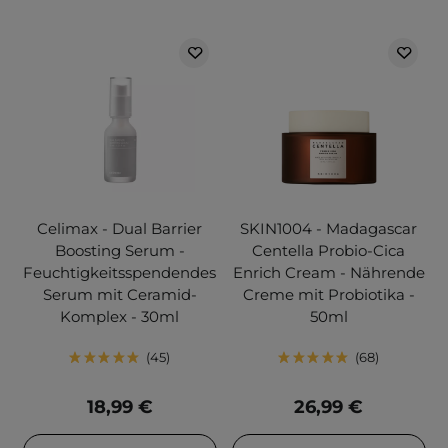
Celimax - Dual Barrier
SKIN1004 - Madagascar
Boosting Serum -
Centella Probio-Cica
Feuchtigkeitsspendendes
Enrich Cream - Nährende
Serum mit Ceramid-
Creme mit Probiotika -
Komplex - 30ml
50ml
45
68
18,99 €
26,99 €