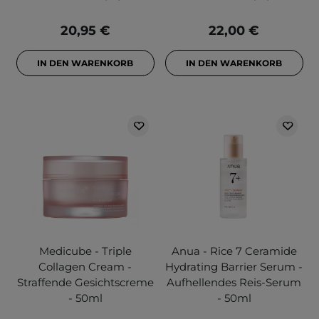
20,95 €
22,00 €
IN DEN WARENKORB
IN DEN WARENKORB
Medicube - Triple
Anua - Rice 7 Ceramide
Collagen Cream -
Hydrating Barrier Serum -
Straffende Gesichtscreme
Aufhellendes Reis-Serum
- 50ml
- 50ml