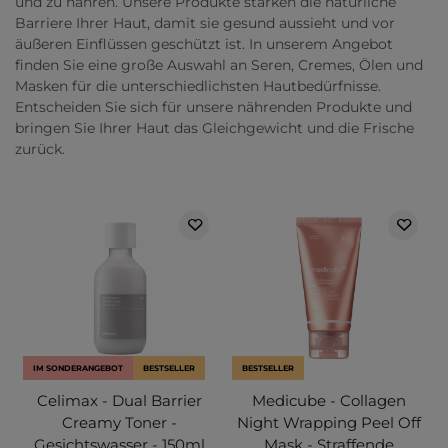
und zu nähren. Unsere Produkte stärken die natürliche
Barriere Ihrer Haut, damit sie gesund aussieht und vor
äußeren Einflüssen geschützt ist. In unserem Angebot
finden Sie eine große Auswahl an Seren, Cremes, Ölen und
Masken für die unterschiedlichsten Hautbedürfnisse.
Entscheiden Sie sich für unsere nährenden Produkte und
bringen Sie Ihrer Haut das Gleichgewicht und die Frische
zurück.
IM SONDERANGEBOT
BESTSELLER
BESTSELLER
Celimax - Dual Barrier
Medicube - Collagen
Creamy Toner -
Night Wrapping Peel Off
Gesichtswasser - 150ml
Mask - Straffende