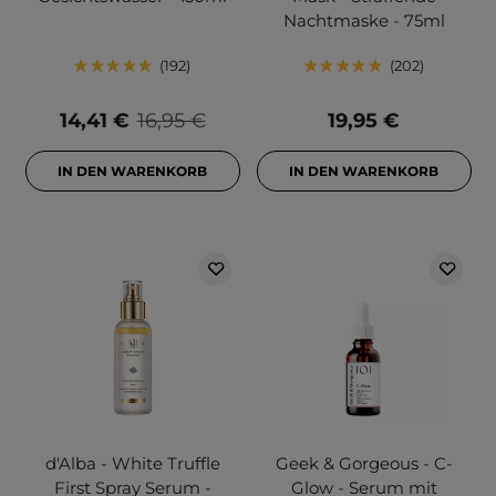
Nachtmaske - 75ml
192
202
14,41 €
16,95 €
19,95 €
IN DEN WARENKORB
IN DEN WARENKORB
d'Alba - White Truffle
Geek & Gorgeous - C-
First Spray Serum -
Glow - Serum mit