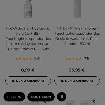
The Ordinary - Hyaluronic
TIRTIR - Milk Skin Toner -
Acid 2% + B5 -
Feuchtigkeitsspendendes
Feuchtigkeitsspendendes
Gesichtswasser mit Reis-
Serum mit Hyaluronsäure
Extrakt - 150ml
2% und Vitamin B5 - 30ml
145
73
8,99 €
23,95 €
IN DEN WARENKORB
IN DEN WARENKORB
FILTERN
SORTIEREN