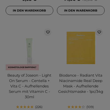
IN DEN WARENKORB
IN DEN WARENKORB
KOSMETOLOGE EMPFIEHLT
Beauty of Joseon - Light
Biodance - Radiant Vita
On Serum - Centella +
Niacinamide Real Deep
Vita C - Aufhellendes
Mask - Aufhellende
Serum mit Vitamin C -
Gesichtsmaske - 1pc/34g
30ml
226
109