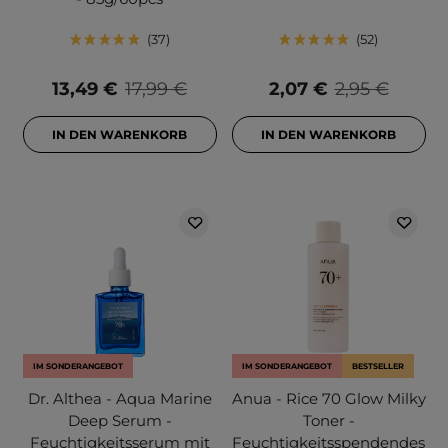
37
52
13,49 €
17,99 €
2,07 €
2,95 €
IN DEN WARENKORB
IN DEN WARENKORB
IM SONDERANGEBOT
IM SONDERANGEBOT
BESTSELLER
Dr. Althea - Aqua Marine
Anua - Rice 70 Glow Milky
Deep Serum -
Toner -
Feuchtigkeitsserum mit
Feuchtigkeitsspendendes