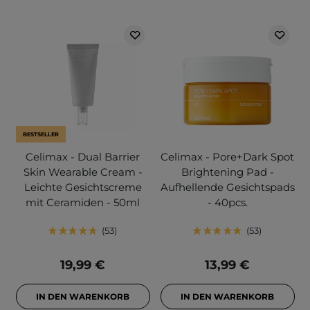
BESTSELLER
Celimax - Dual Barrier
Celimax - Pore+Dark Spot
Skin Wearable Cream -
Brightening Pad -
Leichte Gesichtscreme
Aufhellende Gesichtspads
mit Ceramiden - 50ml
- 40pcs.
53
53
19,99 €
13,99 €
IN DEN WARENKORB
IN DEN WARENKORB