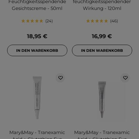
Feuchtigkeitsspendende
feuchtigkeitsspendender
Gesichtscreme - 50ml
Wirkung - 120ml
24
46
18,95 €
16,99 €
IN DEN WARENKORB
IN DEN WARENKORB
Mary&May - Tranexamic
Mary&May - Tranexamic