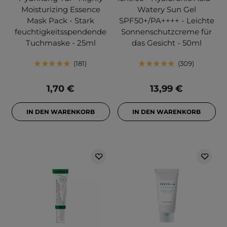
Moisturizing Essence
Watery Sun Gel
Mask Pack - Stark
SPF50+/PA++++ - Leichte
feuchtigkeitsspendende
Sonnenschutzcreme für
Tuchmaske - 25ml
das Gesicht - 50ml
181
309
1,70 €
13,99 €
IN DEN WARENKORB
IN DEN WARENKORB