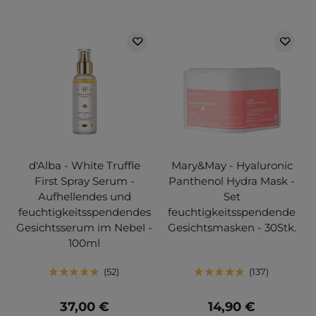
d'Alba - White Truffle
Mary&May - Hyaluronic
First Spray Serum -
Panthenol Hydra Mask -
Aufhellendes und
Set
feuchtigkeitsspendendes
feuchtigkeitsspendende
Gesichtsserum im Nebel -
Gesichtsmasken - 30Stk.
100ml
52
137
37,00 €
14,90 €