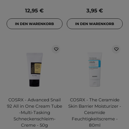
12,95 €
3,95 €
IN DEN WARENKORB
IN DEN WARENKORB
COSRX - Advanced Snail
COSRX - The Ceramide
92 All in One Cream Tube
Skin Barrier Moisturizer -
-Multi-Tasking
Ceramide
Schneckenschleim-
Feuchtigkeitscreme -
Creme - 50g
80ml