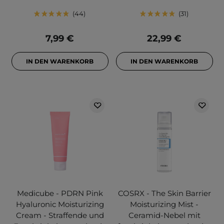
44
31
7,99 €
22,99 €
IN DEN WARENKORB
IN DEN WARENKORB
Medicube - PDRN Pink
COSRX - The Skin Barrier
Hyaluronic Moisturizing
Moisturizing Mist -
Cream - Straffende und
Ceramid-Nebel mit