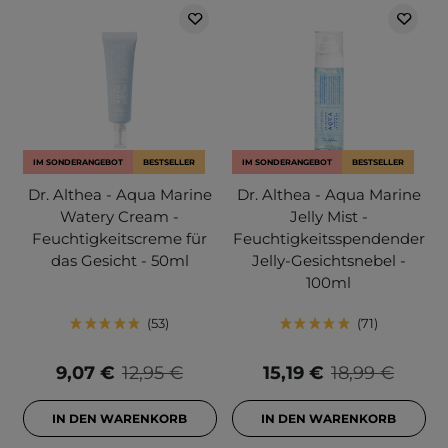
IM SONDERANGEBOT
BESTSELLER
IM SONDERANGEBOT
BESTSELLER
Dr. Althea - Aqua Marine
Dr. Althea - Aqua Marine
Watery Cream -
Jelly Mist -
Feuchtigkeitscreme für
Feuchtigkeitsspendender
das Gesicht - 50ml
Jelly-Gesichtsnebel -
100ml
53
71
9,07 €
12,95 €
15,19 €
18,99 €
IN DEN WARENKORB
IN DEN WARENKORB