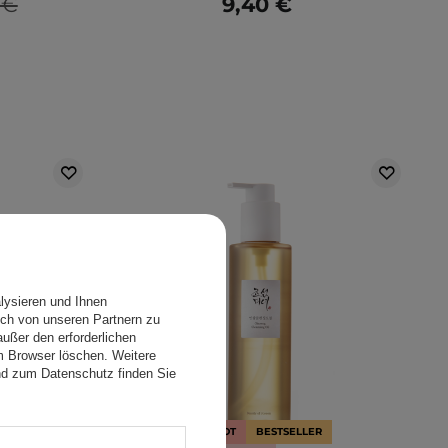
 €
9,40 €
lysieren und Ihnen
ch von unseren Partnern zu
ußer den erforderlichen
em Browser löschen. Weitere
nd zum Datenschutz finden Sie
IM SONDERANGEBOT
BESTSELLER