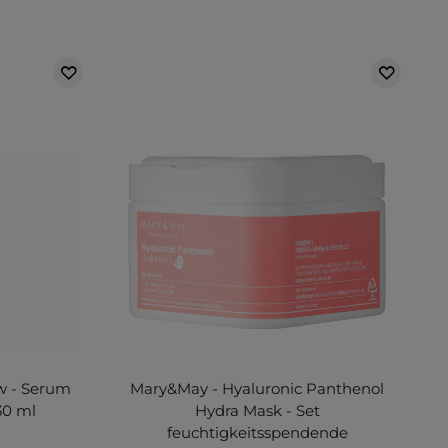
w - Serum
Mary&May - Hyaluronic Panthenol
30 ml
Hydra Mask - Set
feuchtigkeitsspendende