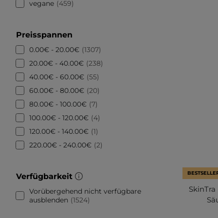
vegane
459
Preisspannen
0.00€ - 20.00€
1307
20.00€ - 40.00€
238
40.00€ - 60.00€
55
60.00€ - 80.00€
20
80.00€ - 100.00€
7
100.00€ - 120.00€
4
120.00€ - 140.00€
1
220.00€ - 240.00€
2
BESTSELLE
Verfügbarkeit
SkinTra 
Vorübergehend nicht verfügbare
Sä
ausblenden
1524