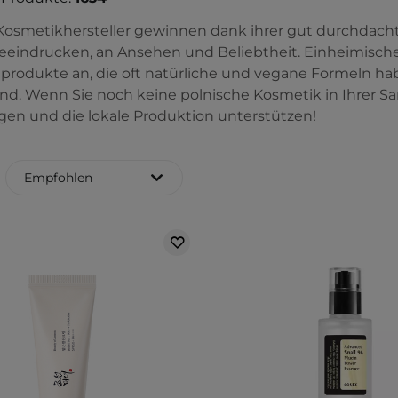
Kosmetikhersteller gewinnen dank ihrer gut durchdacht
eindrucken, an Ansehen und Beliebtheit. Einheimische
produkte an, die oft natürliche und vegane Formeln 
ind. Wenn Sie noch keine polnische Kosmetik in Ihrer S
egen und die lokale Produktion unterstützen!
Empfohlen