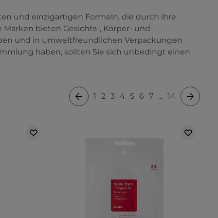
en und einzigartigen Formeln, die durch ihre
 Marken bieten Gesichts-, Körper- und
haben und in umweltfreundlichen Verpackungen
ammlung haben, sollten Sie sich unbedingt einen
1
2
3
4
5
6
7
...
14