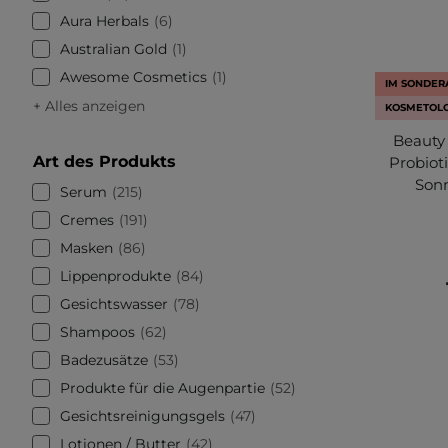
Aura Herbals
6
Australian Gold
1
Awesome Cosmetics
1
IM SONDE
+ Alles anzeigen
KOSMETOLO
Beauty 
Art des Produkts
Probiot
Son
Serum
215
Cremes
191
Masken
86
Lippenprodukte
84
Gesichtswasser
78
Shampoos
62
Badezusätze
53
Produkte für die Augenpartie
52
Gesichtsreinigungsgels
47
Lotionen / Butter
42