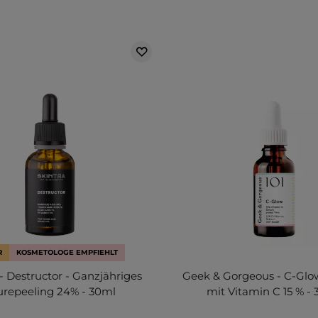
R
KOSMETOLOGE EMPFIEHLT
- Destructor - Ganzjähriges
Geek & Gorgeous - C-Glo
urepeeling 24% - 30ml
mit Vitamin C 15 % - 