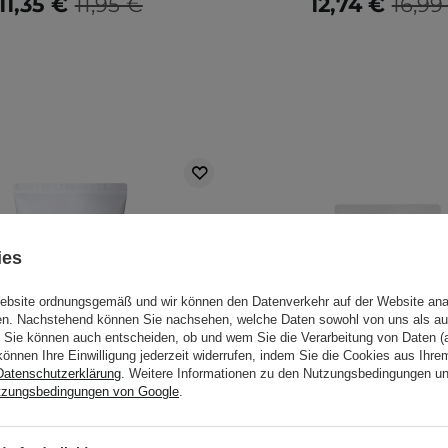
11,35 €
11,95 €
12,74 €
16,99
ies
Website ordnungsgemäß und wir können den Datenverkehr auf der Website ana
gen. Nachstehend können Sie nachsehen, welche Daten sowohl von uns als au
Sie können auch entscheiden, ob und wem Sie die Verarbeitung von Daten (a
können Ihre Einwilligung jederzeit widerrufen, indem Sie die Cookies aus Ihr
Datenschutzerklärung
. Weitere Informationen zu den Nutzungsbedingungen u
tzungsbedingungen von Google
.