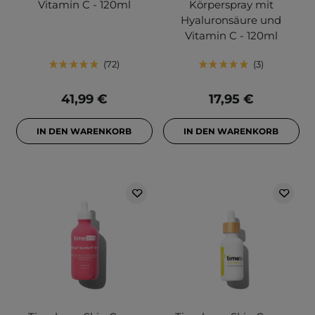
Vitamin C - 120ml
Körperspray mit
Hyaluronsäure und
Vitamin C - 120ml
72
3
41,99 €
17,95 €
IN DEN WARENKORB
IN DEN WARENKORB