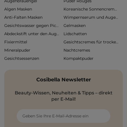
Augenbrauengel
Puder Rouges
Algen Masken
Koreanische Sonnencremes
Anti-Falten Masken
Wimpernserum und Augenbrauenserum
Gelmasken
Gesichtswasser gegen Pickel
Lidschatten
Abdeckstift unter den Augen
Fixiermittel
Gesichtscremes für trockene Haut
Mineralpuder
Nachtcremes
Gesichtsessenzen
Kompaktpuder
Cosibella Newsletter
Beauty-Wissen, Neuheiten & Tipps – direkt
per E-Mail!
Geben Sie Ihre E-Mail-Adresse ein