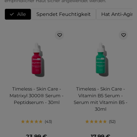
empfindlicher Haut sicher angewendet werden.
Alle
Spendet Feuchtigkeit
Hat Anti-Agin
Timeless - Skin Care -
Timeless - Skin Care -
Matrixyl 3000® Serum -
Vitamin B5 Serum -
Peptidserum - 30ml
Serum mit Vitamin B5 -
30ml
43
52
23,99 €
17,99 €