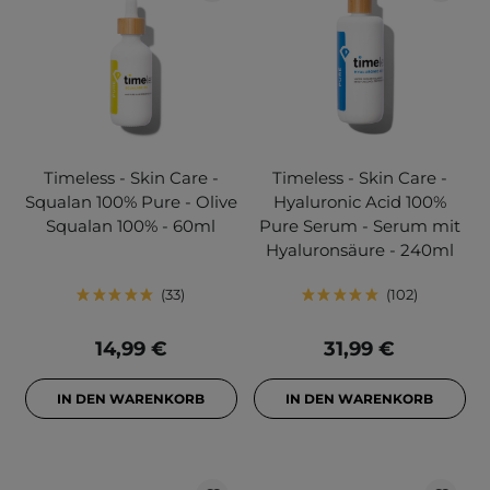
Timeless - Skin Care -
Timeless - Skin Care -
Squalan 100% Pure - Olive
Hyaluronic Acid 100%
Squalan 100% - 60ml
Pure Serum - Serum mit
Hyaluronsäure - 240ml
33
102
14,99 €
31,99 €
IN DEN WARENKORB
IN DEN WARENKORB