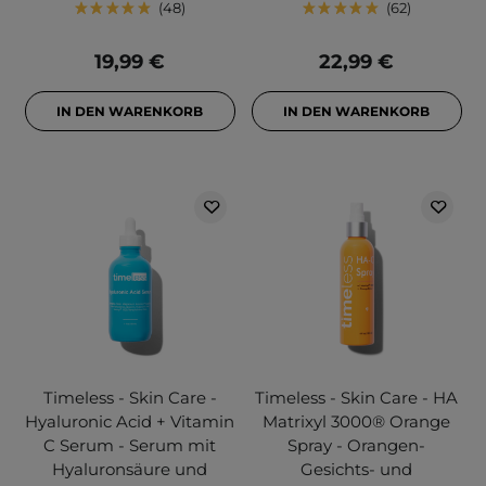
48
62
19,99 €
22,99 €
IN DEN WARENKORB
IN DEN WARENKORB
Timeless - Skin Care -
Timeless - Skin Care - HA
Hyaluronic Acid + Vitamin
Matrixyl 3000® Orange
C Serum - Serum mit
Spray - Orangen-
Hyaluronsäure und
Gesichts- und