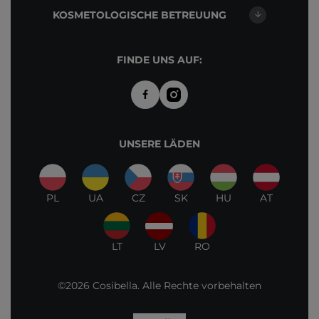
KOSMETOLOGISCHE BETREUUNG
FINDE UNS AUF:
UNSERE LÄDEN
PL
UA
CZ
SK
HU
AT
LT
LV
RO
©2026 Cosibella. Alle Rechte vorbehalten