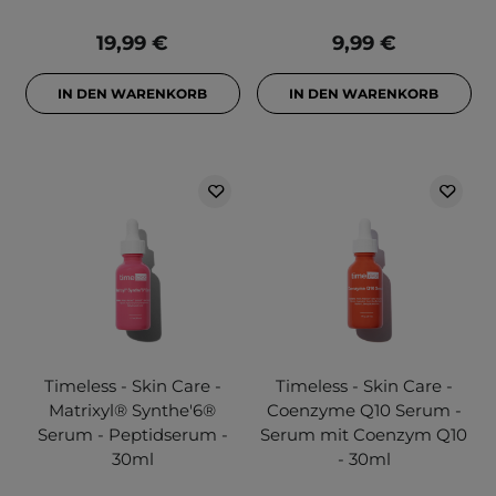
19,99 €
9,99 €
IN DEN WARENKORB
IN DEN WARENKORB
Timeless - Skin Care -
Timeless - Skin Care -
Matrixyl®️ Synthe'6®️
Coenzyme Q10 Serum -
Serum - Peptidserum -
Serum mit Coenzym Q10
30ml
- 30ml