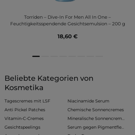
Torriden – Dive-In For Men All In One –
Feuchtigkeitsspendende Gesichtsemulsion – 200 g
18,60 €
Beliebte Kategorien von
Kosmetika
Tagescremes mit LSF
Niacinamide Serum
Anti Pickel Patches
Chemische Sonnencremes
Vitamin-C-Cremes
Mineralische Sonnencremes
Gesichtspeelings
Serum gegen Pigmentflecken