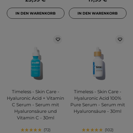
IN DEN WARENKORB
IN DEN WARENKORB
Timeless - Skin Care -
Timeless - Skin Care -
Hyaluronic Acid + Vitamin
Hyaluronic Acid 100%
C Serum - Serum mit
Pure Serum - Serum mit
Hyaluronsäure und
Hyaluronsäure - 30ml
Vitamin C - 30ml
72
102