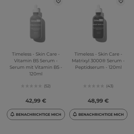
Timeless - Skin Care -
Timeless - Skin Care -
Vitamin B5 Serum -
Matrixyl 3000® Serum -
Serum mit Vitamin B5 -
Peptidserum - 120ml
120ml
52
43
42,99 €
48,99 €
BENACHRICHTIGE MICH
BENACHRICHTIGE MICH