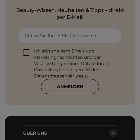
Beauty-Wissen, Neuheiten & Tipps – direkt
per E-Mail!
Geben Sie Ihre E-Mail-Adresse ein
Ich stimme dem Erhalt von
Marketingnachrichten und der
Verarbeitung meiner Daten durch
Cosibella sp. z o.o. gemäß der
Datenschutzerklärung
zu.
ANMELDEN
ÜBER UNS