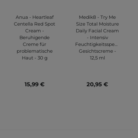
Anua - Heartleaf
Medik8 - Try Me
Centella Red Spot
Size Total Moisture
Cream -
Daily Facial Cream
Beruhigende
- Intensiv
Creme für
Feuchtigkeitsspendende
problematische
Gesichtscreme -
Haut - 30 g
12,5 ml
15,99 €
20,95 €