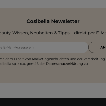
Cosibella Newsletter
auty-Wissen, Neuheiten & Tipps – direkt per E-Ma
re E-Mail-Adresse ein
AN
me dem Erhalt von Marketingnachrichten und der Verarbeitung
sibella sp. z o.o. gemäß der
Datenschutzerklärung
zu.