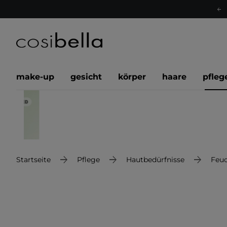
make-up
gesicht
körper
haare
pfleg
Startseite
Pflege
Hautbedürfnisse
Feuc