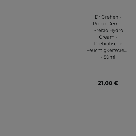
Dr Grehen -
PrebioDerm -
Prebio Hydro
Cream -
Prebiotische
Feuchtigkeitscreme
- 50ml
21,00 €