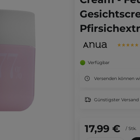
Gesichtscr
Pfirsichext
Verfügbar
Versenden können wi
Günstigster Versand 
17,99 €
/
Stk.