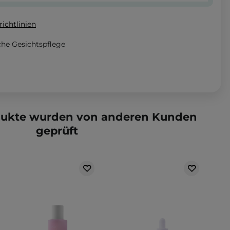
ichtlinien
che Gesichtspflege
dukte wurden von anderen Kunden
geprüft