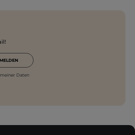
il!
MELDEN
 meiner Daten