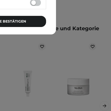
E BESTÄTIGEN
e der gleichen Marke und Kategorie