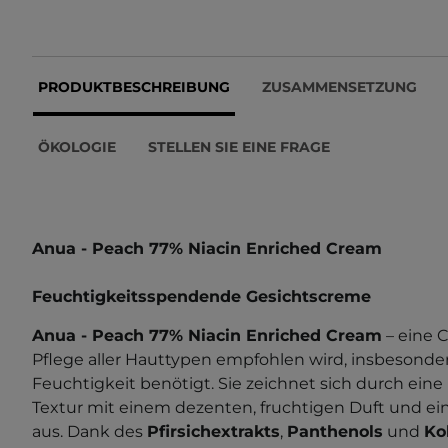
PRODUKTBESCHREIBUNG
ZUSAMMENSETZUNG
ÖKOLOGIE
STELLEN SIE EINE FRAGE
Anua - Peach 77% Niacin Enriched Cream
Feuchtigkeitsspendende Gesichtscreme
Anua - Peach 77% Niacin Enriched Cream
– eine C
Pflege aller Hauttypen empfohlen wird, insbesondere
Feuchtigkeit benötigt. Sie zeichnet sich durch eine
Textur mit einem dezenten, fruchtigen Duft und ei
aus. Dank des
Pfirsichextrakts
,
Panthenols
und
Ko