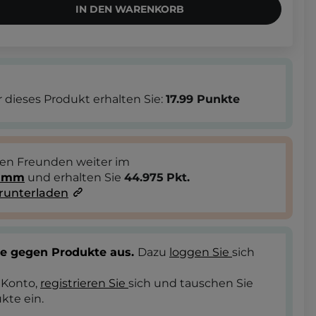
IN DEN WARENKORB
 dieses Produkt erhalten Sie:
17.99
Punkte
ren Freunden weiter im
ramm
und erhalten Sie
44.975
Pkt.
runterladen
te gegen Produkte aus.
Dazu
loggen Sie
sich
 Konto,
registrieren Sie
sich und tauschen Sie
kte ein.