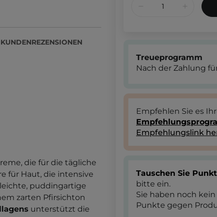
KUNDENREZENSIONEN
Treueprogramm
Nach der Zahlung für
Empfehlen Sie es Ih
Empfehlungsprog
Empfehlungslink he
reme, die für die tägliche
Tauschen Sie Punk
 für Haut, die intensive
bitte ein.
 leichte, puddingartige
Sie haben noch kein
nem zarten Pfirsichton
Punkte gegen Produ
llagens
unterstützt die