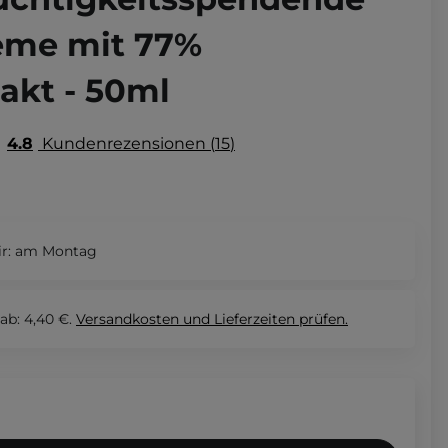
eme mit 77%
rakt - 50ml
4.8
Kundenrezensionen
15
r:
am Montag
ab: 4,40 €.
Versandkosten und Lieferzeiten
prüfen.