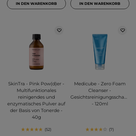
IN DEN WARENKORB
IN DEN WARENKORB
SkinTra - Pink Pow(d)er -
Medicube - Zero Foam
Multifunktionales
Cleanser -
reinigendes und
Gesichtsreinigungsschaum
enzymatisches Pulver auf
- 120ml
der Basis von Tonerde -
40g
52
7