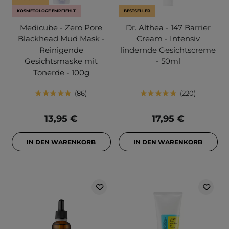
KOSMETOLOGE EMPFIEHLT
BESTSELLER
Medicube - Zero Pore
Dr. Althea - 147 Barrier
Blackhead Mud Mask -
Cream - Intensiv
Reinigende
lindernde Gesichtscreme
Gesichtsmaske mit
- 50ml
Tonerde - 100g
86
220
13,95 €
17,95 €
IN DEN WARENKORB
IN DEN WARENKORB