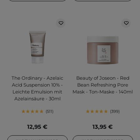
The Ordinary - Azelaic
Beauty of Joseon - Red
Acid Suspension 10% -
Bean Refreshing Pore
Leichte Emulsion mit
Mask - Ton-Maske - 140ml
Azelainsäure - 30ml
511
399
12,95 €
13,95 €