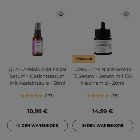
BESTSELLER
Q+A - Azelaic Acid Facial
Cosrx - The Niacinamide
Serum - Gesichtsserum
15 Serum - Serum mit 15%
mit Azelainsäure - 30ml
Niacinamid - 20ml
173
38
10,99 €
14,99 €
IN DEN WARENKORB
IN DEN WARENKORB