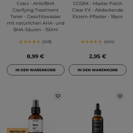
Cosrx - AHA/BHA
COSRX - Master Patch
Clarifying Treatment
Clear Fit - Abdeckende
Toner - Gesichtswasser
Ekzem-Pflaster - 18pcs
mit natürlichen AHA- und
BHA-Säuren - 150ml
248
404
8,99 €
2,95 €
IN DEN WARENKORB
IN DEN WARENKORB
BESTSELLER