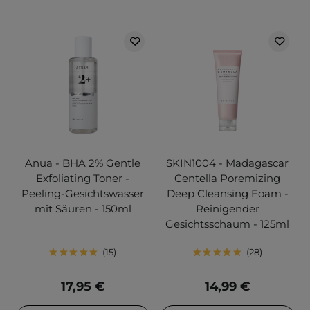
Anua - BHA 2% Gentle
SKIN1004 - Madagascar
Exfoliating Toner -
Centella Poremizing
Peeling-Gesichtswasser
Deep Cleansing Foam -
mit Säuren - 150ml
Reinigender
Gesichtsschaum - 125ml
15
28
17,95 €
14,99 €