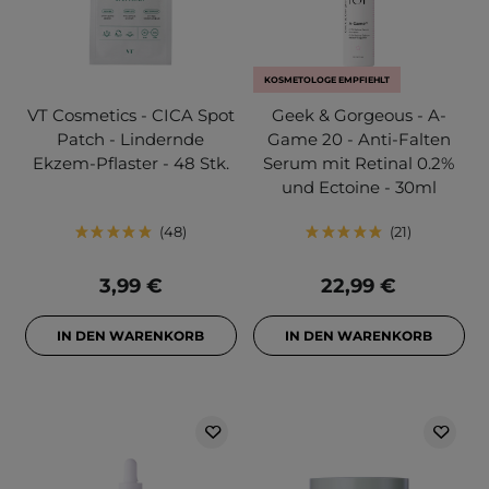
KOSMETOLOGE EMPFIEHLT
VT Cosmetics - CICA Spot
Geek & Gorgeous - A-
Patch - Lindernde
Game 20 - Anti-Falten
Ekzem-Pflaster - 48 Stk.
Serum mit Retinal 0.2%
und Ectoine - 30ml
48
21
3,99 €
22,99 €
IN DEN WARENKORB
IN DEN WARENKORB