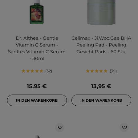
Dr. Althea - Gentle
Celimax - Ji.Woo.Gae BHA
Vitamin C Serum -
Peeling Pad - Peeling
Sanftes Vitamin C Serum
Gesicht Pads - 60 Stk.
- 30ml
32
39
15,95 €
13,95 €
IN DEN WARENKORB
IN DEN WARENKORB