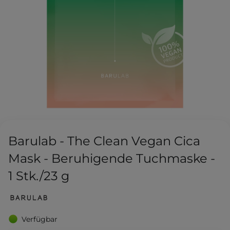
Barulab - The Clean Vegan Cica
Mask - Beruhigende Tuchmaske -
1 Stk./23 g
Verfügbar