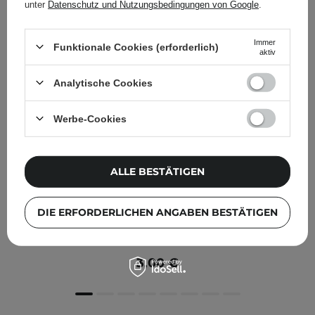
unter
Datenschutz und Nutzungsbedingungen von Google
.
Immer
Funktionale Cookies (erforderlich)
aktiv
Analytische Cookies
Werbe-Cookies
ALLE BESTÄTIGEN
DIE ERFORDERLICHEN ANGABEN BESTÄTIGEN
Innisfree - Squeeze Energy Mask - Kombucha -
Clarifying - Reinigende Tuchmaske - 22ml
3,00 €