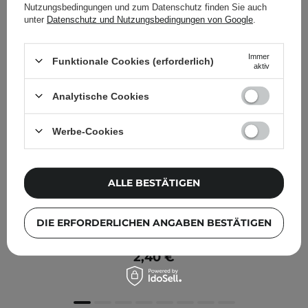
Nutzungsbedingungen und zum Datenschutz finden Sie auch
unter
Datenschutz und Nutzungsbedingungen von Google
.
Immer
Funktionale Cookies (erforderlich)
aktiv
Analytische Cookies
Werbe-Cookies
ALLE BESTÄTIGEN
Barulab - The Clean Vegan Peptide Mask -
DIE ERFORDERLICHEN ANGABEN BESTÄTIGEN
Faltenreduzierende Tuchmaske - 1 Stk./23 g
2,40 €