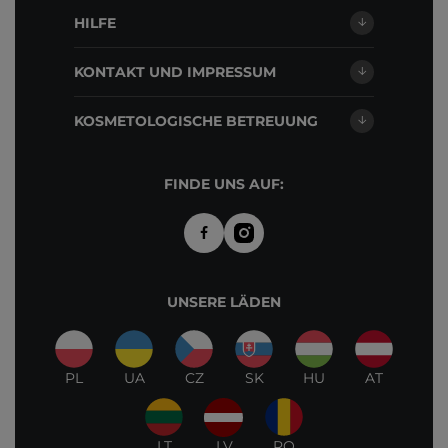
HILFE
KONTAKT UND IMPRESSUM
KOSMETOLOGISCHE BETREUUNG
FINDE UNS AUF:
UNSERE LÄDEN
PL
UA
CZ
SK
HU
AT
LT
LV
RO