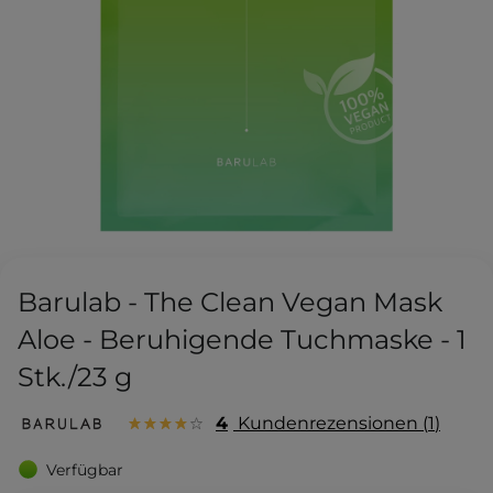
Barulab - The Clean Vegan Mask
Aloe - Beruhigende Tuchmaske - 1
Stk./23 g
4
Kundenrezensionen
1
Verfügbar