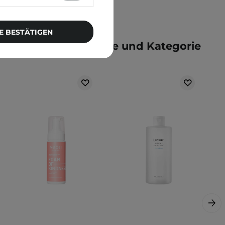
E BESTÄTIGEN
e der gleichen Marke und Kategorie