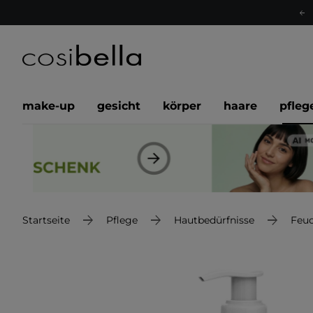
make-up
gesicht
körper
haare
pfleg
Startseite
Pflege
Hautbedürfnisse
Feuc