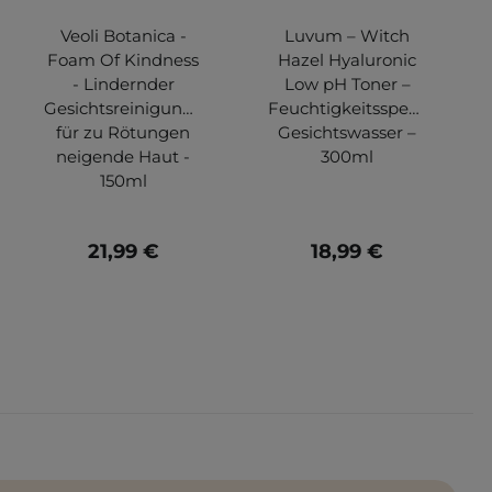
Veoli Botanica -
Luvum – Witch
Foam Of Kindness
Hazel Hyaluronic
- Lindernder
Low pH Toner –
Gesichtsreinigungsschaum
Feuchtigkeitsspendendes
für zu Rötungen
Gesichtswasser –
neigende Haut -
300ml
150ml
21,99 €
18,99 €