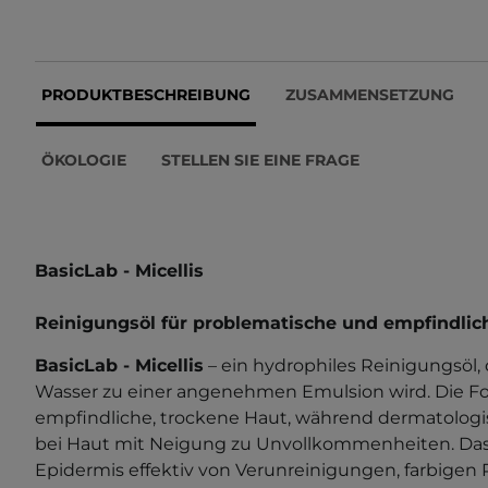
PRODUKTBESCHREIBUNG
ZUSAMMENSETZUNG
ÖKOLOGIE
STELLEN SIE EINE FRAGE
BasicLab - Micellis
Reinigungsöl für problematische und empfindlic
BasicLab - Micellis
– ein hydrophiles Reinigungsöl,
Wasser zu einer angenehmen Emulsion wird. Die For
empfindliche, trockene Haut, während dermatolog
bei Haut mit Neigung zu Unvollkommenheiten. Das 
Epidermis effektiv von Verunreinigungen, farbigen