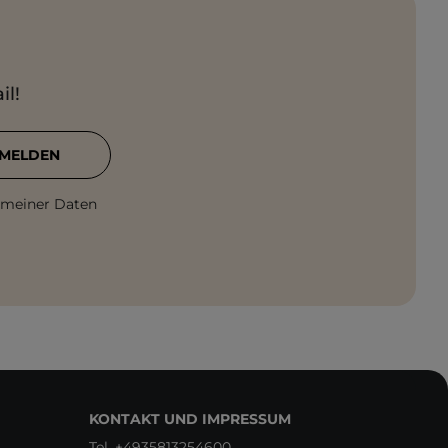
il!
MELDEN
 meiner Daten
KONTAKT UND IMPRESSUM
Tel.
+4935813254600