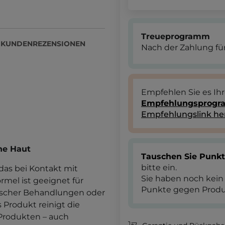
Treueprogramm
KUNDENREZENSIONEN
Nach der Zahlung für
Empfehlen Sie es Ih
Empfehlungsprog
Empfehlungslink he
he Haut
Tauschen Sie Punk
bitte ein.
 das bei Kontakt mit
Sie haben noch kein
mel ist geeignet für
Punkte gegen Produ
ischer Behandlungen oder
Produkt reinigt die
 Produkten – auch