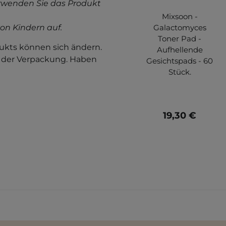
rwenden Sie das Produkt
Mixsoon -
on Kindern auf.
Galactomyces
Toner Pad -
kts können sich ändern.
Aufhellende
f der Verpackung. Haben
Gesichtspads - 60
Stück.
19,30 €