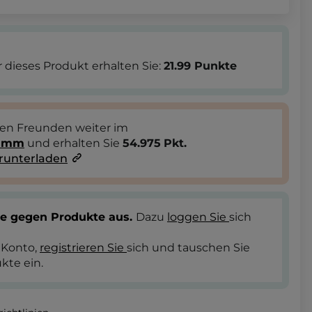
 dieses Produkt erhalten Sie:
21.99
Punkte
ren Freunden weiter im
ramm
und erhalten Sie
54.975
Pkt.
runterladen
te gegen Produkte aus.
Dazu
loggen Sie
sich
 Konto,
registrieren Sie
sich und tauschen Sie
kte ein.