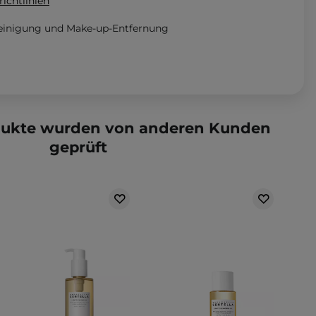
ichtlinien
reinigung und Make-up-Entfernung
dukte wurden von anderen Kunden
geprüft