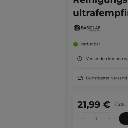
ultrafempfi
Verfügbar
Versenden können wi
Günstigster Versand 
21,99 €
/
Stk.