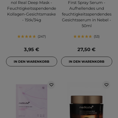
nol Real Deep Mask -
First Spray Serum -
Feuchtigkeitsspendende
Aufhellendes und
Kollagen-Gesichtsmaske
feuchtigkeitsspendendes
- 1Stk/34g
Gesichtsserum in Nebel -
50ml
247
53
3,95 €
27,50 €
IN DEN WARENKORB
IN DEN WARENKORB