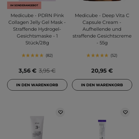
IM SONDERANGEBOT
Medicube - PDRN Pink
Medicube - Deep Vita C
Collagen Jelly Gel Mask -
Capsule Cream -
Straffende Hydrogel-
Aufhellende und
Gesichtsmaske - 1
straffende Gesichtscreme
Stück/28g
- 55g
82
52
3,56 €
3,95 €
20,95 €
IN DEN WARENKORB
IN DEN WARENKORB