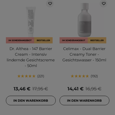
IM SONDERANGEBOT
BESTSELLER
IM SONDERANGEBOT
BESTSELLER
Dr. Althea - 147 Barrier
Celimax - Dual Barrier
Cream - Intensiv
Creamy Toner -
lindernde Gesichtscreme
Gesichtswasser - 150ml
- 50ml
221
192
13,46 €
17,95 €
14,41 €
16,95 €
IN DEN WARENKORB
IN DEN WARENKORB