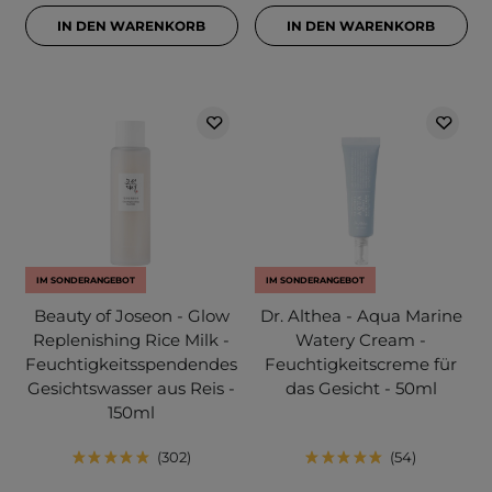
IN DEN WARENKORB
IN DEN WARENKORB
IM SONDERANGEBOT
IM SONDERANGEBOT
Beauty of Joseon - Glow
Dr. Althea - Aqua Marine
Replenishing Rice Milk -
Watery Cream -
Feuchtigkeitsspendendes
Feuchtigkeitscreme für
Gesichtswasser aus Reis -
das Gesicht - 50ml
150ml
302
54