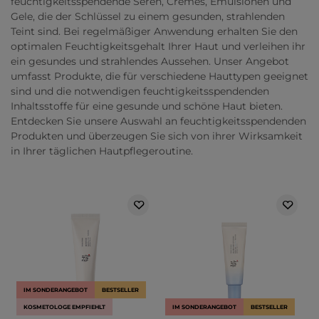
feuchtigkeitsspendende Seren, Cremes, Emulsionen und
Gele, die der Schlüssel zu einem gesunden, strahlenden
Teint sind. Bei regelmäßiger Anwendung erhalten Sie den
optimalen Feuchtigkeitsgehalt Ihrer Haut und verleihen ihr
ein gesundes und strahlendes Aussehen. Unser Angebot
umfasst Produkte, die für verschiedene Hauttypen geeignet
sind und die notwendigen feuchtigkeitsspendenden
Inhaltsstoffe für eine gesunde und schöne Haut bieten.
Entdecken Sie unsere Auswahl an feuchtigkeitsspendenden
Produkten und überzeugen Sie sich von ihrer Wirksamkeit
in Ihrer täglichen Hautpflegeroutine.
IM SONDERANGEBOT
BESTSELLER
KOSMETOLOGE EMPFIEHLT
IM SONDERANGEBOT
BESTSELLER