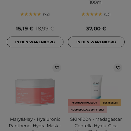
100ml
72
53
15,19 €
18,99 €
37,00 €
IN DEN WARENKORB
IN DEN WARENKORB
IM SONDERANGEBOT
BESTSELLER
KOSMETOLOGE EMPFIEHLT
Mary&May - Hyaluronic
SKIN1004 - Madagascar
Panthenol Hydra Mask -
Centella Hyalu-Cica