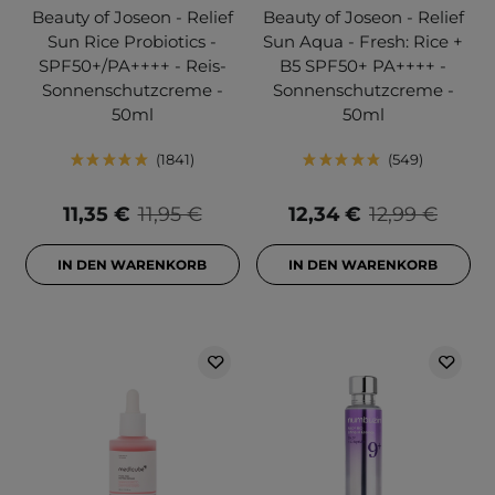
Beauty of Joseon - Relief
Beauty of Joseon - Relief
Sun Rice Probiotics -
Sun Aqua - Fresh: Rice +
SPF50+/PA++++ - Reis-
B5 SPF50+ PA++++ -
Sonnenschutzcreme -
Sonnenschutzcreme -
50ml
50ml
1841
549
11,35 €
11,95 €
12,34 €
12,99 €
IN DEN WARENKORB
IN DEN WARENKORB