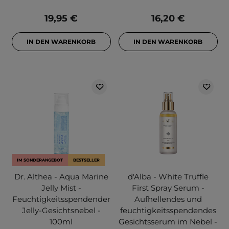
19,95 €
16,20 €
IN DEN WARENKORB
IN DEN WARENKORB
IM SONDERANGEBOT
BESTSELLER
Dr. Althea - Aqua Marine
d'Alba - White Truffle
Jelly Mist -
First Spray Serum -
Feuchtigkeitsspendender
Aufhellendes und
Jelly-Gesichtsnebel -
feuchtigkeitsspendendes
100ml
Gesichtsserum im Nebel -