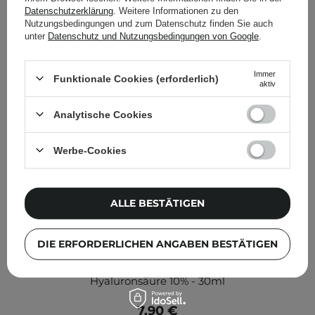
Datenschutzerklärung
. Weitere Informationen zu den
Nutzungsbedingungen und zum Datenschutz finden Sie auch
unter
Datenschutz und Nutzungsbedingungen von Google
.
Immer
Funktionale Cookies (erforderlich)
aktiv
Analytische Cookies
Werbe-Cookies
ALLE BESTÄTIGEN
DIE ERFORDERLICHEN ANGABEN BESTÄTIGEN
Nacomi - Next Level - Hyaluronic 10% - Serum mit
Hyaluronsäure 10% - 30ml
7,90 €