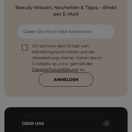
Beauty-Wissen, Neuheiten & Tipps – direkt
per E-Mail!
Geben Sie Ihre E-Mail-Adresse ein
Ich stimme dem Erhalt von
Marketingnachrichten und der
Verarbeitung meiner Daten durch
Cosibella sp. z o.o. gemäß der
Datenschutzerklärung
zu.
ANMELDEN
ÜBER UNS