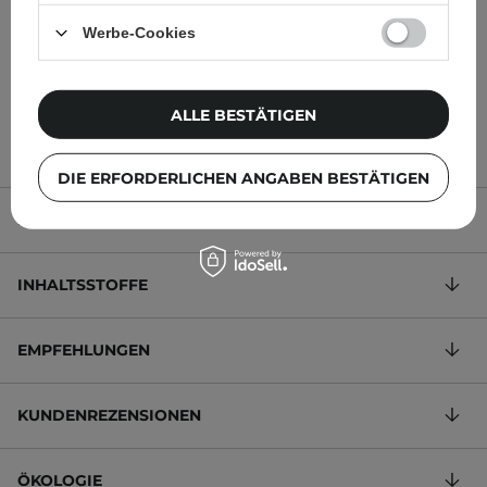
Hagebuttenkernöl - 30ml
Hyaluronsäure - 30ml
Werbe-Cookies
10,99 €
6,95 €
ALLE BESTÄTIGEN
DIE ERFORDERLICHEN ANGABEN BESTÄTIGEN
PRODUKTBESCHREIBUNG
INHALTSSTOFFE
EMPFEHLUNGEN
KUNDENREZENSIONEN
ÖKOLOGIE