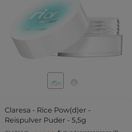
Claresa - Rice Pow(d)er -
Reispulver Puder - 5,5g